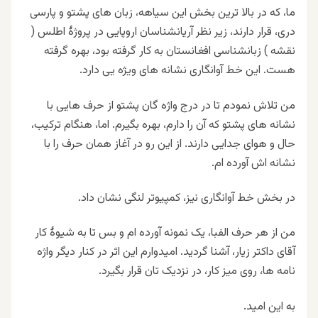
ما، که در بالا ترین بخش این سیاهه، زبان های پشتو و پارسی
دری، قرار دارند، زير نظر آريانشناسان اروپايی در پروژهٔ اطلس (
نقشه ) زبانشناسی افغانستان به کار گرفته بود، بهره گرفته
هست. این خط آوانگاری نشانه های ویژه یی دارد.
من تلاش نمودم تا در درج واژه گان پشتو از حرف هایی با
نشانه های پشتو که آن را دارم، بهره بگیرم. اما، هنگام ترکیب،
حال و هوای جدایی دارند. از این رو در آغاز همان حرف را با
نشانه اش آورده ام.
در بخش خط آوانگاری نیز، کمپیوتر لنگی نشان داد.
من از هر حرف الفبا، یک نمونه آورده ام و بس تا به شیوهٔ کار
آقای داکتر زیار، آشنا گردید. امیدوارم این اثر در کنار دیگر واژه
نامه ها، روی میز کار، در نزدیک تان قرار بگیرد.
به این امید.