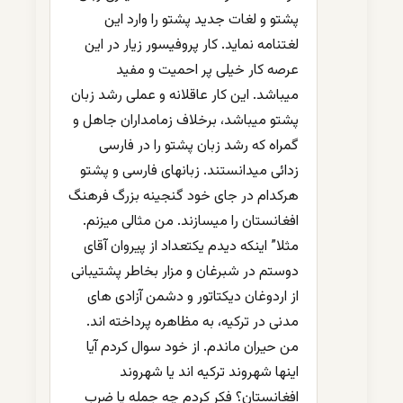
پشتو و لغات جدید پشتو را وارد این
لغتنامه نماید. کار پروفیسور زیار در این
عرصه کار خیلی پر احمیت و مفید
میباشد. این کار عاقلانه و عملی رشد زبان
پشتو میباشد، برخلاف زمامداران جاهل و
گمراه که رشد زبان پشتو را در فارسی
زدائی میدانستند. زبانهای فارسی و پشتو
هرکدام در جای خود گنجینه بزرگ فرهنگ
افغانستان را میسازند. من مثالی میزنم.
مثلا” اینکه دیدم یکتعداد از پیروان آقای
دوستم در شبرغان و مزار بخاطر پشتیبانی
از اردوغان دیکتاتور و دشمن آزادی های
مدنی در ترکیه، به مظاهره پرداخته اند.
من حیران ماندم. از خود سوال کردم آیا
اینها شهروند ترکیه اند یا شهروند
افغانستان؟ فکر کردم چه جمله یا ضرب