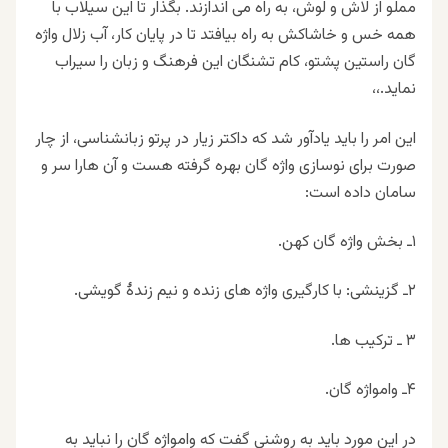
مملو از لاش و لوش، به راه می اندازند. بگذار تا این سیلاب با
همه خس و خاشاکش به راه بیافتد تا در پایان کار، آب زلال واژه
گان راستین پشتو، کام تشنگان این فرهنگ و زبان را سیراب
نماید.،،
این امر را باید یادآور شد که داکتر زیار در پرتو زبانشناسی، از چار
صورت برای نوسازی واژه گان بهره گرفته هست و آن هارا سر و
سامان داده است:
۱ـ بخش واژه گان کهن.
۲ـ گزینشی: با کارگيری واژه های زنده و نيم زندهٔ گويشی.
۳ ـ ترکیب ها.
۴ـ وامواژه گان.
در این مورد باید به روشنی گفت که وامواژه گان را نباید به