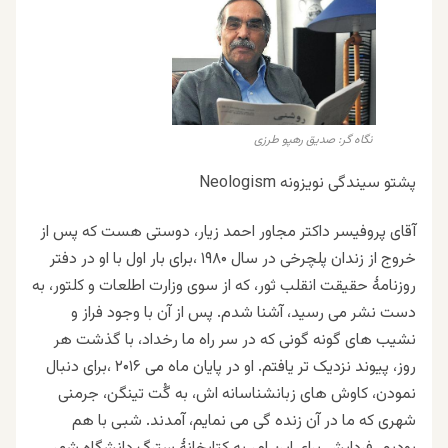
نگاه گر: صدیق رهپو طرزی
پشتو سیندگی نویزونه Neologism
آقای پروفیسر داکتر مجاور احمد زیار، دوستی هست که پس از
خروج از زندان پلچرخی در سال ۱۹۸۰ ،برای بار اول با او در دفتر
روزنامهٔ حقیقت انقلب ثور، که از سوی وزارت اطلعات و کلتور، به
دست نشر می رسید، آشنا شدم. پس از آن با وجود فراز و
نشیب های گونه گونی که در سر راه ما رخداد، با گذشت هر
روز، پیوند نزدیک تر یافتم. او در پایان ماه می ۲۰۱۶ ،برای دنبال
نمودن، کاوش های زبانشناسانه اش، به گُت تینگن، جرمنی
شهری که ما در آن زنده گی می نمایم، آمدند. شبی با هم