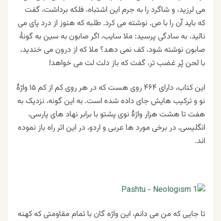
می لرزید، و شاگرد را به جرم این اشتباه، فلکه برداشت، گفت
که باید آن را با ص. نوشته می کرد. طلبه که هنوز از درد پای می
نالید، به سادگی پرسید: ملا سایب، اگر صابون به سین به گونهٔ
صابون نوشته شود، کف نمی دهد؟ ملا که از درون می خندید،
با لحن پُر غضب تر، گفت که باز دلت لت می خواهد!
این کتاب، دارای ۴۶۴ روی هست که در هر روی کم از کم ۱۵ واژهٔ
نو و ترکیب هایش جای داده شده است. به این گونه، نزدیک به
هفت تا هشت هزار واژهٔ نوی پشتو با برابر نهاد های پارسی،
انگلیسی، در برخی مورد ها عربی و اردو، در این اثر راه باز نموده
اند.
تا جایی که من می دانم، این واژه گان با تمام مقاومتی که کهنه