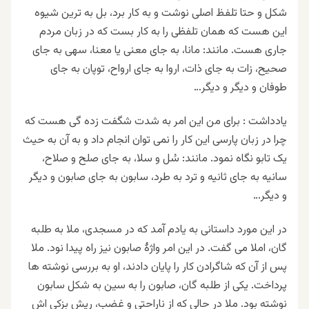
شکل و حتا تلفظ اصلی نوشت و به کار برد، بل به ترین شیوه
این هست که همان تلفظی را به کار بست که در زبان مردم
جاری هست. مانند: مانا، به جای معنی یا معنا، سهی به جای
صحیح، زات به جای ذات، اروا به جای ارواح، توپان به جای
طوفان و دیگر و دیگر…
یادداشت : برای من این امر به شدت شگفت زده گی هست که
چرا در زبان پارسی این کار را نمی توان انجام داد و به آن به حیث
یک تابو نگاه نمود. مانند: سُل و سلا، به جای صلح و صلاح،
سانیه به جای ثانیه و ترد به طرد، سابون به جای صابون و دیگر
و دیگر…
در این مورد داستانی به یادم آمد که در مسجدی، ملا به طلبه
گان، املا می گفت. در این امر واژهٔ صابون نیز راه پیدا نود. ملا
پس از آن که شاگرادن کار را پایان دادند، او به بررسی نوشته ها
پرداخت. یکی از طلبه گان، صابون را به سین به شکل سابون
نوشته بود. ملا در حالی که از ناراحتی و غضب، ریش بزکی اش