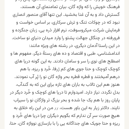
فرهنگ خویش را که واژه گان، بیان تمامنمای آن هستند،
گسترش داد و به آن غنا بخشید. این تنها آقای منصور انصاری
نبود که در چوکات تنگ و ترش سرکاری، بر اساس خواست و
فرمایش شرکت میکروسوفت، نرم افزار ذره یی، زبان جنگزده و
فرورفته در چنگال جهالت پشتو را وارد میدان دنیای نو ساخت.
در این راستا آدمان دیگری، در رشته های ویژه مانند:
اندامشناسی، طبی و اقتصاد و ده های رستهٔ دیگر، مفهوم ها و
اصطلح های نوی را سر و سامان دادند. به این گونه دریا های
کوچک کوچک و حتا جوی های کم ژرفا، خُرد و ریزه، با هم
درهم آمیختند و قطره قطره بحر واژه گان نو را پُر آب نمودند.
هنوز هم این تالاب به باران های تازه برای این که به گندآب،
بدل نگردد، نیاز دارد. امیدوارم تا دریا های کوچک و خُرد دیگر در
پایان روز با هم یک جا شده و بحر بزرگ تر واژگان نو را سیراب
نایند. داکتر زیار به این باور هست، ٫٫ من در این راه خلاق به
هیچ صورت سرِ آن ندارم که بگویم دیگران چرا دریا های خُرد و
ریزه و حتا جویک های جداگانه یی را با بازسازی نوواژه گان، حتا،