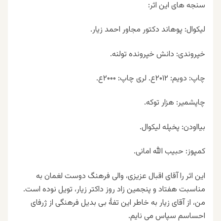
سنجه های این اثر:
لیکوال: پوهاند دکتور مجاور احمد زیار.
خپروندی: دانش خپرونده تولنه.
چاپ: دویم: ۲۰۱۲ع. لری چاپ: ۲۰۰۰ع.
چاپشمیر: هزار توکه.
بیااودن: پخپله لیکوال.
کمپوز: حبیب الله امانی.
این اثر را آقای اقبال عزیزی، والی فرهنگ دوست لغمان به
مناسبت هفتاد و پنجمین زاد روز داکتر زیار، تویل نوده است.
من، از آقای زیار به خاطر این تفهٔ بی بدیل فرهنگی از ژرفای
احساسم سپاس می نایم.