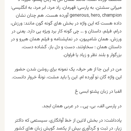
میرانی سشتن، به پارسی: قهرمان، راد مرد، ابر مرد، به انگلیسی:
generous, hero, champion آورده هست. هم چنان نشان
داده هست که این واژه در بخش های گونه گون مانند: ورزش،
درام، فیلم، داستان و … چی گونه کار برد ویژه یی دارد. یعنی در
ورزش، همان شامپیون، در نمایشنامه و فیلم همان هیرو و در
داستان همان : سخاوتند، دست و دل باز، گشاده دست،
بزرگوار و بلند نظر و زیاد یا فراوان.
من در این جا از هر حرف، یک نمونه برای روشن شدن حضور
این واژه گان نو آورده ام. این را باید مشت، نونهٔ خروار دانست.
الفبا در زبان پشتو ابسی څ
در پارسی الف، بی، پی… در عربی همان ابجد.
یادداشت: در بخش لاتین از خط آوانگاری، سیستمی که داکتر
زيار، در ثبت و گردآوری بيش از يکصد گويش زبان های کشور