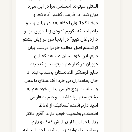
المثلی میتواند احساس مرا در این مورد
بیان کند. در فارسی گفتم. “ده کجا و
درختا کجا” ولی لحظه بعد در زبا ن پشتو
یادم آمد که بگویم:”دودی زما خوری، تو تو
د اردوغان کوی” در اینجا من در زبان پشتو
توانستم اصل مطلب خودرا درست بیان
دارم. این خود نشان میدهد که این
دوزبان در کنار هم میتوانند از گنجینه
های فرهنگی افغانستان بحساب آیند. تا
حال زمامداران بی خرد افغانستان با عمل
و سیاست پوچ فارسی زدائی خود هم به
پشتو ستم روا داشتند و هم به فارسی.
امید دارم آنعده کسانیکه از لحاظ
اقتصادی وضعیت خوب دارند، آقای داکتر
زیار را در این کار پر ارزش کمک و یاری
رسانند. تا بتوانند زبان پشتو را دور از سایه