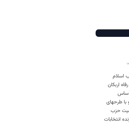
ی
ب اسلام
اه اربکان
ان اساس
 با طرحهای
وبیت حزب
ه انتخابات