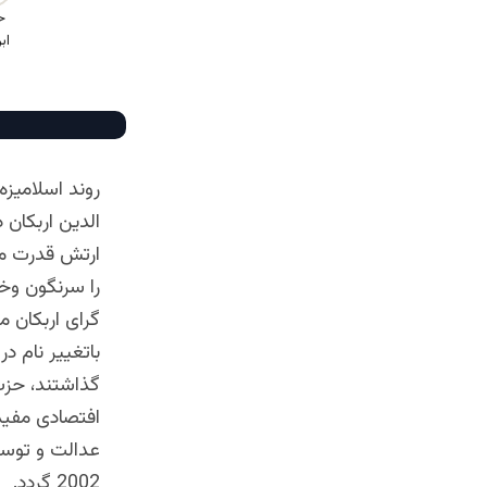
روند اسلامیز
را سرنگون وخو
گرای اربکان 
گذاشتند، حزب
افتصادی مفید
عدالت و توسع
2002 گردد.