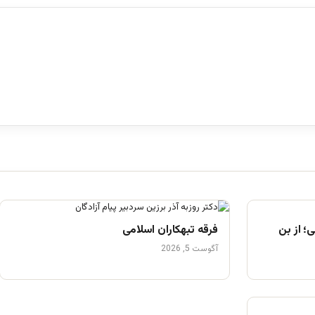
؛ از بن
فرقه تبهکاران اسلامی
آگوست 5, 2026