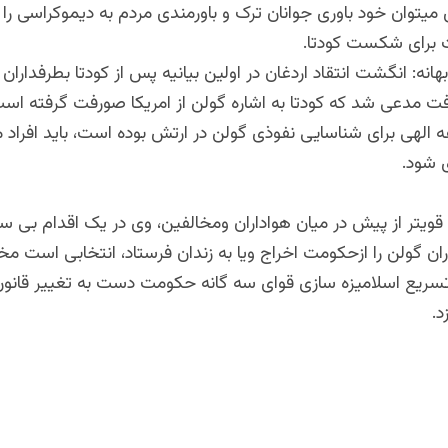
 میتوان خود باوری جوانان ترک و باورمندی مردم به دیموکراسی را
 برای شکست کودتا.
هانه: انگشت انتقاد اردغان در اولین بیانیه پس از کودتا بطرفداران 
فت مدعی شد که کودتا به اشاره گولن از امریکا صورفت گرفته اس
ه الهی برای شناسایی نفوذی گولن در ارتش بوده است، باید افراد
 شود.
 قویتر از پیش در میان هواداران ومخالفین، وی در یک اقدام بی س
اران گولن را ازحکومت اخراج ویا به زندان فرستاد، انتخابی است مخ
سریع اسلامیزه سازی قوای سه گانه حکومت دست به تغییر قانو
د.