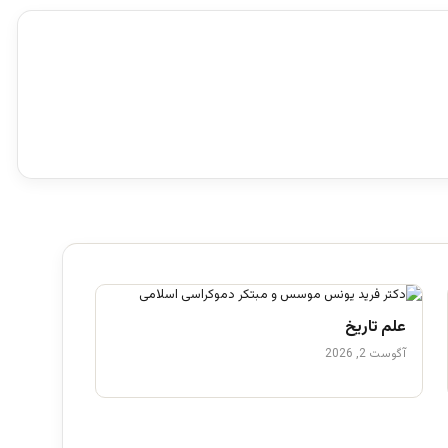
علم تاریخ
آگوست 2, 2026