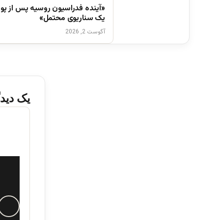
«آینده فدراسیون روسیه پس از پوت
یک سناریوی محتمل»
آگوست 2, 2026
یک دیدگ