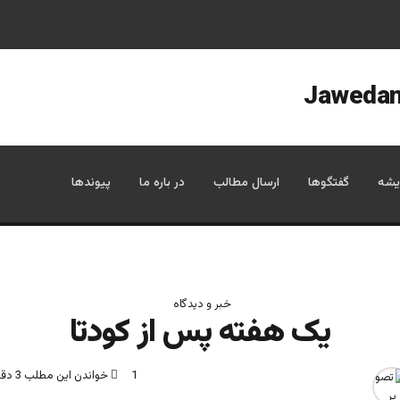
یشه
گفتگوها
ارسال مطالب
در باره ما
پیوندها
خبر و دیدگاه
یک هفته پس از کودتا
1
خواندن این مطلب 3 دقیقه زمان میبرد