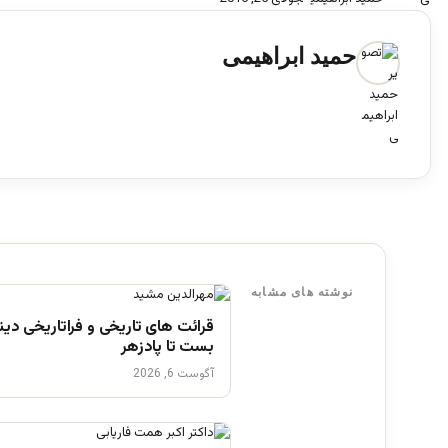
حمید ابراهیمی
نوشته های مشابه
قرائت های تاریخی و فراتاریخی دینی
بست تا پادزهر
آگوست 6, 2026