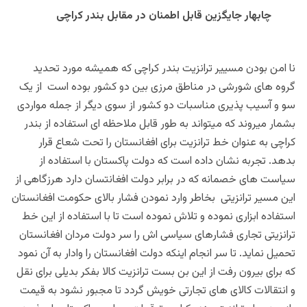
چابهار جایگزین قابل اطمنان در مقابل بندر کراچی
نا امن بودن مسییر ترانزیت بندر کراچی که همیشه مورد تحدید
گروه های شورشی در مناطق مرزی بین دو کشور بوده است از یک
سو و آسیب پذیری مناسبات دو کشور از سوی دیگر از جمله مواردی
بشمار میروند که میتواند به طور قابل ملاحظه ای استفاده از بندر
کراچی به عنوان خط ترانزیت برای افغانستان را تحت شعاع قرار
بدهد. تجربه نشان داده است که دولت پاکستان با استفاده از
سیاست های خصمانه که در برابر دولت افغانتسان دارد هرزگاهی از
این مسیر ترانزیتی بخاطر وارد نمودن فشار بالای حکومت افغانستان
استفاده ابزاری نموده و تلاش نموده است تا با استفاده از این خط
ترانزیتی تجاری فشارهای سیاسی اش را سر دولت مردان افغانستان
تحمیل نماید. تا سر انجام اینکه دولت افغانستان را وادار به آن نمود
که برای بیرون رفت از این بن بست ترانزیت کالا بفکر بدیلی برای نقل
و انتقالات کالای های تجارتی خویش گردد تا مجبور نشود به قیمت