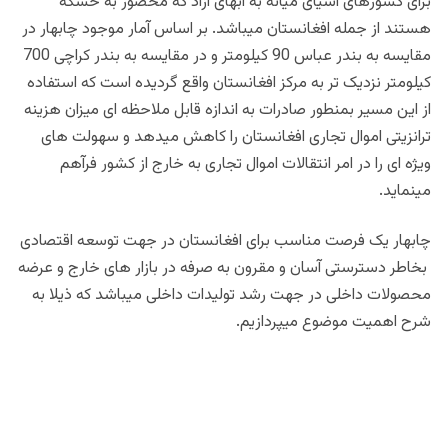
برای کشورهای آسیای میانه به آبهای آزاد که محصور به خشکه
هستند از جمله افغانستان میباشد. بر اساس آمار موجود چابهار در
مقایسه به بندر عباس 90 کیلومتر و در مقایسه به بندر کراچی 700
کیلومتر نزدیک تر به مرکز افغانستان واقع گردیده است که استفاده
از این مسیر بمنطور صادرات به اندازه قابل ملاحظه ای میزان هزینه
ترانزیتی اموال تجاری افغانستان را کاهش میدهد و سهولت های
ویژه ای را در امر انتقالات اموال تجاری به خارج از کشور فرآهم
مینماید.
چابهار یک فرصت مناسب برای افغانستان در جهت توسعه اقتصادی
بخاطر دسترستی آسان و مقرون به صرفه در بازار های خارج و عرضه
محصولات داخلی در جهت رشد تولیدات داخلی میباشد که ذیلا به
شرح اهمیت موضوع میپردازیم.