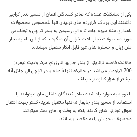
یکی از مشکلات عمده که صادر کنندگان افغان از مسیر بندر کراچی
داشتند این بود که فرآورده های تولیدی آنها بلخصوص محصولات
باغداری مثلا میوه جات تازه الی رسیدن به بندر کراچی و توقف بی
مورد محصولات تجار باعث خرابی آن میگردید که از این ناحیه تجار
مان زیان و خساره های غیر قابل انکار متقبل میشدند.
حالانکه فاصله ترانزیتی از بندر چاربها الی زرنج مرکز ولایت نیمروز
700 کیلومتر میباشد در حالیکه تنها فاصله بندر کراچی الی جلال آباد
بیشتر از هزار کیلومتر میباشد.
با توجه به موارد یاد شده صادر کنندگان داخلی مان میتوانند با
استفاده از مسیر بندر چابهار نه تنها متقبل هزینه کمتر جهت انتقال
اموال تجارتی شان گردند بلکه به وقت و زمان کمتر میتوانند
محصولات خویش را به مقصد برسانند.