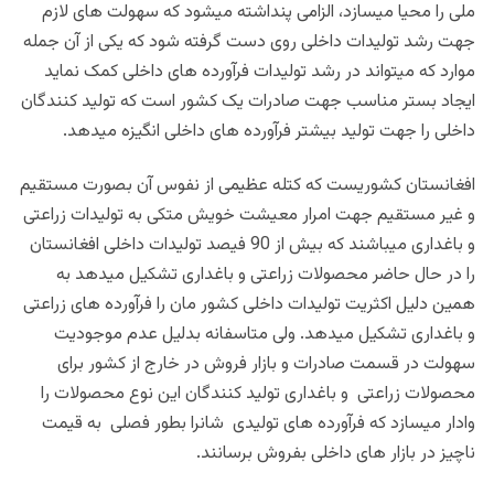
ملی را محیا میسازد، الزامی پنداشته میشود که سهولت های لازم
جهت رشد تولیدات داخلی روی دست گرفته شود که یکی از آن جمله
موارد که میتواند در رشد تولیدات فرآورده های داخلی کمک نماید
ایجاد بستر مناسب جهت صادرات یک کشور است که تولید کنندگان
داخلی را جهت تولید بیشتر فرآورده های داخلی انگیزه میدهد.
افغانستان کشوریست که کتله عظیمی از نفوس آن بصورت مستقیم
و غیر مستقیم جهت امرار معیشت خویش متکی به تولیدات زراعتی
و باغداری میباشند که بیش از 90 فیصد تولیدات داخلی افغانستان
را در حال حاضر محصولات زراعتی و باغداری تشکیل میدهد به
همین دلیل اکثریت تولیدات داخلی کشور مان را فرآورده های زراعتی
و باغداری تشکیل میدهد. ولی متاسفانه بدلیل عدم موجودیت
سهولت در قسمت صادرات و بازار فروش در خارج از کشور برای
محصولات زراعتی و باغداری تولید کنندگان این نوع محصولات را
وادار میسازد که فرآورده های تولیدی شانرا بطور فصلی به قیمت
ناچیز در بازار های داخلی بفروش برسانند.