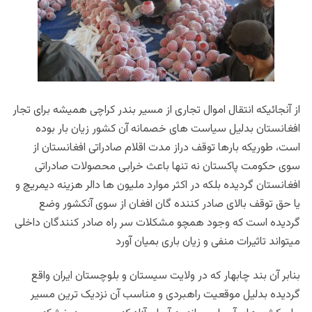
از آنجائیکه انتقال اموال تجاری از مسیر بندر کراچی همیشه برای تجار
افغانستان بدلیل سیاست های خصمانه آن کشور زیان بار بوده
است، طوریکه بارها توقف دراز مدت اقلام صادراتی افغانستان از
سوی حکومت پاکستان نه تنها باعث خرابی محصولات صادراتی
افغانستان گردیده بلکه در اکثر موارد ملیون ها دالر هزینه دیمریچ و
یا حق توقف بالای صادر کننده گان افغان از سوی آنکشور وضع
گردیده است که وجود همچو مشکلات سر راه صادر کنندگان داخلی
میتواند تاثیرات منفی و زیان باری بمیان آورد
بنابر آن بند چابهار که در ولایت سیستان و بلوچستان ایران واقع
گردیده بدلیل موقعیت راهبردی و مناسب آن نزدیک ترین مسیر