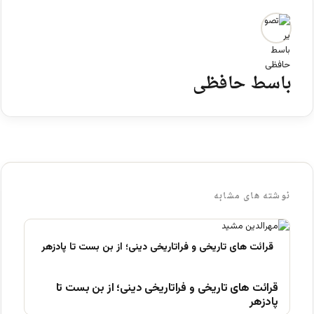
باسط حافظی
نوشته های مشابه
قرائت های تاریخی و فراتاریخی دینی؛ از بن بست تا
پادزهر