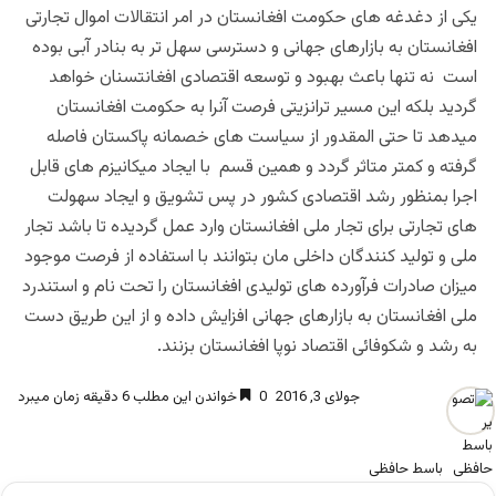
یکی از دغدغه های حکومت افغانستان در امر انتقالات اموال تجارتی
افغانستان به بازارهای جهانی و دسترسی سهل تر به بنادر آبی بوده
است نه تنها باعث بهبود و توسعه اقتصادی افغانتسنان خواهد
گردید بلکه این مسیر ترانزیتی فرصت آنرا به حکومت افغانستان
میدهد تا حتی المقدور از سیاست های خصمانه پاکستان فاصله
گرفته و کمتر متاثر گردد و همین قسم با ایجاد میکانیزم های قابل
اجرا بمنظور رشد اقتصادی کشور در پس تشویق و ایجاد سهولت
های تجارتی برای تجار ملی افغانستان وارد عمل گردیده تا باشد تجار
ملی و تولید کنندگان داخلی مان بتوانند با استفاده از فرصت موجود
میزان صادرات فرآورده های تولیدی افغانستان را تحت نام و استندرد
ملی افغانستان به بازارهای جهانی افزایش داده و از این طریق دست
به رشد و شکوفائی اقتصاد نوپا افغانستان بزنند.
جولای 3, 2016
0
خواندن این مطلب 6 دقیقه زمان میبرد
باسط حافظی