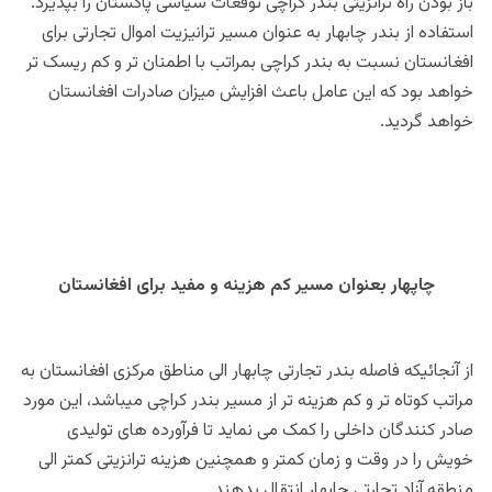
باز بودن راه ترانزیتی بندر کراچی توقعات سیاسی پاکستان را بپذیرد.
استفاده از بندر چابهار به عنوان مسیر ترانیزیت اموال تجارتی برای
افغانستان نسبت به بندر کراچی بمراتب با اطمنان تر و کم ریسک تر
خواهد بود که این عامل باعث افزایش میزان صادرات افغانستان
خواهد گردید.
چاپهار بعنوان مسیر کم هزینه و مفید برای افغانستان
از آنجائیکه فاصله بندر تجارتی چابهار الی مناطق مرکزی افغانستان به
مراتب کوتاه تر و کم هزینه تر از مسیر بندر کراچی میباشد، این مورد
صادر کنندگان داخلی را کمک می نماید تا فرآورده های تولیدی
خویش را در وقت و زمان کمتر و همچنین هزینه ترانزیتی کمتر الی
منطقه آزاد تجارتی چابهار انتقال بدهند.