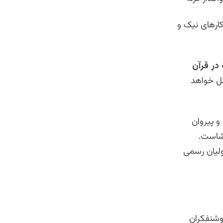
کارهای نیک و
 در قرآن
حل خواهد
و پیروان
شاست.
ولیان رسمی
وشنفکران