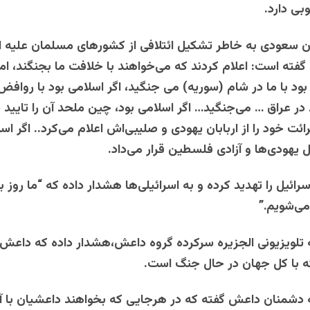
ی دارد.
ن سعودی به خاطر تشکیل ائتلافی از کشورهای مسلمان علیه ا
فته است: اعلام کردند که می‌خواهند با خلافت ما بجنگند، اما 
 بود با ما در شام (سوریه) می جنگید، اگر اسلامی بود با روا
در عراق … می‌جنگید… اگر اسلامی بود، چین ملحد آن را تایید ن
ائت خود را از اربابان یهودی و صلیبی‌اش اعلام می‌کرد.. اگر اس
یهودی‌ها و آزادی فلسطین قرار می‌داد.
ائیل را تهدید کرده و به اسرائیلی‌ها هشدار داده که “ما روز به
می‌شویم.”
تلویزیونی الجزیره سرکرده گروه داعش،هشدار داده که داعش 
ه با کل جهان در حال جنگ است.
شمنان داعش گفته که در هرجایی که بخواهند داعشیان با آنه