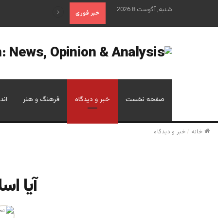
شنبه, آگوست 8 2026
علم تاریخ
خبر فوری
صفحه نخست
خبر و دیدگاه
فرهنگ و هنر
اند
خانه
/
خبر و دیدگاه
آیا اس