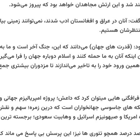
د شد و این ارتش مجاهدان خواهد بود که پیروز می‌شود.
فت: آنان در عراق و افغانستان ادب شدند، نمی‌توانند زمینی بی
منتظرشان هستیم.
ود: (قدرت های جهان) می‌دانند که این، جنگ آخر است و ما به 
اینکه آنان به ما حمله کنند و اسلام دوباره جهان را فرا می‌گیرد
همین ورود خود را به تاخیر می‌اندازند تا مزدوران بیشتری جمع 
افگنی هایی میتوان کرد که داعش؛ پروژه امپریالیزم جهانی و 
ه های جاسوسی جهانخواران است که درین زمره؛ سهم و نقش 
 امریکا و صیهونیزم اسرائیل و وهابیت سعودی؛ برجسته ترین 
صد درصد همچو تئوری ها نیز؛ این پرسش بی پاسخ می ماند که 