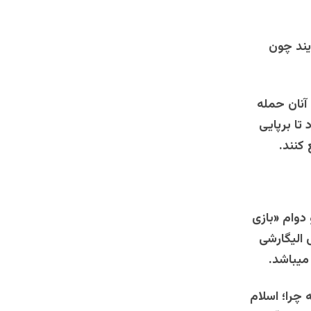
ایند چون
آنان حمله
 تا برپایی
کنند.
دوام «بازی
الیگارشی
میباشد.
چرا؛ اسلام