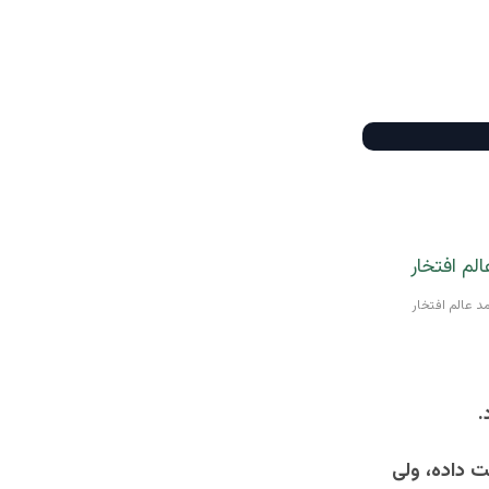
 عالم افتخار
.
ت داده، ولی