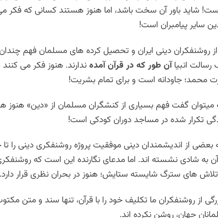
ست! شاید باور آن سخت باشد، اما هنوز هستند کسانی که فکر می
دین سایر پیامبران است!
از روشنفکران دینی ایران و تحصیل کرده های مسلمان فهم چندان 
رسالت انبیا
آن طور که در قرآن آمده
ندارند. هنوز فکر می کنند 
محمد؛ جاودانه است و برای تمام بشریت!
ه میتوان گفت فهم بسیاری از کنشگران مسلمان از «دین» هنوز ه
دگی تکرار شده در مساجد دوران کودکی است!
 بعضی از اندیشمندان دینی موفقیت پروژه روشنفکری دینی را تا 
ن به شادی نشسته اند. اما مدعای نگارنده این است که روشنفکری
 تلاش های سترگ شایسته ستایش؛ هنوز در بحران نظری قرار دارد.
گی از روشنفکران ما تکلیف خود را با قرآن، تنها سند و متن مکت
انان جهان، روشن نکرده اند.