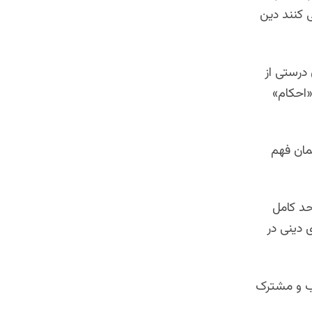
 کنند دین
درستی از
«احکام»
مان فهم
حد کامل
 دینی در
وب و مشترک