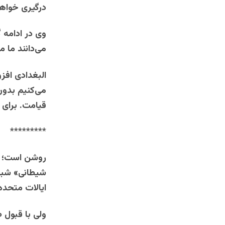
درگیری خواهن
وی در ادامه گ
می‌دانند ما 
البغدادی افز
می‌کنیم بدون 
قیامت. برای 
*********
روشن است؛ فر
شیطانی» شبک
ایالات متحده
ولی با قبول 