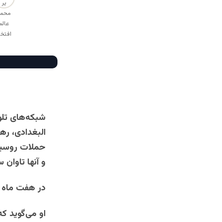
شبکه‌های تلو
البغدادی، ره
حملات روسیه 
و آنها تاوان
در هفت ماه گ
او می‌گوید ک