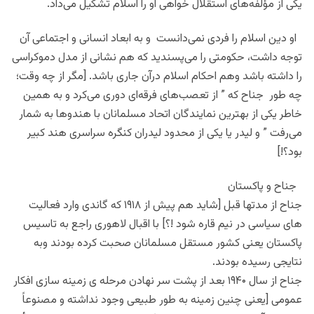
یکی از مؤلفه‌های استقلال خواهی او را اسلام تشکیل می‌داد.
او دین اسلام را فردی نمی‌دانست و به ابعاد انسانی و اجتماعی آن
توجه داشت، حکومتی را می‌پسندید که هم نشانی از مدل دموکراسی
را داشته باشد وهم احکام اسلام درآن جاری باشد. [مگر از چه وقت؛
چه طور جناح که ” از تعصب‌های فرقه‌ای دوری می‌کرد و به همین
خاطر یکی از بهترین نمایندگان اتحاد مسلمانان با هندوها به شمار
می‌رفت ” و لیدر یا یکی از محدود لیدران کنگره سراسری هند کبیر
بود؟!]
جناح و پاکستان
جناح از مدتها قبل [شاید هم پیش از ۱۹۱۸ که گاندی وارد فعالیت
های سیاسی در نیم قاره شود !؟] با اقبال لاهوری راجع به تاسیس
پاکستان یعنی کشور مستقل مسلمانان صحبت کرده بودند وبه
نتایجی رسیده بودند.
جناح از سال ۱۹۴۰ بعد از پشت سر نهادن مرحله ی زمینه سازی افکار
عمومی [یعنی چنین زمینه به طور طبیعی وجود نداشته و مصنوعاً