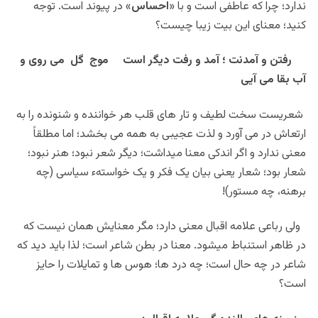
ندارد؛ چرا که عاطفی است و با «
احساس
» در پیوند است. توجه
کنید؛ معنای این بیت زیبا چیست؟
رفتن و آمدنت ؛ آمد و رفت دیگر است موج گل می روی و
آب بقا می آیی
شعریست سخت لطیف و تار های قلب هر خواننده و شنونده را به
ارتعاش در می آورد و لذت عجیبی به همه می بخشد؛ اما مطلقاً
معنی ندارد و اگر اندکی معنا میداشت؛ دیگر شعر نبود؛ هنر نبود؛
شعار بود؛ شعار یعنی بیان یک فکر و یک خواستهء سیاسی (چه
برهنه، چه مستور)!
ولی رباعی علامه اقبال معنی دارد؛ مگر معنایش همان نیست که
در ظاهر استنباط میشود. معنا در بطن شاعر است؛ لذا باید دید که
شاعر در چه حال است؛ چه درد ها؛ هوس ها و تمایلات را حایز
است؟