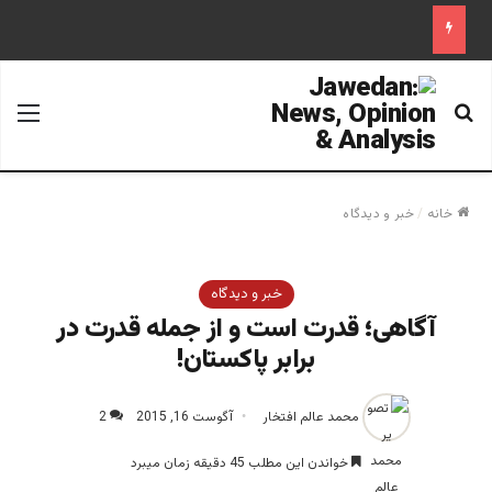
جستجو برای
منو
خانه
/
خبر و دیدگاه
خبر و دیدگاه
آگاهی؛ قدرت است و از جمله قدرت در
برابر پاکستان!
محمد عالم افتخار
آگوست 16, 2015
2
خواندن این مطلب 45 دقیقه زمان میبرد