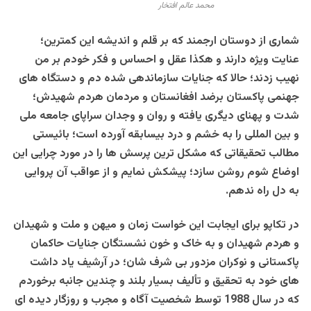
محمد عالم افتخار
شماری از دوستان ارجمند که بر قلم و اندیشه این کمترین؛
عنایت ویژه دارند و هکذا عقل و احساس و فکر خودم بر من
نهیب زدند؛ حالا که جنایات سازماندهی شده دم و دستگاه های
جهنمی پاکستان برضد افغانستان و مردمان هردم شهیدش؛
شدت و پهنای دیگری یافته و روان و وجدان سراپای جامعه ملی
و بین المللی را به خشم و درد بیسابقه آورده است؛ بائیستی
مطالب تحقیقاتی که مشکل ترین پرسش ها را در مورد چرایی این
اوضاع شوم روشن سازد؛ پیشکش نمایم و از عواقب آن پروایی
به دل راه ندهم.
در تکاپو برای ایجابت این خواست زمان و میهن و ملت و شهیدان
و هردم شهیدان و به خاک و خون نشستگان جنایات حاکمان
پاکستانی و نوکران مزدور بی شرف شان؛ در آرشیف یاد داشت
های خود به تحقیق و تألیف بسیار بلند و چندین جانبه برخوردم
که در سال 1988 توسط شخصیت آگاه و مجرب و روزگار دیده ای