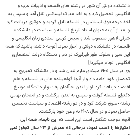
دانشکده دولتی آن شهر در رشته های فلسفه و ادبیات عرب و
انگلیسی تحصیل کرد و به اخذ مدرک لیسانس نائل آمد و سپس به
اخذ درجه فوق لیسانس در فلسفه نایل گردید و جوائزی دریافت کرد
و بعد از آن به عنوان استاد تاریخ فلسفه و سیاست در دانشکده
شرقی لاهور منصوب شد و سپس کرسی استادی زبان انگلیسی و
فلسفه در دانشکده دولتی را احراز نمود. [توجه داشته باشید که همه
این سیر و سلوک طور فیرفیرک در دم و دستگاه دولت استعماری
انگلیس انجام میگیرد!]
وی در سال ۱۹۰۵ میلادی عازم لندن شد و در دانشگاه کمبریج به
تحصیل خود ادامه داد و از آنجا گواهینامه عالی در فلسفه و علم
اقتصاد دریافت کرد. او از لندن به آلمان رفت و از دانشگاه مونیخ
دکترای فلسفه گرفت و سپس به لندن برگشت و در امتحان نهایی
رشته حقوق شرکت کرد و در دو رشته اقتصاد و سیاست تخصص
حاصل نمود و در سال ۱۹۰۸ به وطن خود بازگشت.
آنچه موجب شگفتی است این است که
این نابغه، همه این
امتیازها را کسب نمود، درحالی که عمرش از ۲۳ سال تجاوز نمی