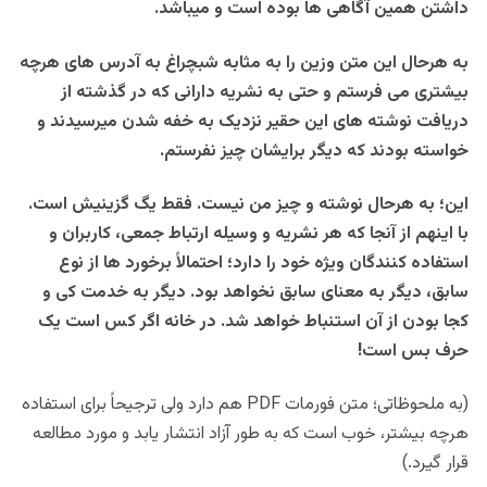
داشتن همین آگاهی ها بوده است و میباشد.
به هرحال این متن وزین را به مثابه شبچراغ به آدرس های هرچه
بیشتری می فرستم و حتی به نشریه دارانی که در گذشته از
دریافت نوشته های این حقیر نزدیک به خفه شدن میرسیدند و
خواسته بودند که دیگر برایشان چیز نفرستم.
این؛ به هرحال نوشته و چیز من نیست. فقط یگ گزینیش است.
با اینهم از آنجا که هر نشریه و وسیله ارتباط جمعی، کاربران و
استفاده کنندگان ویژه خود را دارد؛ احتمالاً برخورد ها از نوع
سابق، دیگر به
معنای سابق
نخواهد بود. دیگر
به خدمت کی و
کجا بودن
از آن استنباط خواهد شد. در خانه اگر کس است یک
حرف بس است!
(به ملحوظاتی؛ متن فورمات PDF هم دارد ولی ترجیحاً برای استفاده
هرچه بیشتر، خوب است که به طور آزاد انتشار یابد و مورد مطالعه
قرار گیرد.)