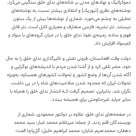
دموکراتیک و نهادهای مدنی بر شانه‌های ندای خلق سنگینی می‌کرد.
نوشته‌های نظری (تیوریک) و انتقادی بیشتر نسبت به نوشته‌های
تحلیلی به چشم می‌خورد. شماری از نوشته‌ها بیش از یک ستون
نیستند. نثر نشریه، فارسی متعارف و معیاری کابل است. نثر قابل
فهم و ساده، زمینه‌ی نفوذ ندای خلق را در میان گروه‌های با سواد و
کم‌سواد افزایش داد.
دولت وقت افغانستان، فزونی نقش و تاثیرگذاری ندای خلق را به حال
خود، مضر تلقی کرد و از آشنا شدن مردم با اندیشه‌های نوگرایی و
آگاه شدن آن‌ها از وضع کشور و تحولات کشورهای همسایه، به‌ویژه
تحولات ایران که محدود شدن صلاحیت‌های شاه را در پی داشت،
نگران شد. بنابراین، تصمیم گرفت کـه انتشار ندای خلق را همراه با
سایر جراید غیرحکومتی برای همیشه ببندد.
در صفحه‌های ندای خلق، علاوه بر دوکتور محمودی، شماری از
نویسندگان قلم زدند، از جمله: میرغلام محمد غبار؛ سید محمد
دهقان؛ محمد‌نعیم شایان؛ محمد ابراهیم خلیل؛ گل‌پاچا الفت؛