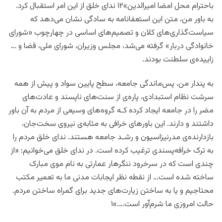
باحترام محل امضا امیرالدین»۱۲ ندای خلق از این امر استقبال کرد.
به باور من، متن این استعفانامه به سادگی نشان می‌دهد که
سیاست‌گذاری‌های کلان و تصمیم‌های اساسی در چهارچوب «شورای
خانوادگی دربار» گرفته می‌شد، مجلس وزیران، شورای ملی، قضا و …
زاییده‌ی سلطنت بودند.
به پندار من، پس‌ماندگی جامعه، سطح پایین سواد و پیش از همه
سرشت نظام استبدادی، پاره‌ی از سنت‌های ناپسند و عادت‌های
مضر را در جامعه ایجاد کرده کـه گروه‌های وسیعی از مردم به آن باور
داشتند و دارند. این باورهای خرافی به مثابه‌ی نیروی سخت‌جان،
بازدارنده‌ی مدرنیزاسیون و رشـد جامعه هستند. ندای خلق مردم را
به ترک خرافه‌پسندی ترغیب کرده است. در ندای خلق می‌خوانیم: «از
چندی است که در سرخرود ننگرهار عمارتی به نام موی مبارک
ساخته شده است… از نقطه نظر ایجابات مدنی ما به تعمیر مکتب
محتاجیم و یا به ساختن زیارت‌های جدید برای گمراه ساختن مردم.
حالت امروزی ما شرم‌آور است….»۱