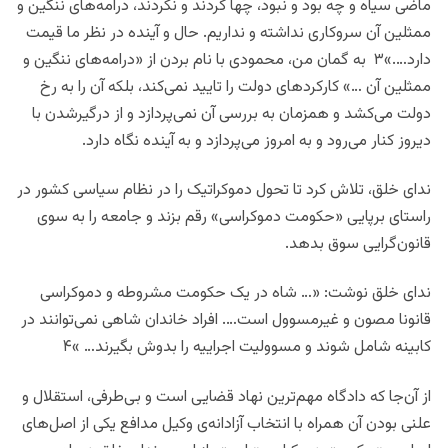
ماضی سیاه و چه بود و نبود، چها کردند و نکردند، درامه‌های ننگین و
ممثلین آن سروکاری نداشته و نداریم. حال و آینده در نظر ما قیمت
دارد….»۳ به گمان من، محمودی با نام بردن از «درامه‌های ننگین و
ممثلین آن …» کارکرد‌های دولت را تایید نمی‌کند، بلکه آن را به رخ
دولت می‌کشد و همزمان به بررسی آن نمی‌پردازد و از درگیرشدن با
دیروز کنار می‌رود و به امروز می‌پردازد و به آینده نگاه دارد.
ندای خلق، تلاش کرد تا تحول دموکراتیک را در نظام سیاسی کشور در
راستای برپایی «حکومت دموکراسی» رقم بزند و جامعه را به سوی
قانون‌گرایی سوق بدهد.
ندای خلق نوشت: «… شاه در یک حکومت مشروطه و دموکراسی
قانونا مصون و غیرمسوول است…. افراد خاندان شاهی نمی‌توانند در
کابینه شامل شوند و مسوولیت اجراییه را بدوش بگیرند… »۴
از آن‌جا که دادگاه مهم‌ترین نهاد قضایی است و بی‌طرفی، استقلال و
علنی بودن آن همراه با انتخاب آزادانه‌ی وکیل مدافع یکی از اصل‌های