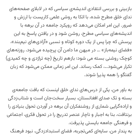
بازبینی و بررسی انتقادی اندیشه‌ی سیاسی که در لابلای صفحه‌های
ندای خلق مطرح شده، با اتکا به روشی علمی کاریست با ارزش و
ضرور. این امر امکان می‌دهد که رویکرد جامعه در آن برهه با
اندیشه‌ها‌ی سیاسی مطرح، روشن شود و در یافتن پاسخ به این
پرسش که چرا پس از یک دوره کوتاه و نسبی «آزادی‌های نیم‌بند»،
«فضای نیمه‌باز» … در میهن ما دامن آن پرچیده می‌شود، روزنه‌های
کوچک روشنی بسته می شود؛ بازهم تاریخ (چه تراژدی و چه کمیدی)
تکرار می‌شود…، کمک رساند. این امر زمانی ممکن می‌شود که زبان
گفتگو را همه پذیرا شوند.
به باور من، یکی از درس‌های ندای خلق اینست که بافت جامعه‌ی
بسته و تک صدای افغانستان، بسیار سخت‌جان است و شتاب‌زدگی
و اراده‌گرایی شماری از روشنفکران آن برهه در آوردن تحول بنیادی را
برنتافت، بنا به اجبار و ناچار عنصر تدریج را در تحول فکری، اجتماعی
و فرهنگی جامعه‌ بایستی پذیرفت.
به پندار من، سایه‌ای کمی‌تجربه، فضای استبدادزدگی، نبود فرهنگ