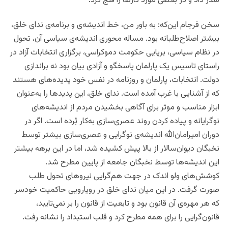
هدر داد و در بعضی مورد کارها را فلج کرد.
سخن فرجام این‌که: به باور من، خط اندیشه‌ی و برنامه‌ی ندای خلق،
بیشتر اصلاح‌طلبانه بود. مساله محوری اندیشه‌ی سیاسی آن، تحول
در نظام سیاسی، برپایی حکومت دموکراسی، برگزاری انتخابات آزاد در
راستای تاسیس یک پارلمان پاسخگو و آزادی بیان بود نه براندازی
دولت. انتخابات، پارلمان و روزنامه در نفس خود پدیده‌های هستند
که از آشنایی با غرب آمده است. ندای خلق، این پدیدها را به‌عنوان
ابزار مناسب و موثر برای آگاهی بخشیدن مردم از اندیشه‌های
نوگرایانه و پیاده کردن روند عصری‌سازی به‌کار بُرده است. اگر در
دوران امیرامان‌الله اندیشه‌ی نوگرایی و عصری‌سازی بیشتر توسط
نخبگان دیوان‌سالار از بالا پیش کشیده ‌شد، اما در این برهه بیشتر
این اندیشه‌ها توسط نخبگان جامعه از پایین مطرح شد.
کوشش‌های ولو اندک در جهت هم‌گرایی نیروهای تحول طلب
صورت گرفت. در این میان ندای خلق در رویارویی حاکمیت خودسر
که هر مهره‌ی آن قانون بود و تابعیت از قانون را بر نمی‌تایبد،
قانون‌گرایی را برای همه مطرح کرد و قلب استبداد را نشانه رفت.