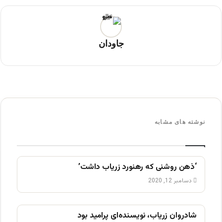
جاودان
نوشته های مشابه
‘ذهن روشنی که رهنورد زریاب داشت’
دسامبر 12, 2020
شادروان زریاب، نویسنده‌ای پرامید بود