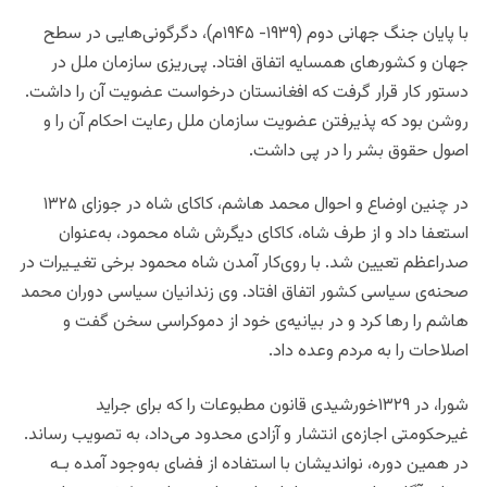
با پایان جنگ جهانی دوم (١٩٣٩- ١٩۴۵م)، دگرگونی‌هایی در سطح
جهان و کشورهای همسایه اتفاق افتاد. پی‌ریزی سازمان ملل در
دستور کار قرار گرفت که افغانستان درخواست عضویت آن را داشت.
روشن بود که پذیرفتن عضویت سازمان ملل رعایت احکام آن را و
اصول حقوق بشر را در پی داشت.
در چنین اوضاع و احوال محمد هاشم، کاکای شاه در جوزای ١٣٢۵
استعفا داد و از طرف شاه، کاکای دیگرش شاه محمود، به‌عنوان
صدراعظم تعیین شد. با روی‌کار آمدن شاه محمود برخی تغیـیرات در
صحنه‌ی سیاسی کشور اتفاق افتاد. وی زندانیان سیاسی دوران محمد
هاشم را رها کرد و در بیانیه‌ی‌ خود از دموکراسی سخن گفت و
اصلاحات را به مردم وعده داد.
شورا، در ١٣٢٩خورشیدی قانون مطبوعات را که برای جراید
غیرحکومتی اجازه‌ی انتشار و آزادی محدود می‌داد، به تصویب رساند.
در همین دوره، نواندیشان با استفاده از فضای به‌وجود آمده بـه