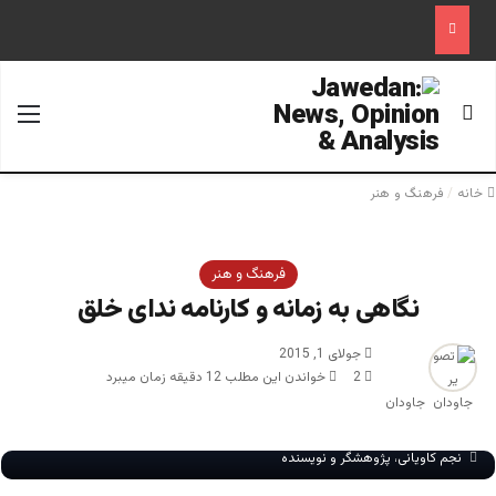
جستجو برای
منو
خانه
/
فرهنگ و هنر
فرهنگ و هنر
نگاهی به زمانه و کارنامه‌ ندای خلق
جولای 1, 2015
2
خواندن این مطلب 12 دقیقه زمان میبرد
جاودان
نجم کاویانی، پژوهشگر و نویسنده