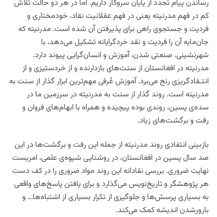
رساندن پیام تجدد از پایان سروکار داریم. اما در هر دو حالت تلاش
کم در فهم مدرنیته یعنی در فهم عقلانیت نقاد، خودمختاری و
فردیت و جستجوی راهی برای پذیرفتن آن شده است. مدرنیته که
جان‌‌مایه‌ آن را فردیت و نقد خردگرایانه تشکیل می‌دهد، با
شهرنشینی، صنعتی شدن، آموزش و انسان‌گرایی پیوند دارد.
مدرنیته در افغانستان از سنت‌های بازدارنده و از خردستیزی و از
انتـقادگریزی رنج می‌برد. آموزش عُرفی مهم‌ترین ابزار گذار از سنت به
مدرنیته است. روند گذار از سنت به مدرنیته در سرزمین ما در
سده‌‌ی پسین، روندی بوده پیچیده و همراه با ابهام‌های فروان و
رفت و برگشت‌های زیاد.
بازبینی انتقادی روند مدرنیته از جمله این رفت و برگشت‌ها در این
صد سال پسین در افغانستان، در روشنایی شیوه‌ی علمی، امریست
نهایت ضروری. بررسی نقادانه این روند مواد ضروری را در کف دست
هر پژوهشگر و تاریخ‌نویس می‌گذارد و برای یافتن پاسخ‌های واقعی
به بسیاری پرسش‌ها و جلوگیری از تکرار بسیاری از اشتباه‌ها… و
بارورشدن اندیشه کمک می‌کند.