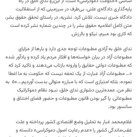
اساسی «حکومت دموکراسی» است، از این‌رو ندای خلق در راه
پایه‌گذاری دادگاه‌ی علنی، بی‌طرف در سرزمینی که از استقلالیت
دادگاه خبری نیست، تلاش کرد. نشریه، در راستای تحقق حقوق بشر،
متن کامل اعلامیه حقوق بشر را در چندین شماره نشر کرده است
که کاری بود مبرم، نیکو و باارزش.
ندای خلق به آزادی مطبوعات توجه جدی دارد و بارها از مزایای
مطبوعات آزاد در بیان خواسته‌ها و افکار مردم یاد کرده و یادآور شده
که مطبوعات دولتی حقایق را وارونه بازتاب می‌دهند و تاکید کرد که
«… مطبوعات آزاد عبارت از یک تحفه نیست که حکومت به ما اعطا
نموده، بلکه امتیازی است که با مبارزه متوالی بدست آوردیم….»۵ به
نظر من، عمده‌ترین دشواری ندای خلق، نبـود نظام دموکراتیک
مطبوعاتی، پا گیر بودن قانون مطبوعات و حضور فضای اختناق و
سانسور بود.
غلام‌محمد غبار به تحلیل وضع اقتصادی کشور پرداخته و علت
عقب‌ماندگی کشور را «عدم رعایت اصول دموکراسی» دانسته و