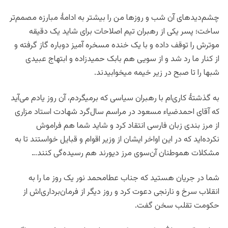
چشم‌دیدهای آن شب و روزها من را بیشتر به ادامۀ مبارزه مصمم‌تر
ساخت؛ پسر یکی از رهبران تیم اصلاحات برای شاید یک دقیقه
موترش را توقف داده و با یک خنده مسخره آمیز دوباره گاز گرفته و
از کنار ما رد شد و از سویی هم بابک حمیدزاده و ابتهاج عبیدی
شبها را تا صبح در زیر خیمه میخوابیدند.
به گذشتۀ کاری‌ام با رهبران سیاسی که برمیگردم، آن روز یادم می‌آید
که آقای احمدضیاء مسعود در مراسم سال‌گرد شهادت استاد مزاری
از مرز بندی زبان فارسی انتقاد کرد و شاید شما هم فراموش
نکرده‌اید که در این اواخر ایشان از وزیر اقوام و قبایل خواستند تا به
مشکلات هموطنان آن‌سوی مرز دیورند هم رسیده‌گی کنند…
شما در جریان هستید که جناب عطامحمد نور یک روز ما را به
انقلاب سرخ و نارنجی دعوت کرد و روز دیگر از فرمان‌برداری‌اش از
حکومت تقلب سخن گفت.