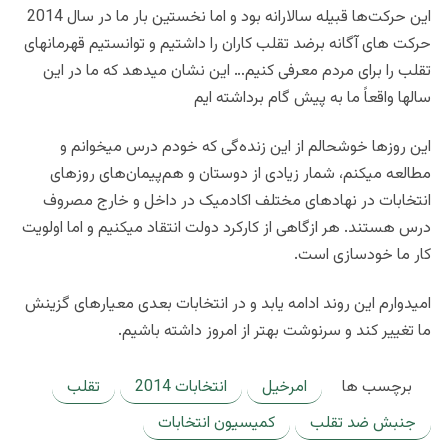
این حرکت‌ها قبیله سالارانه بود و اما نخستین بار ما در سال 2014
حرکت های آگانه برضد تقلب کاران را داشتیم و توانستیم قهرمانهای
تقلب را برای مردم معرفی کنیم… این نشان میدهد که ما در این
سالها واقعاً ما به پیش گام برداشته ایم
این روزها خوشحالم‌ از این زنده‌گی که خودم درس میخوانم و
مطالعه میکنم، شمار زیادی از دوستان و هم‌پیمان‌های روزهای
انتخابات در نهادهای مختلف اکادمیک در داخل و خارج مصروف
درس هستند. هر ازگاهی از کارکرد دولت انتقاد میکنیم و اما اولویت
کار ما خودسازی است.
امیدوارم این روند ادامه یابد و در انتخابات بعدی معیارهای گزینش
ما تغییر کند و سرنوشت بهتر از امروز داشته باشیم.
برچسب ها
امرخیل
انتخابات 2014
تقلب
جنبش ضد تقلب
کمیسیون انتخابات