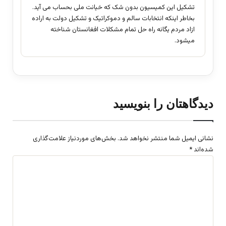
تشکیل این کمیسیون بدون شک که خیانت ملی بحساب می آید.
بخاطر اینکه انتخابات سالم و دموکراتیک و تشکیل دولت به اراده
ازاد مردم یگانه راه حل تمام مشکلات افغانستان شناخته
میشود.
دیدگاهتان را بنویسید
نشانی ایمیل شما منتشر نخواهد شد.
بخش‌های موردنیاز علامت‌گذاری
شده‌اند
*
د
ی
د
گ
ا
ه