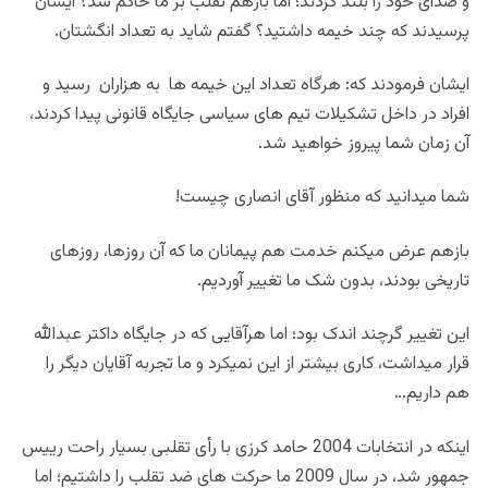
و صدای خود را بلند کردند؛ اما بازهم تقلب بر ما حاکم شد؟ ایشان
پرسیدند که چند خیمه داشتید؟ گفتم شاید به تعداد انگشتان.
ایشان فرمودند که: هرگاه تعداد این خیمه ها به هزاران رسید و
افراد در داخل تشکیلات تیم های سیاسی جایگاه قانونی پیدا کردند،
آن زمان شما پیروز خواهید شد.
شما میدانید که منظور آقای انصاری چیست!
بازهم عرض میکنم خدمت هم پیمانان ما که آن روزها، روزهای
تاریخی بودند، بدون شک ما تغییر آوردیم.
این تغییر گرچند اندک بود؛ اما هرآقایی که در جایگاه داکتر عبدالله
قرار میداشت، کاری بیشتر از این نمیکرد و ما تجربه آقایان دیگر را
هم داریم…
اینکه در انتخابات 2004 حامد کرزی با رأی تقلبی بسیار راحت رییس
جمهور شد، در سال 2009 ما حرکت های ضد تقلب را داشتیم؛ اما