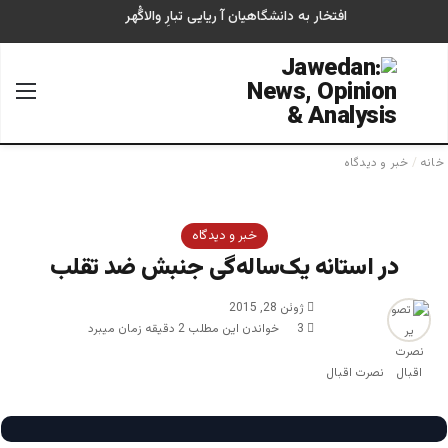
افتخار به دانشگاهیان آ ریایی تبارِ والاگُهر
جستجو برای
منو
خانه
/
خبر و دیدگاه
خبر و دیدگاه
در استانه یک‌ساله‌گی جنبش ضد تقلب
ژوئن 28, 2015
3
خواندن این مطلب 2 دقیقه زمان میبرد
نصرت اقبال