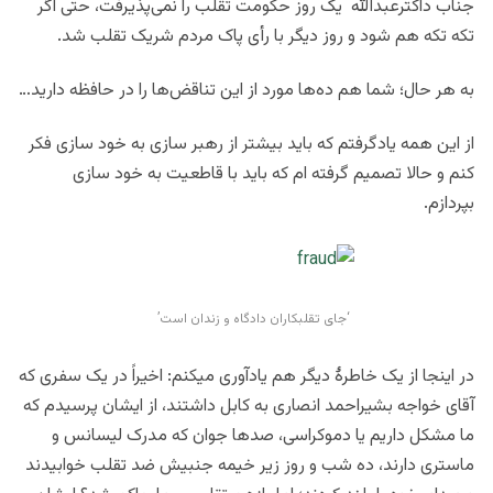
جناب داکترعبدالله یک روز حکومت تقلب را نمی‌پذیرفت، حتی اگر
تکه تکه هم شود و روز دیگر با رأی پاک مردم شریک تقلب شد.
به هر حال؛ شما هم ده‌ها مورد از این تناقض‌ها را در حافظه دارید…
از این همه یادگرفتم که باید بیشتر از رهبر سازی به خود سازی فکر
کنم و حالا تصمیم گرفته ام که باید با قاطعیت به خود سازی
بپردازم.
‘جای تقلبکاران دادگاه و زندان است’
در اینجا از یک خاطرۀ دیگر هم یادآوری میکنم: اخیراً در یک سفری که
آقای خواجه بشیراحمد انصاری به کابل داشتند، از ایشان پرسیدم که
ما مشکل داریم یا دموکراسی، صدها جوان که مدرک لیسانس و
ماستری دارند، ده شب و روز زیر خیمه جنبیش ضد تقلب خوابیدند