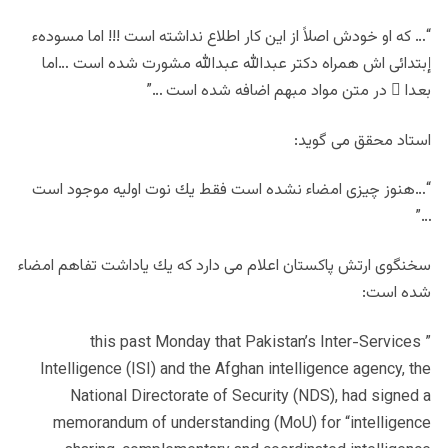
“… كه او خودش اصلاً از اين كار اطلاع نداشته است !!! اما مسودهء
إبتدائى اش همراه دكتر عبدالله عبدالله مشورت شده است …اما
بعدا ً در متن مواد مبهم اضافه شده است …”
استاد محقق مى گويد:
“…هنوز چيزى امضاء نشده است فقط يك نوت اوليه موجود است
…”
سخنگوى ارتش پاكستان اعلام مى دارد كه يك ياداشت تفاهم امضاء
شده است:
” this past Monday that Pakistan’s Inter-Services
Intelligence (ISI) and the Afghan intelligence agency, the
National Directorate of Security (NDS), had signed a
memorandum of understanding (MoU) for “intelligence