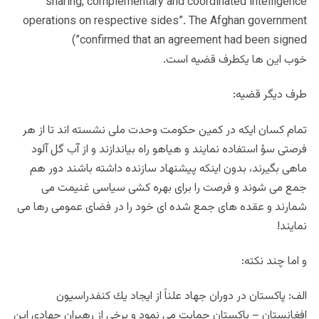
sharing, complementary and coordinated intelligence
operations on respective sides”. The Afghan government
confirmed that an agreement had been signed”)
خوب اين ها يكطرف قضيه است.
طرف ديگر قضيه:
تمام كسان ايكه در كمين حكومت وحدت ملى نشسته اند تا از هر
فرصتى سؤ استفاده نمايند و هياهو راه بياندازند و از آب گل آلود
ماهى بگيرند، بدون اينكه پيشنهاد سازنده داشته باشند دور هم
جمع مى شوند و فرصت را براى بهره كشى سياسى غنيمت مى
شمارند و عقده هاى جمع شده اى خود را در فضاى عمومى رها مى
نمايند!
و اما چند نكته:
الف: پاكستان در دوران جهاد علناً از ايجاد يك كنفدراسيون
افغانستان – پاكستان حمايت مى نمود و برخى از رهبران جهادى اين