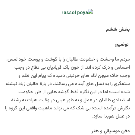
بخش ششم
توضيح
مردم ما وحشت و خشونت طالبان را با گوشت و پوست خود لمس،
احساس و درک کرده اند. از خون پاک قربانيان بی دفاع در وجب
وجب خاک ميهن لاله های خونينی دميده که پيام اين ظلم و
ستمگری را به نسل های آينده می رسانند. در بارة طالبان زياد نبشته
شده است؛ اما در اين نگاره فقط گوشه هايی از طرز حکومت
استبدادی طالبان در عمل و به طور عينی در ولايت هرات به رشتة
نگارش درآمده است؛ بی شک که می تواند ماهيت واقعی اين گروه را
در عمل هويدا سازد.
دفن موسيقي و هنر