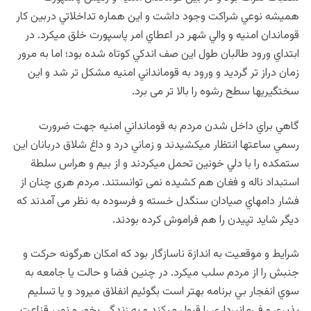
هميشه نوعي شراکت وجود داشت و اين هماره تداخلاتي دربين کار
قوماندان امنيه و والي شهر در اعطاي امر پاسپورت خلق می‏کرد. در
ابتداي ورود طالبان طول اين صف اندکي کوتاه شده بود؛ اما به مرور
زمان دراز تر گرديد و ورود به قومانداني امنيه مشکل تر شد و اين
سختگيري‏ها سطح رشوه را بالا تر می ‏برد.
گاهي براي داخل شدن مردم به قومانداني امنيه جهت ضرورت
رسمي ساعت‏ها انتظار مي‏کشيدند و زماني درد و داغ شلاق دربانان اين
ستمکده را با دلي خونين تحمل می‏کردند و از بيم و هراس سلطة
استبداد ناله و فغان هم کشيده نمی توانستند. مردم هری چنان از
فشار دام‏هاي صيادان سنگدل خسته و فرسوده به نظر می ‏آمدند که
ديگر شايد تپيدن را هم فراموش کرده بودند.
شرايط و موقعيت به اندازة ناسازگار بود که امکان هرگونه حرکت و
جنبش را از مردم سلب می‏کرد. در چنين فضا و حالت يا جامعه به
سوي انفجار بي‏ برنامه بهتر است بگوئيم انفلاق مي‏رود و يا تسليم
پذيري و فـرمانبرداري را قبول می‏کند و به زندگي بخور و نمير قناعت