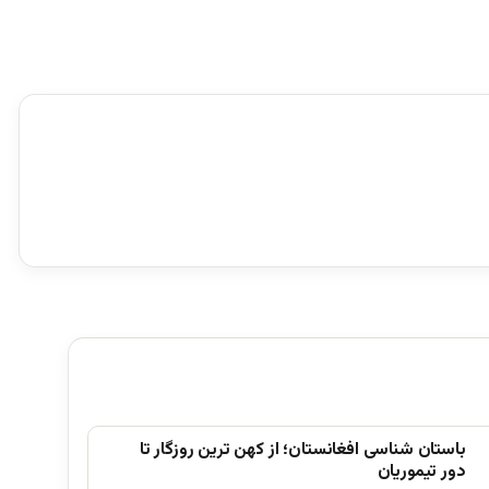
باستان شناسی افغانستان؛ از کهن ترین روزگار تا
دور تیموریان