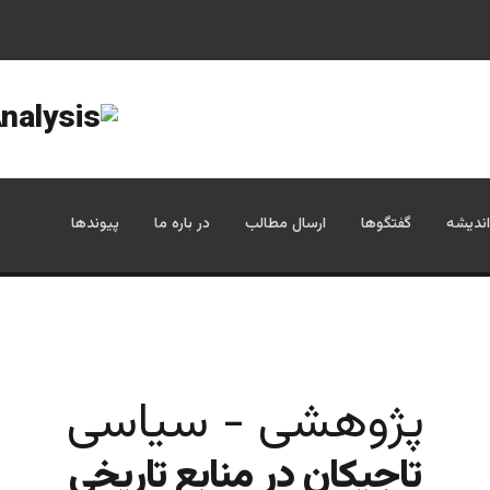
اندیشه
گفتگوها
ارسال مطالب
در باره ما
پیوندها
پژوهشی - سیاسی
تاجیکان در منابع تاریخی