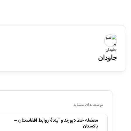
جاودان
نوشته های مشابه
معضله خط دیورند و آیندۀ روابط افغانستان –
پاکستان