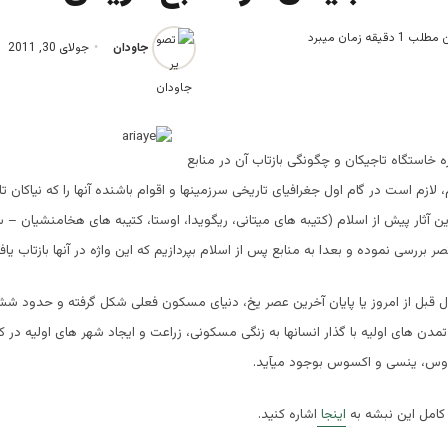
قیقه زمان میبرد
جاودان
جولای 30, 2011
ه خاستگاه تاجیکان و چگونگی بازتاب آن در منابع
لازم است در گام اول جغرافیای تاریخی سرزمینها و اقوام باشنده آنها را که نیاکان ت
ن آثار پیش از اسلام (کتیبه های میتانی، ریگویدا، اوستا، کتیبه های هخامنشیان – س
ر بررسی نموده و بعدا به منابع پس از اسلام بپردازیم که این واژه در آنها بازتاب یا
 قبل از امروز یا پایان آخرین عصر یخ، دنیای مسکون فعلی شکل گرفته و حدود شش
مدن های اولیه با گذار انسانها به زنگی مسکونی، زراعت و ایجاد شهر های اولیه در ک
ندوس، ینسی و اکسوس بوجود میآید.
کامل این نبشه به
اینجا
اشاره کنید.