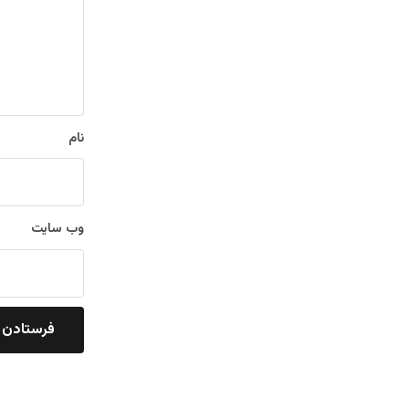
ا
ه
*
نام
وب‌ سایت