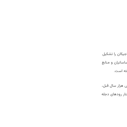
اجیکان را تشکیل
اسانیان و منابع
فته است.
 هزار سال قبل،
نار رودهای دجله