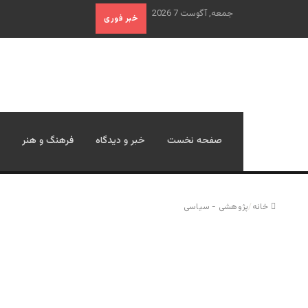
جمعه, آگوست 7 2026
خبر فوری
صفحه نخست
خبر و دیدگاه
فرهنگ و هنر
خانه
/
پژوهشی - سیاسی