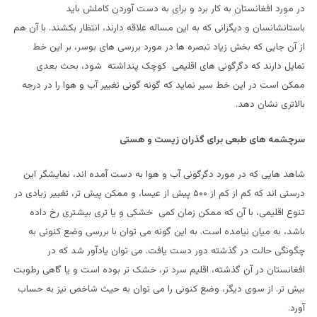
در مورد افغانستان به کار برد و برای به دست آوردن کاملش باید
باستانشانسان و دیگرانی که به این مساله علاقه دارند، انتظار بکشند. با آن هم
از آن جایی که بخش زیاد تبصره ها در مورد بررسی های بوسر، بر این خط
تمایل دارند که دگرگونی های اقلیمی کوچک پنداشته شود، بحث بعدی
ممکن است در این خط سیر نماید که گونه گونی تغییر آب و هوا را در درجه
بالاتری نشان دهد.
سرچشمه های طبعی برای گذران زیست و هستی
شاهد هایی که در مورد دگرگونی آب و هوا به دست آمده اند، نمایشگر این
درستی اند که کم از کم از ۵۰۰ پیش از عیسا، و ممکن پیش تر، تغییر زیادی در
تنوع اقلیمی، با آن که ممکن زمان کمی خشکی و یا تری بیشتری رخ داده
باشد، به میان نیامده است. به این گونه می توان با بررسی وضع کنونی به
چگونگی حالت در گذشته دور دست یافت. می توان یادآور شد که در
افغانستان در آن گذشته، اقلیم سرد تر، خشک تر بوده است و یا گاهی رطوبت
بیش تر. از سوی دیگر، وضع کنونی را می توان به حیث شاخص نیز به حساب
آورد.