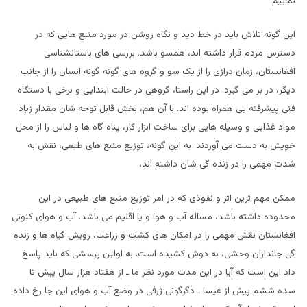
نماییم.
این گونه تلاش باید در خط دید و نگاه روشن در مورد منبع هایی که در
دسترس مردم قرار داشته اند، همسو باشد. بررسی های باستانشناسی
افغانستان، زمان درازی را از یک سو و گروه های گونه گونه انسان را از جانب
دیگر، در بر می گیرد. در این راستا، گروهی در حالت ابتدایی و برخی با دستگاه
فنی پیشرفته یی همراه بوده اند. با آن هم، بخش قابل توجه شان مقدار زیاد
مواد غذایی و وسیله هایی برای ساخت ابزار کار، پناه گاه ها و لباس را از محل
خویش به دست می آوردند. به این گونه، توزیع منبع های طبعی، نقش به
شدت مهمی را در زنده گی شان داشته اند.
ممکن مهم ترین اثر و نفوذی که در امر توزیع منبع های طبیعی در این
محدوده داشته باشد، مساله آب و هوا و یا اقلیم می باشد. آب و هوای کنونی
افغانستان نقش مهمی را در امکان های کشت و زراعت، رویش گیاه ها و زنده
گی جانداران وحشی، به دوش کشیده است. به اولین پرسشی که باید پاسخ
داد این است که آیا در این مدت مورد نظر ما ـ از هفتاد هزار سال پیش تا
سده ششم پیش از عیسا ـ دگرگونی ژرفی در وضع آب و هوای این جا رخ داده