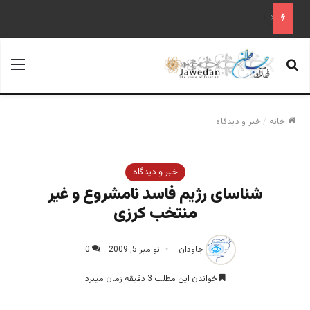
قابل توجه آقایان احمد مسعود و قیوم ملنک
جستجو برای
منو
خانه
/
خبر و دیدگاه
خبر و دیدگاه
شناسای رژیم فاسد نامشروع و غیر
منتخب کرزی
جاودان
نوامبر 5, 2009
0
خواندن این مطلب 3 دقیقه زمان میبرد