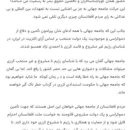
حضور همان گویاجنگسالاران و ناقضین حقوق بشر به رسمیت می شناشد!
این حرکت جامعه جهانی به جز بی اعتنایی نسبت به تعهدات بین المللی و بی
عدالتی به رای مردم افغانستان چیزی دیگری تلقی نمی شود.
جالب این که جامعه جهانی با همه ادعای شان پیرامون تآمین و دفاع از
دموکراسی و موجودیت یک دولت منتخب بر اساس آرای اکثریت در ایران، در
شناسای رژیم غیر مشروع و فاسد کرزی با احمدی نژاد همسو شدند.
جامعه جهانی گمان می برد که با شناسای رژیم نا مشروع و غیر منتخب کرزی
میتواند مشکلات و دشواری هایی بی حد حصر کشور را رفع کند. اما بی گمان
که جامعه جهانی به راه خطا رفته است و د ر زمان کوتاه ما شاید خواهیم بود
که جامعه جهانی با حکومت استبدادی کرزی در گرداب خطر ناک گیر خواهند
ماند.
مردم افغانستان از جامعه جهانی خواهان این اصل هستند که جهت تآمین
دموکراسی و یک دولت مشروعی قانومند به خواست ملت افغانستان احترام
قایل شود و از حمایت و همکاری با رژیم نا مشروع کرزی خود داری کند. تا