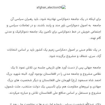
برای اینکه در یک جامعه دموکراسی نهادینه شود، باید رهبران سیاسی آن
جامعه به اصول دموکراسی باور مند و پابند باشند، و در تعاملات سیاسی و
اجتماعی خویش در خط دموکراسی برای تآمین یک جامعه دموکراتیک و مدنی
گام نهند.
در یک نظام مبنی بر اصول دمکراسی زعیم یک کشور باید بر اساس انتخابات
آزاد، سری، شفاف و مشروع برگزیده شود.
جامعه جهانی پس از دست آورد های تاریخی جلسه بن تلاش نمود تا یک
نظامی مشروع و جامعه مدنی را در افغانستان بوجود آورد. البته شهید بزرگ
احمد شاه مسعود (رح) قهرمان ملی افغانستان و دیگر شخصیت های بزرگ
جهادی و نیروهای مقاومت هم برای تآسیس یک دولت منتخب، ملت شمول،
مشروع و مستقل بر اساس منافع ملی افغانستان تلاش و مبارزه میکردند.
داکتر عبدالله شخصیت سیاسی شماره اول نیرو ها ی مقاومت ملی بعد از