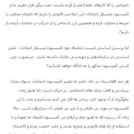
نامزدانی را که کارهای غلط (تقلب) کرده باشند، تحت پیگرد قرار دهیم. ما و
کمیسیون مستقل انتخابات اين صلاحيت قانوني را داريم كه نامزدان متقلب را
جریمه و مجازات کرده و همچنین این اشخاص را از شرکت در انتخابات آینده باز
داریم”.
اما پرسش اساسی اینست زمانیکه خود کمیسیون مستقل انتخابات نقش
اساسی در سازماندهی و مهندسی تقلبات داشته باشد، درینصورت چی
کسی کمیسیون مذکور را به دادگاه خواهد کشانید؟
هر چند افغانستان در حال حاضر به تقصیر کمیسیون انتخابات بسوی بحران
سیاسی و قطب بندی های اجتماعی در حرکت است، اما هنوز زمان
جلوگیری از آن وجود دارد. برخی ها فکر می کنند مشاجره و بحث با این
کمیسیون در مورد بی طرفی و یا غیر بی طرفی آن ضیاع وقت است. حالا
زمان آن رسیده که به هیچ حرف و ارقام این کمیسیون اعتماد نه نموده و با
استفاده از راه های قانونی و مبارزه مدنی و جلب حمایت مردم و کاندیدان