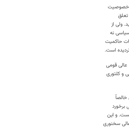
ند خصوصیت
تعلق
. ولی از
سیاسی نه
بات حاکمیت
ردیده است.
 عالی قومی
ی و کلتوری
خالصاً
ی برخورد
ست. و این
عالی سخنوری