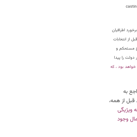
خورد اطرافیان
بل از انتخابات
لح مستحکم و
دولت را پیدا
خواهد بود ، که
جع به
 قبل از همه،
ه ویژیگی
ال وجود