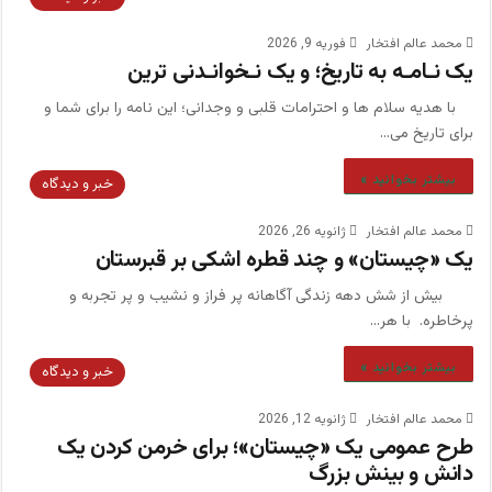
محمد عالم افتخار
فوریه 9, 2026
یک نـامـه به تاریخ؛ و یک نـخوانـدنی ترین
با هدیه سلام ها و احترامات قلبی و وجدانی؛ این نامه را برای شما و
برای تاریخ می…
بیشتر بخوانید »
خبر و دیدگاه
محمد عالم افتخار
ژانویه 26, 2026
یک «چیستان» و چند قطره اشکی بر قبرستان
بیش از شش دهه زندگی آگاهانه پر فراز و نشیب و پر تجربه و
پرخاطره. با هر…
بیشتر بخوانید »
خبر و دیدگاه
محمد عالم افتخار
ژانویه 12, 2026
طرح عمومی یک «چیستان»؛ برای خرمن کردن یک
دانش و بینش بزرگ