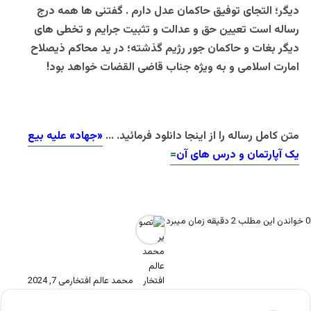
دیگر؛ التجای توفیق حاکمان عدل دارم . گفتنی ها همه درج
رساله است تعیین حق و عدالت و تثبیت جرایم و تخطی های
دیگر بغات و حاکمان جور رژیم گذشته؛ در ید محاکم ذیصلاح
امارت اسلامی و به ویژه جناب قاضی القضات خواهد بود!
متن کامل رساله را از
اینجا
دانلود فرمائید. …
«جهاد» علیه بیع
یک آپارتمان و درس های آن
=
0
خواندن این مطلب 2 دقیقه زمان میبرد
محمد عالم افتخار
می 7, 2024