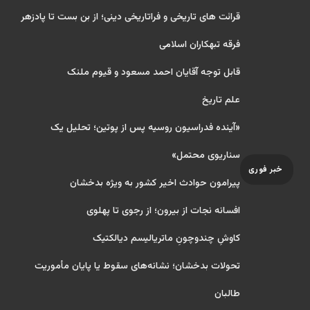
قرائت های تاریخی و فراتاریخی دینی؛ از بن بست تا پادزهر
فرقه تبهکاران اسلامی
قابل توجه آقایان احمد مسعود و قیوم ملنک
علم تاریخ
«آینده فدراسیون روسیه پس از پوتین؛ تحلیل یک
سناریوی محتمل»
خبر فوری
پیرامون حوادث اخیر کشور به ویژه بدخشان
افسانه نجات از بیرون؛ از رجوی تا پهلوی
کاوشِ چندو‌چونِ ماتریالیسم دیالکتیک
تحولات بدخشان؛ نشانه‌های سقوط یا پایان مأموریت
طالبان