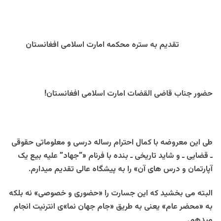
تقدیم به ستره محکمه امارت اسلامی افغانستان
حضور جناب قاضی القضات امارت اسلامی افغانستان!
طی این معروضه با کمال احترام رساله درسی و معلوماتی حقوقی
ـ قضایی ـ و شاید تاریخی ـ بنده با فرنام «”جهاد” علیه بیع یک
آپارتمان و درس های آن» را به پیشگاه عالی تقدیم میدارم.
البته می بخشید که این جسارت را «حضوری و خصوصی» نه بلکه
به «محضر عام» یعنی به طریق «جام جهان نما»ی انترنیت انجام
میدهم.