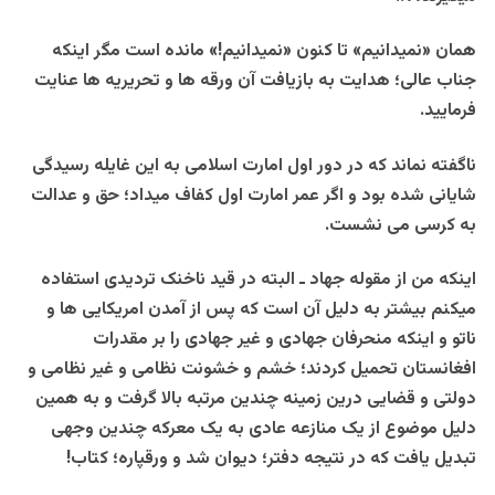
همان «نمیدانیم» تا کنون «نمیدانیم!» مانده است مگر اینکه
جناب عالی؛ هدایت به بازیافت آن ورقه ها و تحریریه ها عنایت
فرمایید.
ناگفته نماند که در دور اول امارت اسلامی به این غایله رسیدگی
شایانی شده بود و اگر عمر امارت اول کفاف میداد؛ حق و عدالت
به کرسی می نشست.
اینکه من از مقوله جهاد ـ البته در قید ناخنک تردیدی استفاده
میکنم بیشتر به دلیل آن است که پس از آمدن امریکایی ها و
ناتو و اینکه منحرفان جهادی و غیر جهادی را بر مقدرات
افغانستان تحمیل کردند؛ خشم و خشونت نظامی و غیر نظامی و
دولتی و قضایی درین زمینه چندین مرتبه بالا گرفت و به همین
دلیل موضوع از یک منازعه عادی به یک معرکه چندین وجهی
تبدیل یافت که در نتیجه دفتر؛ دیوان شد و ورقپاره؛ کتاب!