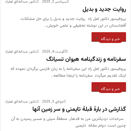
سپتامبر 2, 2025
دکتور عبدالخالق لعلزاد
روایت جدید و بدیل
پروفیسور دکتور لعل زاد روایت جدید و بدیل را برای حل مشکلات
آفغانستان در این نوشته تحقیقی و علمی خویش…
بیشتر بخوانید »
خبر و دیدگاه
آگوست 4, 2025
دکتور عبدالخالق لعلزاد
سفرنامه و زندگینامه هیوان تسیانگ‎
پروفیسور دکتور لعل زاد این سفرنامه را به زبان فارسی برگردان نموده که
اینک تقدیم میگردد. سفرنامه را اینجا مطالعه…
بیشتر بخوانید »
خبر و دیدگاه
جولای 3, 2025
دکتور عبدالخالق لعلزاد
گذارشی در بارۀ قبلۀ تایمنی و سر زمین آنها
سرحدات نزدیکترین مرز به قدهار، منطقۀ سیئی و مسیر رسیدن به آن
چنین است: دوام مقاله تایمنی