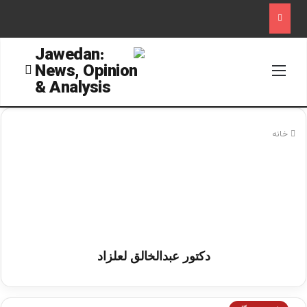
منو
جستجو
خانه
دکتور عبدالخالق لعلزاد