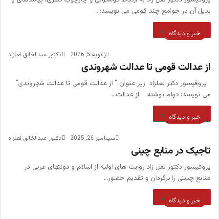
پروفیسور دکتور لعل زاد به ارتباط قومگرائی و چارچوب نظری، پیامدهای و
بدیل آن در جوامع چند قومی می نویسد:…
بیشتر بخوانید »
خبر و دیدگاه
ژانویه 5, 2026
دکتور عبدالخالق لعلزاد
از عدالت قومی تا عدالت شهروندی
پروفیسور دکتر لعلزاد زیر عنوان ” از عدالت قومی تا عدالت شهروندی”
می نویسد: دوام نوشته از عدالت…
بیشتر بخوانید »
خبر و دیدگاه
سپتامبر 26, 2025
دکتور عبدالخالق لعلزاد
تاجیک در منابع چینی
پروفیسور دکتور لعل زاد روایت های اولیه از اسلام و دولتهای عربی در
منابع چیبنی را برگردان و تقدیم حضور…
بیشتر بخوانید »
خبر و دیدگاه