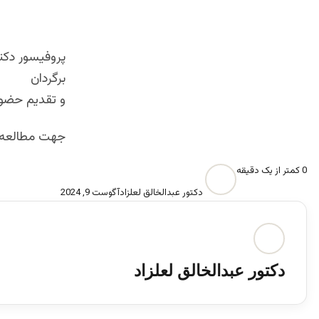
برگردان
و تقدیم حضور
جهت مطالعه م
0
کمتر از یک دقیقه
دکتور عبدالخالق لعلزاد
آگوست 9, 2024
دکتور عبدالخالق لعلزاد