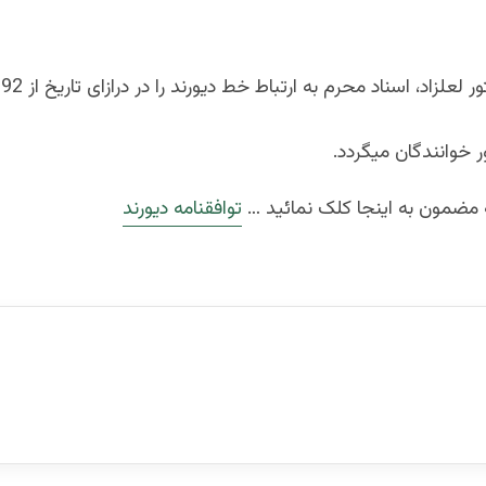
 خوانندگان میگردد.
ضمون به اینجا کلک نمائید …
توافقنامه دیورند