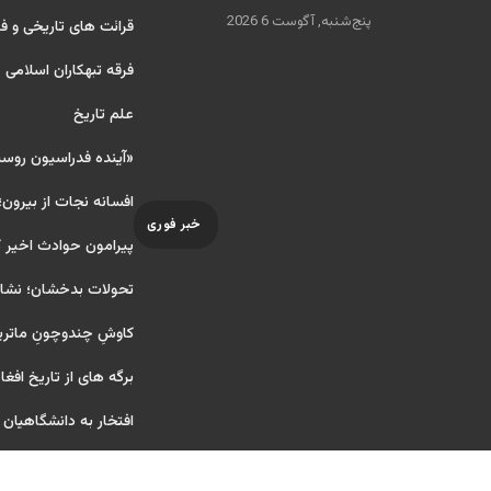
پنج‌شنبه, آگوست 6 2026
قرائت های تاریخی و فر
فرقه تبهکاران اسلامی
علم تاریخ
«آینده فدراسیون روس
افسانه نجات از بیرون؛
خبر فوری
پیرامون حوادث اخیر 
تحولات بدخشان؛ نشانه
کاوشِ چندو‌چونِ ماتر
برگه های از تاریخ افغا
افتخار به دانشگاهیان آ ر