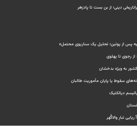
اتاریخی دینی؛ از بن بست تا پادزهر
یه پس از پوتین؛ تحلیل یک سناریوی محتمل»
 از رجوی تا پهلوی
کشور به ویژه بدخشان
‌های سقوط یا پایان مأموریت طالبان
یالیسم دیالکتیک
نستان
یایی تبارِ والاگُهر