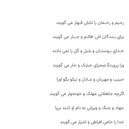
رحیم و رحـمان را تابکی قـهار می گویند
برای بـندگان اش ظالـم و جـبار می گویند
خـدای بـوستـان و بلبل و گل را نمی دانند
ورا پروردۀ صحرای خشک و خار می گویند
حبیب و مهربان و عـادل و نیکو بگو اورا
اگرچه جاهلانی مهلک و خونخوار می گویند
جهاد و جنگ و ویرانی به نام او کنند برپا
خدا را حامی افراطی و اشرار می گویند