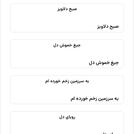
صبح دلاویز
جیغ خموش دل
به سرزمین زخم خورده ام