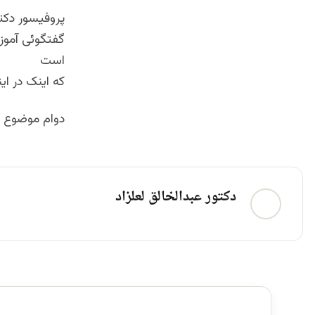
پروفیسور دکتو
گفتگوئی آموزن
است
که اینک در ای
دوام موضوع 
دکتور عبدالخالق لعلزاد