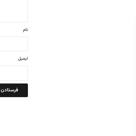
ه
*
نام
ایمیل