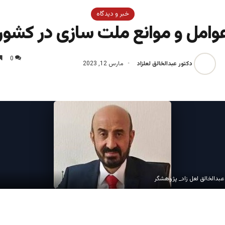
خبر و دیدگاه
وامل و موانع ملت سازی در کشور
0
دکتور عبدالخالق لعلزاد
مارس 12, 2023
بدالخالق لعل زاد_ پژوهشگر