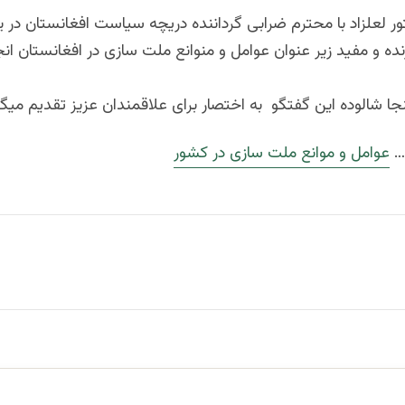
ر لعلزاد با محترم ضرابی گرداننده دریچه سیاست افغانستان در 
ده و مفید زیر عنوان عوامل و منوانع ملت سازی در افغانستان انج
نجا شالوده این گفتگو به اختصار برای علاقمندان عزیز تقدیم میگر
…
عوامل و موانع ملت سازی در کشور