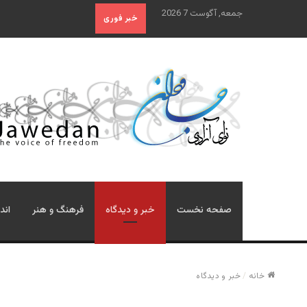
جمعه, آگوست 7 2026
خبر فوری
صفحه نخست
خبر و دیدگاه
فرهنگ و هنر
اند
خانه
/
خبر و دیدگاه