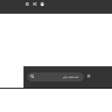
ورود
سایدبار
نوشته تصادفی
سایدبار
جستجو
برای