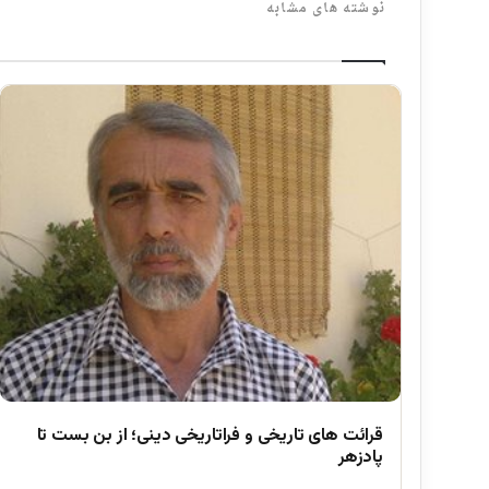
نوشته های مشابه
قرائت های تاریخی و فراتاریخی دینی؛ از بن بست تا
پادزهر