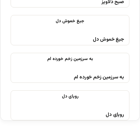
صبح دلاویز
جیغ خموش دل
به سرزمین زخم خورده ام
رویای دل