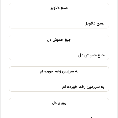
صبح دلاویز
جیغ خموش دل
به سرزمین زخم خورده ام