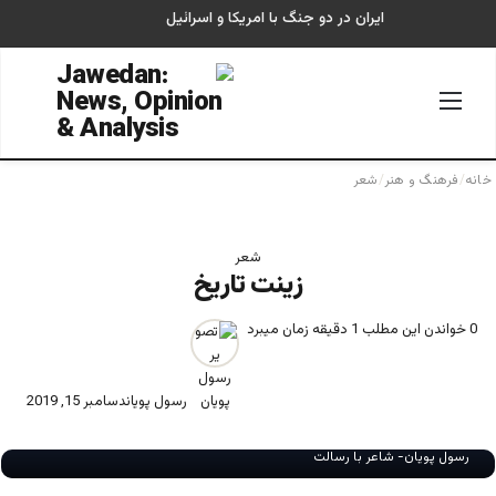
ایران در دو جنگ با امریکا و اسرائیل
منو
جستجو
خانه
/
فرهنگ و هنر
/
شعر
شعر
زینت تاریخ
0
خواندن این مطلب 1 دقیقه زمان میبرد
رسول پویان
دسامبر 15, 2019
رسول پویان- شاعر با رسالت