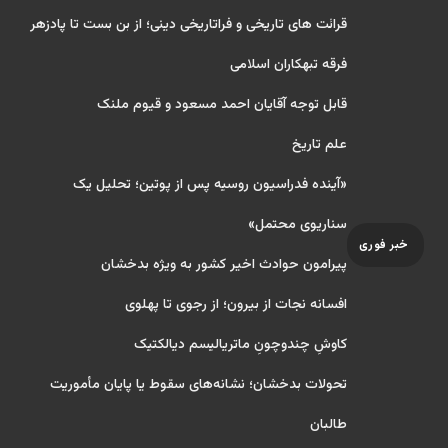
قرائت های تاریخی و فراتاریخی دینی؛ از بن بست تا پادزهر
فرقه تبهکاران اسلامی
قابل توجه آقایان احمد مسعود و قیوم ملنک
علم تاریخ
«آینده فدراسیون روسیه پس از پوتین؛ تحلیل یک
سناریوی محتمل»
خبر فوری
پیرامون حوادث اخیر کشور به ویژه بدخشان
افسانه نجات از بیرون؛ از رجوی تا پهلوی
کاوشِ چندو‌چونِ ماتریالیسم دیالکتیک
تحولات بدخشان؛ نشانه‌های سقوط یا پایان مأموریت
طالبان