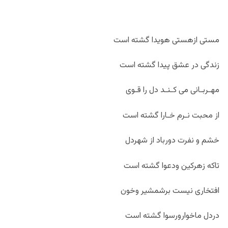
مستی ازهستی هویدا گشته است
زندگی در عشق پیدا گشته است
مهـربـانی می کـنـد دل را قـوی
از محبت نـرم خـارا گشته است
خشم و نفرت دورباد از شهردل
تاکه زهرکین ودعوا گشته است
افتخاری نیست برشمشیر وخون
دردل ماخوارورسوا گشته است