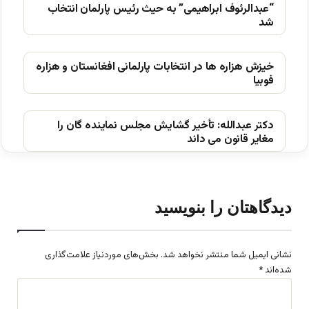
“عبدالرئوف ابراهیمی” به حیث رئیس پارلمان انتخاب
شد
خیزش ھزاره ھا در انتخابات پارلمانی افغانستان و ھزاره
فوبیا
دکتر عبدالله: تأخیر گشایش مجلس نماینده گان را
مغایر قانون می داند
دیدگاهتان را بنویسید
نشانی ایمیل شما منتشر نخواهد شد.
بخش‌های موردنیاز علامت‌گذاری
شده‌اند
*
د
ی