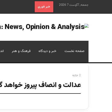
جمعه, آگوست 7 2026
خبر فوری
صفحه نخست
خبر و دیدگاه
فرهنگ و هنر
اند
خانه
عدالت و انصاف پیروز خواهد 