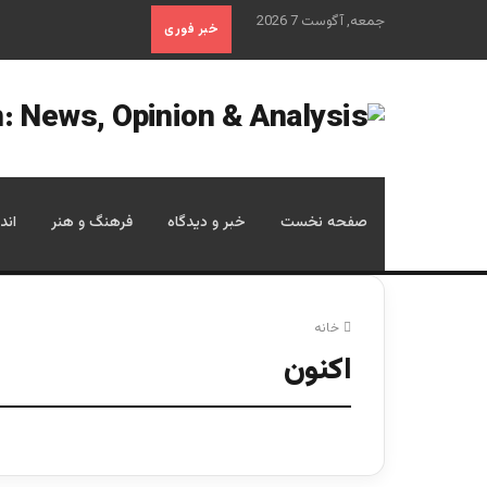
جمعه, آگوست 7 2026
خبر فوری
صفحه نخست
خبر و دیدگاه
فرهنگ و هنر
اند
خانه
اکنون