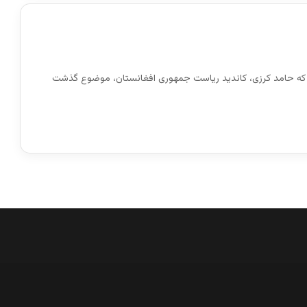
 که حامد کرزی، کاندید ریاست جمهوری افغانستان، موضوع گذشت