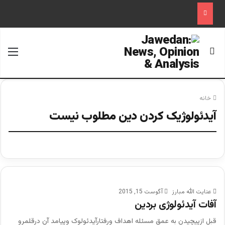
جستجو برای
منو
خانه
آیدئولوژیک کردن دین مطلوب نیست
عنایت الله مبارز
آگوست 15, 2015
آفات آیدئولوژی بردین
قبل ازپیچیدن به عمق مسئله اهداف ورفتارآیدئولوک وپیامد آن درقلمرو