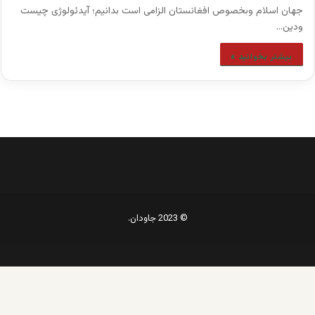
جهان اسلام وبخصوص افغانستان الزامی است بدانیم؛ آیدئولوژی چیست
ودین…
بیشتر بخوانید »
© 2023 جاودان.