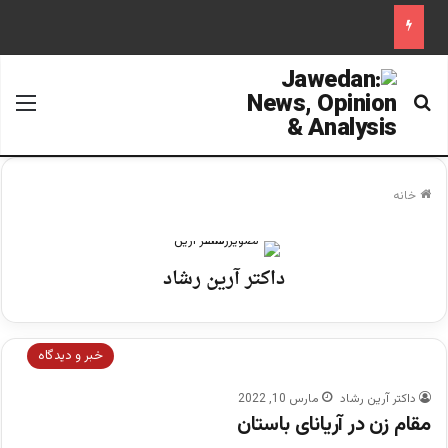
جستجو برای
منو
خانه
داکتر آرین رشاد
خبر و دیدگاه
داکتر آرین رشاد
مارس 10, 2022
مقام زن در آریانای باستان