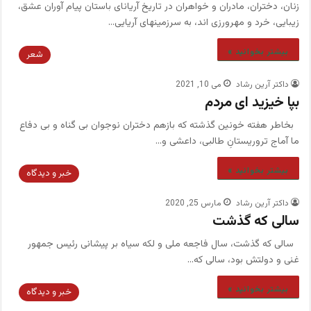
زنان، دختران، مادران و خواهران در تاریخ آریانای باستان پیام آوران عشق،
زیبایی، خرد و مهرورزی اند، به سرزمینهای آریایی…
بیشتر بخوانید »
شعر
داکتر آرین رشاد
می 10, 2021
بپا خیزید ای مردم
بخاطر هفته خونین گذشته که بازهم دختران نوجوان بی گناه و بی دفاع
ما آماج تروریستانِ طالبی، داعشی و…
بیشتر بخوانید »
خبر و دیدگاه
داکتر آرین رشاد
مارس 25, 2020
سالی که گذشت
سالی که گذشت، سال فاجعه ملی و لکه سیاه بر پیشانی رئیس جمهور
غنی و دولتش بود، سالی که…
بیشتر بخوانید »
خبر و دیدگاه