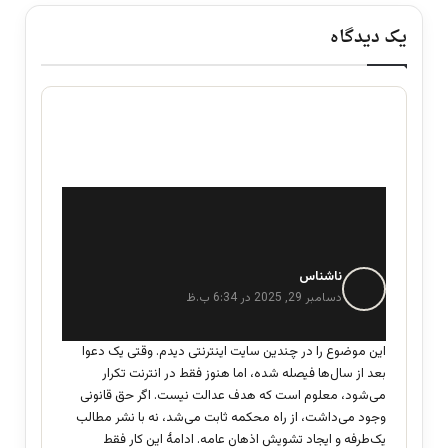
یک دیدگاه
ناشناس
گ
ف
دسامبر 29, 2025 در 6:34 ب.ظ
ت
:
این موضوع را در چندین سایت اینترنتی دیدم. وقتی یک دعوا
بعد از سال‌ها فیصله شده، اما هنوز فقط در انترنت تکرار
می‌شود، معلوم است که هدف عدالت نیست. اگر حق قانونی
وجود می‌داشت، از راه محکمه ثابت می‌شد، نه با نشر مطالب
یک‌طرفه و ایجاد تشویش اذهان عامه. ادامهٔ این کار فقط