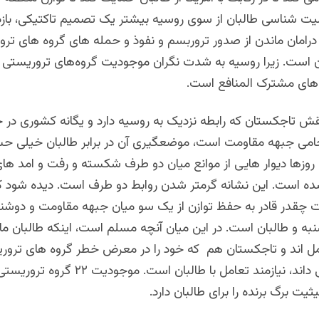
میت شناسی طالبان از سوی روسیه بیشتر یک تصمیم تاکتیکی، بازدا
درامان ماندن از صدور تروربسم و‌ نفوذ و حمله های گروه های ت
 است. زیرا روسیه به شدت نگران موجودیت گروه‌های تروریستی د
های مشترک المنافع است.
نقش تاجکستان که رابطه نزدیک به روسیه دارد و یگانه کشوری در
حامی جبهه مقاومت است، موضعگیری آن در برابر طالبان خیلی 
روزها دیوار هایی از موانع میان دو طرف شکسته و رفت و امد های
ه است. این نشانه گرمتر شدن روابط دو طرف است. دیده شود 
ات چقدر قادر به حفظ توازن از یک سو میان جبهه مقاومت و دوشنب
ه و طالبان است. در این میان آنچه مسلم است، اینکه طالبان مان
عامل اند و تاجکستان هم که خود را در معرض خطر گروه های تروری
افغانستان می داند، نیازمند تعامل با طالبان است. موجودیت ۲۲ گرو
یت برگ برنده را برای طالبان دارد.