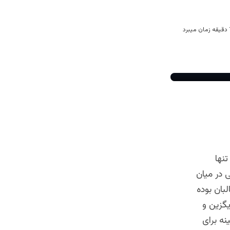
سیاسی در افغانستان پس از سال ۲۰۲۱، نه تنها
 در میان
بان بوده
یگزین و
ه برای