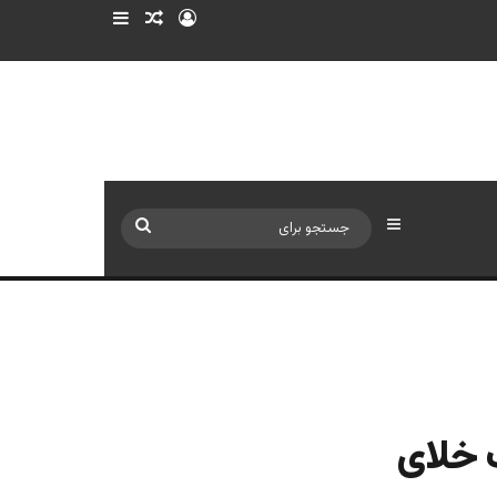
ورود
سایدبار
نوشته تصادفی
سایدبار
جستجو
برای
ت خلای