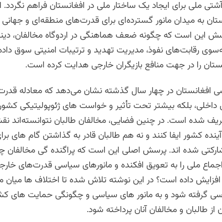
شتی ملی برای ایجاد یک ساختار ملی در افغانستان فراهم نگردد. 
تان به میدان مانور گسترده‌ای برای قدرت‌های منطقه‌ای و جهانی 
ش این است که چگونه ضعف هماهنگی در اردوگاه مخالفان، دین
ه‌سوی رقابت‌های نفوذ، مدیریت تهدید و ترتیبات امنیتی سوق داد
ستان را در جهت منافع بازیگران خارجی هدایت کرده است.
 افغانستان در چهار سال گذشته نشان می‌دهد که معادله قدرت
داخلی، بلکه بیشتر تحت تأثیر و خواست های ژئوپولیتیکی کشو
عریف شده است. در چنین فضایی، مخالفان طالبان نتوانسته‌اند نق
نده کشور ایفا کنند و نه هم طالبان قادر به گذاشتن گام های بر
کتی شده اند. پرسش اصلی این است که پراگنده گی مخالفان چگ
جماع ملی را به تعویق افکنده و مانورهای سیاسی قدرت‌های خارج
 افزایش داده است؟
در این نوشته تلاش شده تا اختلاف ها میان م
رسی گرفته شود و به مانور های سیاسی و چگونگی حمایت های کش
از طالبان و مخالفان آنان پرداخته شود.