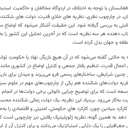
فغانستان
با توجه به اختلاف در اردوگاه مخالفان و حاکمیت استب
ان، در چارچوب نظری، نظریه های خلای قدرت، دولت های شکننده
قابتی به بررسی گرفته شود. این حقیقت آشکار میشود که اوضاع 
تاب دهنده هر سه نظریه است که در آخرین تحلیل این کشور را به 
قه و جهان بدل کرده است.
ه حالتی گفته می‌شود که در آن هیچ بازیگر، نهاد یا حکومتِ توان
اعمال قدرت، تنظیم رفتار جمعی و کنترل اوضاع در کشوری مانند 
ر چنین شرایطی، ساختارهای رسمی فرو می‌ریزند و میدان برای بازی
نظریه دولت‌های شکننده هم یکی از چارچوب‌های مهم در علوم سی
وسعه است که برای توضیح چرایی ناتوانی برخی دولت‌ها در انجام
 به‌کار می‌رود. بربنیاد این نظریه، یک دولت زمانی شکننده مح
کارکرد بنیادین چون، کارکرد های حکومتی، امنیتی و اقتصادی را به‌ص
 دهد
به همین گونه، نظریه ژئوپلیتیک رقابتی نیز چارچوبی است که
غرافیایی را یک دارایی استراتژیک می‌دانند و برای کنترل آن از ابز