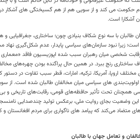
است که حکومت غیرقانونی و خودکامه در کابل حاکم است و با چنگ 
م حکومت می کند و از سویی هم از هم گسیختگی های آشکار در ا
ان آشکارا است.
ان طالبان با سه نوع شکاف بنیادی چون؛ ساختاری، جغرافیایی و ه
ست؛ زیرا نبود سازمان‌های سیاسی پایدار، عدم شکل‌گیری نهاد م
رقابت شخصی میان رهبران سبب شده اپوزیسیون فاقد «معماری
ف ساختاری رنج ببرد.
در همین حال پراگنده بودن چهره‌های مخال
 مختلف اروپا، آمریکا، ترکیه، امارات، قطر سبب تفاوت در دستور کا
اولویت‌بندی های سیاسی میان مخالفان طالبان شده است.
از سو
ی همچنان تحت تأثیر حافظه‌های قومی، رقابت‌های تاریخی و بی‌
این وضعیت بجای روایت ملی، برعکس تولید چندصدایی نامنسجم
ی متضاد می‌کند که پیامد های ناگواری برای مردم افغانستان و 
الفان و تعامل جهان با طالبان