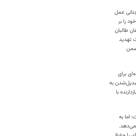
نانی عمل
د را بر
ان طالبان
ت تهدید
 ضمن
‌ای برای
تبدیل‌شدن به
دارنده با
 اما به
می‌دهد.
ای را حفظ