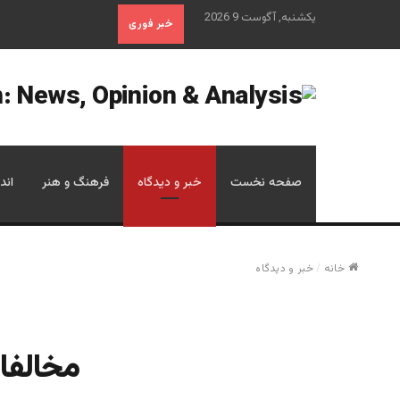
یکشنبه, آگوست 9 2026
خبر فوری
صفحه نخست
خبر و دیدگاه
فرهنگ و هنر
اند
خانه
/
خبر و دیدگاه
مخالفان