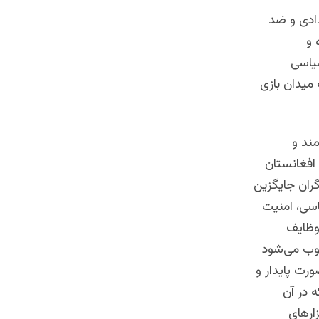
دادی و ضد
 و
سیاسی
میدان بازی
مند و
افغانستان
گران جایگزین
اسی، امنیت
 وظایف
سوب می‌شود
ورت پایدار و
 در آن
ارهای