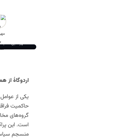
مهرالدین مشید
اردوگاۀ از ه
حاکمیت فراقان
گروه‌های مخال
است. این پرا
منسجم سیاسی 