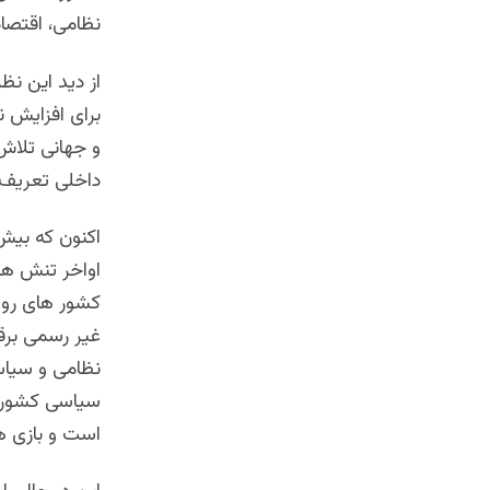
نظامی، اقتصاد
از دید این نظ
برای افزایش ن
و جهانی تلاش 
داخلی تعریف 
اکنون که بیش
اواخر تنش ها م
کشور های روس
غیر رسمی برقر
نظامی و سیاس
سیاسی کشور ها
است و بازی ه