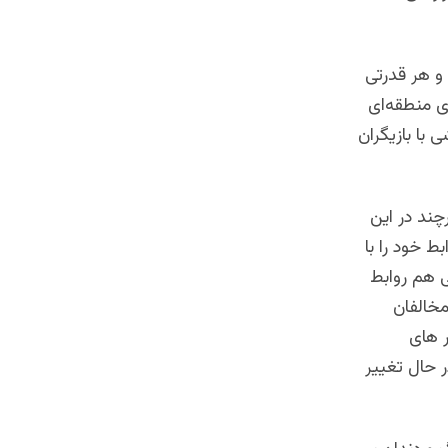
و هر قدرتی
ی منطقه‌ای
 با بازیگران
چند در این
ط خود را با
 هم روابط
مخالفان
ر های
ر حال تغییر