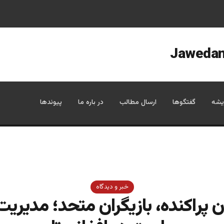
یشه
گفتگوها
ارسال مطالب
در باره ما
پیوندها
خبر و دیدگاه
 پراکنده، بازیگران متحد؛ مدیری