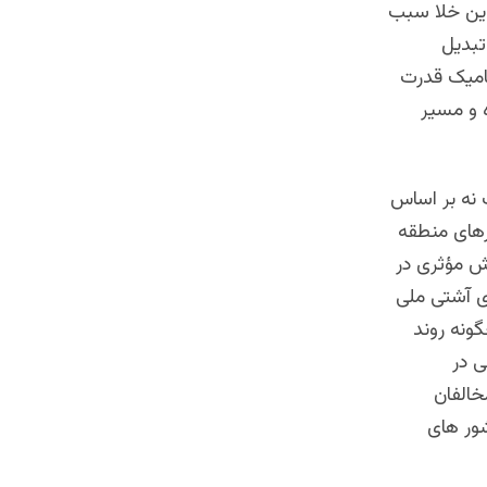
این خلا سبب
تبدیل
امیک قدرت
ه و مسیر
 نه بر اساس
رهای منطقه
ش مؤثری در
ای آشتی ملی
ونه روند
ی در
خالفان
ور های