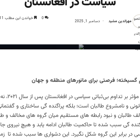
سیاست در افغانستان
0
خواندن این مطلب 11 دقیقه زمان میبرد
مهرالدین مشید
دسامبر 1, 2025
م گسیخته؛ فرصتی برای مانورهای منطقه و جهان
یکی از عوامل مؤثر بر تداوم بی‌ثباتی 
ونی و نامشروع طالبان است؛ بلکه پراگنده گی ساختاری و گفتمانی
ف طالبان و نبود رابطه های مستقیم میان گروه های مخالف و طال
کنده گی سبب شده تا حاکمیت طالبان ادامه یابد و هیچ نیروی جا
در برابر این گروه شکل نگیرد. این دشواری ها سبب شده تا زمین