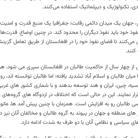
ی، تکنولوژیک و دیپلماتیک استفاده می‌کنند.
ر، جهان یک میدان دائمی رقابت؛ جغرافیا یک منبع قدرت و امنیت 
فوذ خود باید نفوذ دیگران را محدود کند. در چنین اوضاع، قدرت‌ها
می‌کنند تا فضای نفوذ خود را در افغانستان از طریق تعامل گزینشی
کنند.
 از چهار سال از حاکمیت طالبان در افغانستان سپری می شود، هر
یان طالبان و اسلام آباد تشدید یافته؛ اما طالبان توانسته اند، رواب
یه، چین، ایران و هند توسعه بدهند و با شماری کشور های غربی
ار نمایند. این در حالی است که اختلاف در اردوگاه های گروه‌های 
ی طالبان رو به افزایش است. همزمان با چنین پیش آمد ها، مانو
ی منطقه و جهان در پیوند به گروه طالبان و مخالفان آنان نیز د
ای سیاسی و نظامی آنان با دو طرف به شدت ادامه دارد.