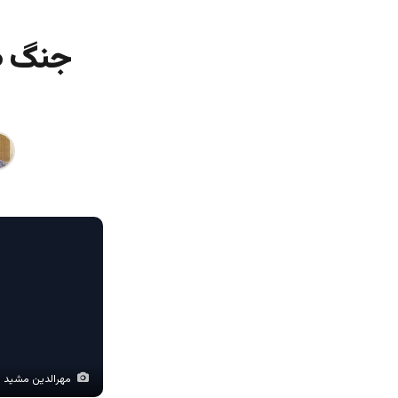
جنگ طا
مهرالدین مشید