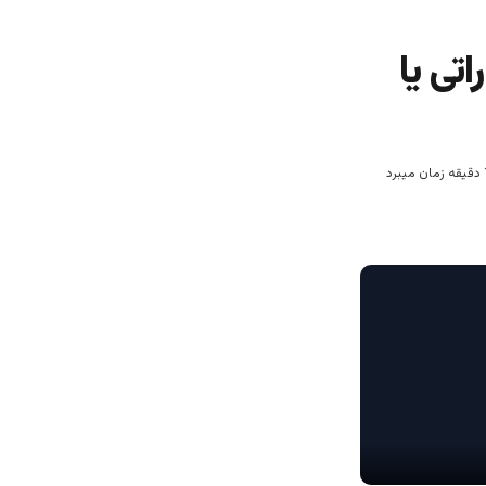
تی یا