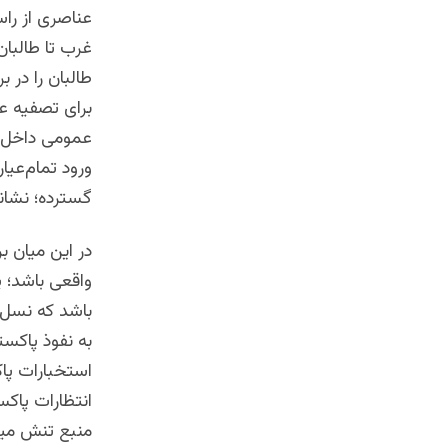
عناصری از راس
غرب تا طالبان
طالبان را در 
برای تصفیه ع
عمومی داخل ا
ورود تمام‌عیا
گسترده؛ نشانه
در این میان 
واقعی باشد؛ 
باشد که نسل ج
به نفوذ پاکست
استخبارات پاک
انتظارات پاکس
منبع تنش میا