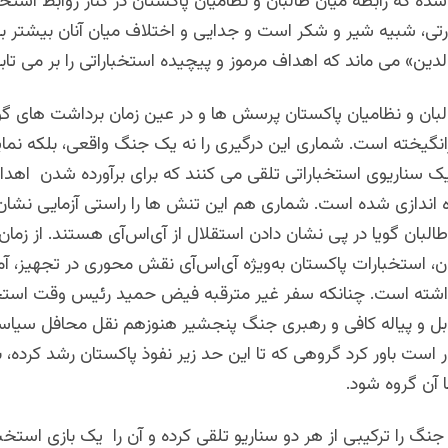
شده که رابطه میان طالبان و نظامیان پاکستان در کنار روابط استخبا
تی، شبیه شیر و شکر است و جدایی و اختلاف میان آنان بیشتر ب
دین» می ماند که اهداف مرموز و پیچیده استخباراتی را بر می تاب
بان و نظامیان پاکستان پرسش ها و در عین زمان برداشت های گونا
رانگیخته است. شماری این درگیری را نه یک جنگ واقعی، بلکه نم
یک سناریوی استخباراتی تلقی می کنند که برای برآورده شدن 
اه اندازی شده است. شماری هم این تنش ها را راستی آزمایی نشا
البان گویا در پی نشان دادن استقلال از آی‌اس‌آی هستند. از زم
، استخبارات پاکستان به‌ویژه آی‌اس‌آی نقش محوری در تجهیز، آ
اشته است. چنانکه سفر غیر مترقبه فیض حمید رئیس وقت استخ
ابل و پیاله کافی و رهبری جنگ پنجشیر هنوزهم نقل محافل سیا
 است باور کرد گروهی که تا این حد زیر نفوذ پاکستان رشد کرده، به‌
 آن گروه شود.
نگ را ترکیبی از هر دو سناریو تلقی کرده و آن را یک بازی استخبار