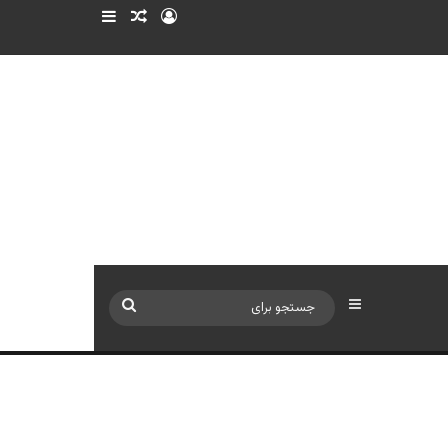
ورود
سایدبار
نوشته تصادفی
سایدبار
جستجو
برای