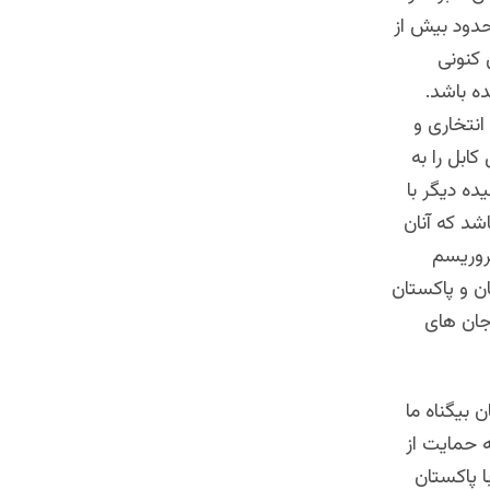
 ۱۳۹۸ تا پایان اسد ۱۴۰۰ خورشیدی حدود بیش از
 کنونی
ده باشد.
انتخاری و
ابل را به
ده دیگر با
شد که آنان
تروریسم
ان و پاکستان
 جان های
بیگناه ما
ه حمایت از
ا پاکستان