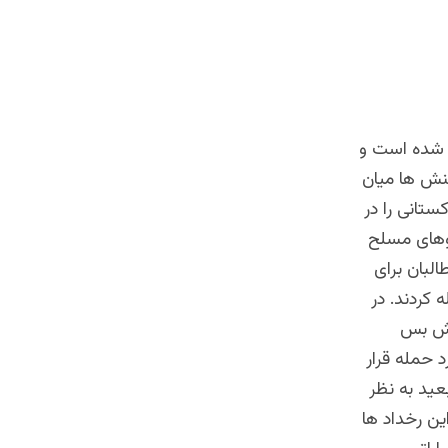
ل شده است و
نش ها میان
ستانی را در
های مسلح
لبان برای
 کردند. در
تش بس
د حمله قرار
عید به نظر
ین رخداد ها