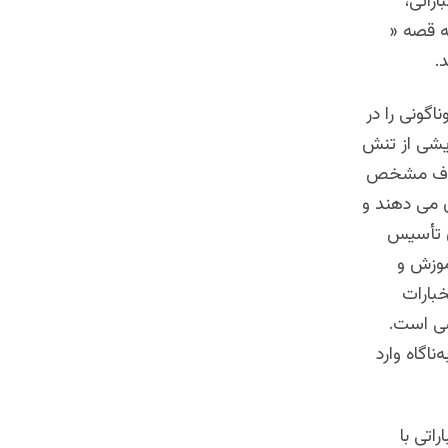
راتی،
ه قصه «
د.
گونی را در
ایشی از تنش
اهداف مشخص
ن می دهند و
ان تأسیس
موزش و
بارات
سی است.
ناگاه وارد
اتی با