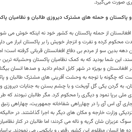
ی صورت می‌گیرد.
 پاکستان و حمله های مشترک دیروزی طالبان و نظامیان پاک
فغانستان از حمله پاکستان به کشور خود نه اینکه خوش می شوند
ت محکوم کرده و نفرت و انزجار خویش را بر پاکستان ابراز می دارند
دهه بدین سو از مردم بی دفاع افغانستان قربانی گرفته است؛ اما 
سند، این شما بودید که به کمک نظامیان پاکستان وحشیانه ترین 
ر افغانستان و بویژه در شهر کابل انجام دادید و صدها انسان بیگنا
 که چگونه با توجه به وحشت آفرینی های مشترک طالبان و پاک
ن، به گردن یکی گل آویخت و با چشم بستن به جنایات دیروزی و ا
 ملی برپا نمود و دیگری را محکوم کرد. مگر طالبان نبودند که ط
جاری آی اس آی را در چهارراهی شفاخانه جمهوریت، چهاراهی زنبق ،
زدیکی وزارت خارجه و مکان های دیگر به اجرا گذاشتند. در حالیکه
سوگ عزیزان شان گریه و ناله می کردند؛ اما طالبان در کنار نظامیا
ده ها انسان مظلوم این کشور رقص و پایکوبی می نمودند.
بر‌اس