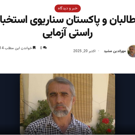
خبر و دیدگاه
لبان و پاکستان سناریوی استخبارا
راستی آزمایی
0
خواندن این مطلب 14 دقیقه زمان میبرد
مهرالدین مشید
اکتبر 20, 2025