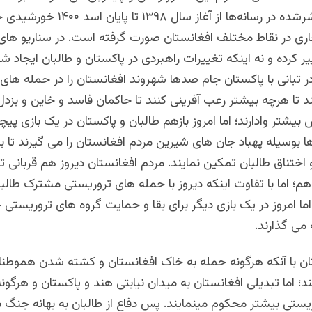
گزارش‌های نشر‌شده در رسانه‌ها از آغاز سال
تحاری در نقاط مختلف افغانستان صورت گرفته است. در سناریو های
یر کرده و نه اینکه تغییرات راهبردی در پاکستان و طالبان ایجاد ش
در تبانی با پاکستان جام صدها شهروند افغانستان را در حمله های 
د تا هرچه بیشتر رعب آفرینی کنند تا حاکمان فاسد و خاین و بزدل ک
یشتر وادارند؛ اما امروز بازهم طالبان و پاکستان در یک بازی پیچی
بوسیله پهباد جان های شیرین مردم افغانستان را می گیرند تا با
و اختناق طالبان تمکین نمایند. مردم افغانستان دیروز هم قربانی 
 هم؛ اما با تفاوت اینکه دیروز با حمله های تروریستی مشترک طالب
 اما امروز در یک بازی دیگر برای بقا و حمایت گروه های تروریستی
می گذارند.
ن با آنکه
هرگونه حمله به خاک افغانستان و کشته شدن هموطنان 
؛ اما تبدیلی افغانستان به میدان نیابتی هند و پاکستان و هرگون
ریستی بیشتر محکوم مینمایند. پس
دفاع از طالبان به بهانه جنگ ب