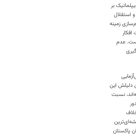
پلماتیک بر
و استقلال
‌سازی زمینه
افکار
است. عدم
گیری
آزمایی
ن دلیلش این
‌اند، نسبت
ور
خلاف
ه‌ای‌ترین
ن پاکستان