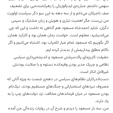
سهمی داشتم، مبارزه‌ی ایدیالوژیکی را زهرکشنده‌یی برای تضعیف
صف تاجیکان می‌دانم و از سه دهه به این سو دگر سیاست اولویت
من نی‌ست، مگر اهمیت تباری و هویتی و زبان مشترک و سپس
دگران. شاید احمدشاه مسعود هم گناهی نه داشت و این که چی‌
می‌اندیشید، معلوم است. خواست زمان همان بود و کارکرد همان.
اگر بگوییم که مسعود تمام عیار کامیاب بود، اشتباه می‌کنیم و اگر
ناکام مطلق پنداریمش از بدبدتر کرده ایم.
حقیقت کاریزمای پاک‌سرشتی مسعود‌ و اندیشه‌پردازی سیاسی
نظامی و چریک مدبر بودن و‌فرمانده نستوه و با صلابت بودنش
غیرقابل انکار است.
دست‌اندرکاران نظام‌های سیاسی در دهه‌ی شصت به ویژه آنانی که
مصروف نبردهای استخباراتی و جنگ‌های مستقیم بودند، نیک‌نام
بودن مسعود در میان فرماندهان مخالف، نزد دولت‌های چپ را به
یاد دارند.
من،‌ سه بار مسعود را دیدم و شرح آن در روایات زنده‌گی من آمده