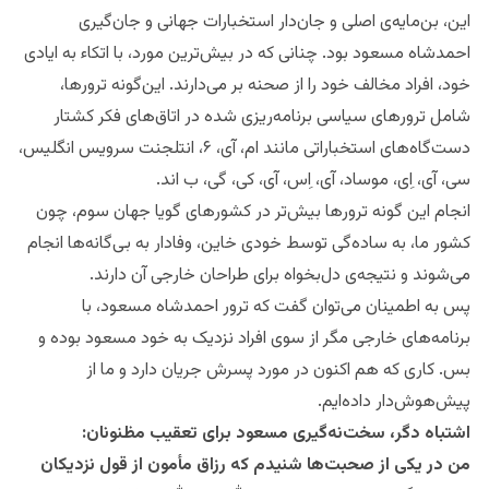
این‌، بن‌مایه‌ی اصلی و جان‌دار استخبارات جهانی و جان‌گیری
احمدشاه مسعود بود. چنانی که در بیش‌ترین مورد، با اتکاء به ایادی
خود، افراد مخالف خود را از صحنه بر می‌دارند. این‌گونه ترورها،
شامل ترورهای سیاسی برنامه‌ریزی شده در اتاق‌های فکر کشتار
دست‌گاه‌های استخباراتی مانند ام، آی، ۶، انتلجنت سرویس انگلیس،
سی‌، آی،‌ اِی، موساد، آی‌، اِس‌، آی،‌ کی‌، گی‌، ب اند.
انجام این گونه ترورها بیش‌تر در کشورهای گویا جهان سوم، چون
کشور ما، به ساده‌گی توسط خودی خاین، وفادار به بی‌گانه‌ها انجام
می‌شوند و نتیجه‌ی دل‌بخواه برای طراحان خارجی آن دارند.
پس به اطمینان می‌توان گفت که ترور احمدشاه مسعود، با
برنامه‌های خارجی مگر از سوی افراد نزدیک به خود مسعود بوده و
بس. کاری که هم اکنون در مورد پسرش جریان دارد و ما از
پیش‌هوش‌دار داده‌ایم.
اشتباه دگر،‌ سخت‌نه‌گیری مسعود برای تعقیب مظنونان:
من در یکی از صحبت‌ها شنیدم که رزاق مأمون از قول نزدیکان