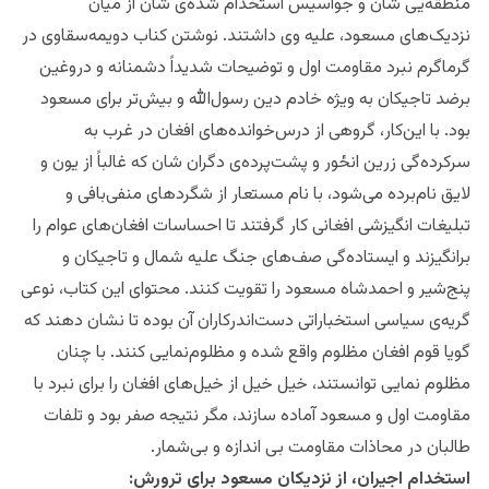
منطقه‌یی شان و جواسیس استخدام شده‌ی شان از میان
نزدیک‌های مسعود، علیه وی داشتند. نوشتن کناب دویمه‌سقاوی در
گرماگرم نبرد مقاومت اول و توضیحات شدیداً دشمنانه و دروغین
برضد تاجیکان به ویژه خادم دین رسول‌الله و بیش‌تر برای مسعود
بود. با این‌کار، گروهی از درس‌خوانده‌های افغان در غرب به
سرکرده‌‌گی زرین انځور و پشت‌پرده‌ی دگران شان که غالباً از یون و
لایق نام‌برده می‌شود، با نام مستعار از شگرد‌های منفی‌بافی و
تبلیغات انگیزشی افغانی کار گرفتند تا احساسات افغان‌های عوام را
برانگیزند و ایستاده‌گی صف‌های جنگ علیه شمال و تاجیکان و
پنج‌شیر و احمدشاه مسعود را تقویت کنند. محتوای این کتاب، نوعی
گریه‌ی سیاسی استخباراتی دست‌اندرکاران آن بوده تا نشان دهند که
گویا قوم افغان مظلوم واقع شده و مظلوم‌نمایی کنند. با چنان
مظلوم نمایی توانستند، خیل خیل از خیل‌های افغان را برای نبرد با
مقاومت اول و مسعود آماده سازند، مگر نتیجه صفر بود و تلفات
طالبان در محاذات مقاومت بی اندازه و بی‌شمار.
استخدام اجیران، از نزدیکان مسعود برای ترورش: