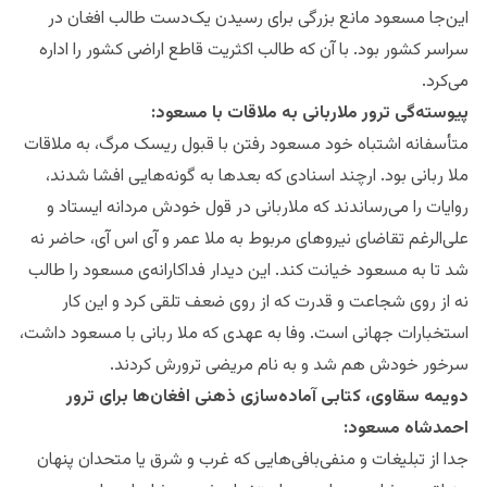
این‌جا مسعود مانع بزرگی برای رسیدن یک‌دست طالب افغان در
سراسر کشور بود. با آن که طالب اکثریت قاطع اراضی کشور را اداره
می‌کرد.
پیوسته‌گی ترور ملاربانی به ملاقات با مسعود:
متأسفانه اشتباه خود مسعود رفتن با قبول ریسک مرگ، به ملاقات
ملا ربانی بود. ارچند اسنادی که بعدها به گونه‌هایی افشا شدند،
روایات را می‌رساندند که ملا‌ربانی در قول خودش مردانه ایستاد و
علی‌الرغم تقاضای نیروهای مربوط به ملا عمر و آی اس آی، حاضر نه
شد تا به مسعود خیانت کند. این دیدار فداکارانه‌ی مسعود را طالب
نه از روی شجاعت و قدرت که از روی ضعف تلقی کرد و این کار
استخبارات جهانی است. وفا به عهدی که ملا ربانی با مسعود داشت،
سرخور خودش هم شد و به نام مریضی ترورش کردند.
دویمه سقاوی، کتابی آماده‌سازی ذهنی افغان‌ها برای ترور
احمدشاه مسعود:
جدا از تبلیغات و منفی‌بافی‌هایی که غرب و شرق یا متحدان پنهان