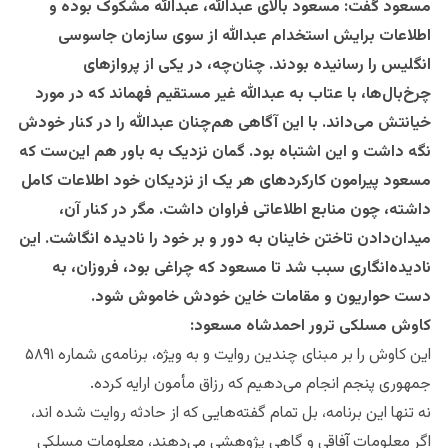
مسعود گفت: مسعود بالای عبدالله، عبدالله مشکوک بوده و
اطلاعات برایش استخدام عبدالله از سوی سازمان جاسوسی
انگلیس را رسانیده بودند. چنان‌چه، در یکی از پروازهای
چرخ‌بال‌ها، با عتاب به عبدالله غیر مستقیم فهماند که در مورد
خیانتش می‌داند. با این آگاهی هم‌چنان عبدالله را در کنار خودش
نگه داشت و این اشتباه بود. گمان نزدیک به باور هم این‌‌ست که
مسعود پیرامون کارکردهای هر یک از نزدیکان خود اطلاعات کامل
داشته، چون منابع اطلاعاتی فراوان داشت. مگر در کنار آن،
میدان‌دادن تاختن خاینان به دور و بر خود را نادیده انگاشت. این
نادیده‌انگاری سبب شد تا مسعود که چراغی بود، فروزان، به
دست حواریون و مقامات خاین خودش خاموش شود.
کاوش مسلکی ترور احمدشاه مسعود:
این کاوش را بر مبنای چندین روایت و به ویژه، برنامه‌ی شماره ۵۸۹۱
جمهوری پنجم انجام می‌دهیم که رزاق مأمون ارایه کرده.
نه تنها این برنامه، بل تمام گفته‌هایی که از حادثه روایت شده اند،
اگر معلومات آفاقی ‌و گاهی پژوهشی می‌دهند، معلومات مسلکی