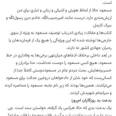
است.
مسعود حالا از لحاظ هویتی و اتنیکی و زبانی و تباری برای من
ارزش‌مند‌ی دارد، درست مانند امیرحبیب‌الله، خادم دین رسول‌الله و
ببرک کارمل.
کتاب‌ها و مقالات زیادی اندرباب توصیف مسعود به ویژه از سوی
خارجی‌ها نوشته شده که این ویژه‌گی را هیچ یک از فرمان‌دهان یا
ره‌بران جهادی کشور نه دارند.
در بُعد داخلی برخلاف ادعا‌های میان‌تهی برخی‌ها به وفاداری در خط
مسعود، هیچ کسی مسعود را دوست نه‌داشت، حتا برادران و
خسربره‌هایش. بحث مردم عام در مسعود‌دوستی کاملاً جدا از
کسانی‌ست که خود شان از دادخواهان دروغین عدالت برای مسعود
می‌تراشند. همین‌ها بودند که زیر نام نخبه، مسعود را محاصره کرده
و سرانجام شهیدش کردند.
بدعت بد روزگاران ام‌روز:
یک بدعت بدی که حالا هرکس یاد گرفته، خواستن سند است. چی
سند داری از دست‌داشتن این و آن در فلان موضوع یا فلان حادثه؟