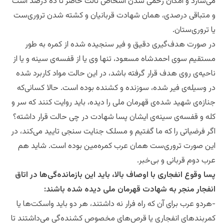
می‌سازد و امکان زخمی‌ شدن اشخاص ثالث حاضر تا ده درصد است
و متباقی درصدی، همان شهادت قربانیان و کشته شدن تروری‌ست
یا تروری‌ستان.
در صورت هدف‌گیری دقیق و فیر سنجیده شده از کمره به طور
مستقیم سوی احمدشاه مسعود، تنها وی یا از قفسه‌ی سینه و یا از
ناحیه‌ی روی هدف قرار گرفته باشد، در این حالت مواد کاربرد شده
در وسیله‌ی فیر شده، سوزنده‌ ‌و کشنده بوده است. حالا کسانی‌که
جنازه‌ی شهید شده‌‌ی قهرمان ملی را دیده، باید روایت کنند که سر و
کله و قفسه‌ی سینه‌ی ایشان پسا شهادت در چی حالت قرار داشته؟
اگر فرضیاتی را که ما گفتیم و مسلک جنایت سنجی تایید می‌کند، در
این صورت تروری‌ست همان عرب کمره‌مین بوده است. شاید هم
عرب دوم قربانی و بی‌خبر.
پسا وقوع انفجاری با اوصاف بالا، باید این بازمانده‌گی‌ها در اتاق
انفجار منجر به شهادت قهرمان ملی دیده شده باشند:
-هردو عرب برای آن که راه‌ فرار نه داشتند، هر دو باید واسکت‌ها یا
کمربندهای انفجاری یا قرص‌های مخصوص کشنده‌گی می‌داشتند تا