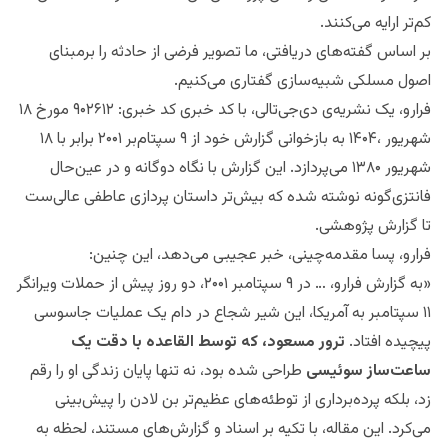
کم‌تر ارایه می‌کنند.
بر اساس گفته‌های دریافتی، ما تصویر فرضی از حادثه را برمبنای
اصول مسلکی شبیه‌سازی گفتاری می‌‌کنیم.
فرارو، یک نشریه‌ی دی‌‌جی‌تالی، با کد خبری کد خبری: ۹۰۲۶۱۲ مورخ ۱۸
شهریور ،۱۴۰۴ به بازخوانی گزارش خود از ۹ سپتام‌بر ۲۰۰۱ برابر با ۱۸
شهریور ۱۳۸۰ می‌پردازد. این گزارش با نگاه‌ دوگانه و در عین‌حال
فانتزی‌‌گونه نوشته شده که بیش‌تر داستان پردازی عاطفی عالی‌ست
تا گزارش پژوهشی.
فرارو،‌ پسا مقدمه‌چینی، خبر عجیبی می‌‌‌دهد، این چنین:
«به گزارش فرارو، … در ۹ سپتامبر ۲۰۰۱، دو روز پیش از حملات ویرانگر
۱۱ سپتامبر به آمریکا، این شیر شجاع در دام یک عملیات جاسوسی
پیچیده افتاد.
ترور مسعود، که توسط القاعده با دقت یک
ساعت‌ساز سوئیسی
طراحی شده بود، نه تنها پایان زندگی او را رقم
زد، بلکه پرده‌برداری از توطئه‌های عظیم‌تر بن لادن را پیش‌بینی
می‌کرد. این مقاله، با تکیه بر اسناد و گزارش‌های مستند، لحظه به