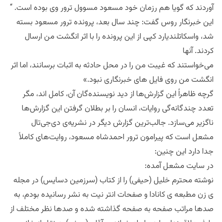
آوردند که گویا هم رزمان خود مسعود مسوول ترور وی بوده است. “
این خبرنگار روس گفت: چند سال بعد، پرونده ترور مسعود بسته
شد، واسکاتلندیارد کپی از این پرونده را با اثر انگشت من ارسال
کردند. آنها
می‌خواستند که غیبت من را در محل حادثه به اثبات برسانند، اما اثر
انگشت من روی فایل های خبرنگاری نبود.»
گرچه ظاهراً این گزارش‌ها از دید نویسنده‌گان آن، کامل اند، مگر
تعدد چندگانه‌گی روایات، انسان را بر بطلان گرفتن این گزارش‌ها
ناگزیر می‌سازد. جالب‌ترین گزارش دیگر در نشریه‌ی دی‌جی‌تال
مشعل است که پیرامون ترور احمدشاه مسعود، روایت‌های کاملاً
جدا دارد این چنین:
در سایت مشعل آمده:
نوشته محترم خلیل (حیفی) را از کتاب (سرزمین دسایس) در مجله
ی زن مطبعه ی کانادا و صفحات انتر نیت به نشر رسانیده بودم، به
صدها مراتب صفحه به صفحه گذاشته شده و صدها نظر مختلف از