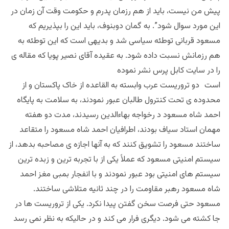
پیش من نیست، باید از هم رزمان پدرم و حکومت وقت آن زمان در
این مورد سوال شود”. به گمان دوبنوف، باید این را بپذیریم که
مسعود قربانی توطئه سیاسی شد و بدیهی است که این توطئه به
هم رزمانش نسبت داده شود. به عقیده آقای نصیر پویا که مقاله ی
را در سایت کابل پرس نشر نموده
است دو تروریست عرب وابسته به القاعده از خاک پاکستان و از
محدوده ی تحت کنترول طالبان عبور نمودند، به سلامت به پایگاه
احمد شاه مسعود د رخواجه بهاءالدین رسیدند، مدت دو هفته
مهمان استاد سیاف بودند، اطرافیان احمد شاه مسعود را متقاعد
ساختند مسعود را تشویق کنند که به آنها اجازه ی مصاحبه بدهد، از
سیستم امنیتی مسعود که عملاً یکی از با تجربه ترین و زبده ترین
سیستم های امنیتی بود عبور نمودند و با انفجار بمبی مغز احمد
شاه مسعود رهبر مقاومت را در چند ثانیه متلاشی ساختند.
مسعود حتی فرصت سخن گفتن پیدا نکرد. یکی از تروریست ها در
جا کشته می شود. دیگری فرار می کند و در حالیکه به نظر نمی رسد