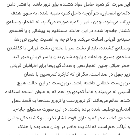
این‌صورت اگر کمره حامل مواد کشنده برای ترور باشد، با فشار دادن
دکمه‌ی انفجاری، هر آن‌چه داخل کمره تعبیه شده، به سوی هدف
پرتاب می‌شود. چون ، فیر از کمره صورت می‌گیرد، نه انفجار. وسیله‌ی
کشتار جا‌به‌جا شده در این حالت، مستقیم به پیشانی و یا قفسه‌ی
سینه‌ی قربانی اصابت می‌کند و با توجه به اهمیت چنین ترور‌ها،
وسیله‌ی کشنده، باید از پشت سر یا تخته‌ی پشت قربانی با گذاشتن
ساحه‌ی وسیع جراحات و پارچه شدن بدن یا سر قربانی عبور کند.
خطر حیاتی چنین انفجاردهی و هدف‌گیری‌ها برای اطرافیان قربانی
زیر چهل در صد است، مگر آن که کارکرد کمره‌مین یا همان
تروری‌ست خطایی داشته باشد. تروری‌ست در این حالت هیچ
آسیبی نه می‌بینذ و غالباً کمره‌ی وی هم که به عنوان اسلحه استفاده
شده، سالم می‌ماند. اگر تروری‌ست یا تروری‌ست‌ها به قصد عمل
انتحاری توظیف شده بوده باشند، در این صورت محتوای جا‌به‌جا
شده‌ی کشنده در کمره دارای قوت فشار تخریب و کشنده‌گی جانبی
و فراگیر هم است که اکثریت حاضر در چنان محدوده را هلاک