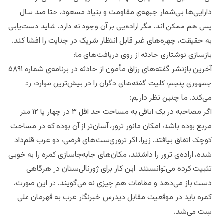
دارایی‌ها بی‌شمار جبهه‌ی مقاومت و‌ بنیاد مسعود، حتا صد سال
پس هم ممکن اند. مگر اراده‌یی بر آن وجود نه دارد. شاید دست‌یابی
به حقیقت، چهره‌های غیر قابل انتظار شریک در جنایت را افشا کند.
بازسازی نوشتاری حادثه از روی دریافت‌های ما:
آخرین بازنشر گفته‌های رزاق مأمون از حادثه در برنامه‌ی شماره ۵۸۹۱
جمهوری پنجم، کلیت گفته‌های دگران را در بیش‌ترین موارد، رد
می‌کند. ما چنین نظر داریم:
اگر مصاحبه در یک اتاقی به مساحت حد اقل ۳ در چهار یا ۱۲ متر
مربع بوده باشد، امکان مانور ترور، آسان‌تر از آن بوده که در مساحت
کوچک اتفاق بیافتد. زیرا، اگر تروری‌ست‌های فرضی، دو عرب قلم‌داد
شده، اراده‌ی ترور را داشتند، مکان‌های جا‌به‌جا‌سازی کمره‌ را به خوبی
تثبیت کرده می‌توانستند. این کار برای ژورنالی‌ستان در هرگاهی
دست باز می‌دهد و مقامات هم چیزی نه می‌گویند. در این صورت،
کمره‌ باید در موقعیت مقابل دید‌رس خبرنگار عرب به قهرمان ملی
سِت می‌شد.