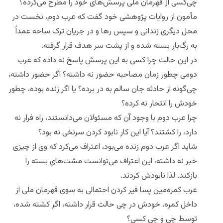
چی‌کسی از قهرمان ملی پرسش‌های خود را مطرح می‌کرده؟
مأمون از روایات پژوهشی خود گفت که عرب دوم، نخست در
محل دیگری زندانی و سپس رها و در جریان ترک ساحه عمداً
به رگ‌بار بسته شده ‌و از پشت سر هدف قرار گرفته.
در این حالت چرا کسی به این پرسش پاسخ نه داده که عرب
دومی چطور زمان مصاحبه حضور نه داشته؟ اگر حضور داشته،‌
چی‌گونه از حادثه جان سالم به در برده؟ یا اگر زنده بوده، چطور
خودش را انتحار نه کرده؟
چرا عرب دوم با وجود آن که مسئولان می‌دانستند، راه فرار نه
دارد، را کشتند؟ آیا این کار نابود کردن سرنخی نه بود؟
شاید اگر عرب دوم زنده می‌بود، اعتراف می‌کرد که وی از چیزی
خبر نه داشته، این اعتراف می‌توانست مشت‌های بسته را
بازکند. لذا نابودش کردند.
عرب کمره‌مین پسا فیر کردن احتمالی به سوی قهرمان ملی از
داخل کمره، خودش در چی حالت قرار داشته، اگر کشته شده،
توسط چی و چی کسی؟