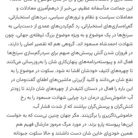
این جماعت متأسفانه عظیم،‌ بی‌خبر از درهم‌آمیزی معادلات و
معاملات سیاست و نظام و ترورهای سیاسی، نبر‌دهای استخباراتی،‌
گم‌راه‌سازی‌های استخباراتی، رد گم‌کردن‌های عمدی از دست‌یابی به
سرنخ‌ها در یک موضوع‌ و به ویژه موضوع بزرگ تپطئه‌ی جهانی، چون
شهادت احمدشاه مسعود اند. گروهی هم که تقصیر اصلی را دارند،
در فروزان شدن آتش پرسش‌های مبهم برای سردرگم‌سازی سرنخ‌ها
فعال اند و پیوسته‌برنامه‌های پنهان‌کاری شان را به‌‌روز‌رسانی می‌کنند
تا چهره‌های کثیف خودشان افشا نه شود. سکوت در موضوع را به
نفع شان می‌دانند و کلید آژیر‌زنی ماشین‌های اطفای گفت‌ومان در
این باره را فعال در دستان کثیف‌تر از چهره‌های شان دارند تا زودتر
آب خاموش‌سازی درمان درد چرایی شهادت مسعود را به رخ‌
کنش‌گران و پرسش‌گران بپاشند که از شدت فشار آب،
خاموشی‌ناگزیری را برگزینند. مگر جهان چنین نی‌ست که به خواست
این‌ها پیوسته پارو بزند. در مورد مرگ مرموز مارشال فهیم هم
همین خودی‌ای خاین شان دست داشتند و حالا سکوت جبونانه