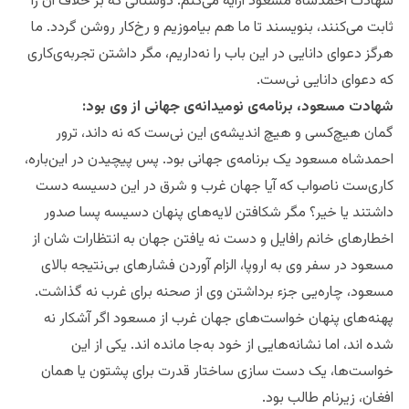
شهادت احمدشاه مسعود ارایه می‌کنم. دوستانی که بر خلاف آن را
ثابت می‌کنند، بنویسند تا ما هم بیاموزیم و رخ‌کار روشن‌ گردد. ما
هرگز دعوای دانایی در این باب را نه‌داریم، مگر داشتن تجربه‌ی‌کاری
که دعوای دانایی نی‌ست.
شهادت مسعود، برنامه‌ی نومیدانه‌ی جهانی از وی بود:
گمان‌ هیچ‌کسی و هیچ اندیشه‌ی این نی‌ست که نه داند، ترور
احمدشاه مسعود یک برنامه‌ی جهانی بود. پس پیچیدن در این‌باره،
کاری‌ست ناصواب که آیا جهان غرب و شرق در این دسیسه دست
داشتند یا خیر؟ مگر شکافتن لایه‌های پنهان دسیسه پسا صدور
اخطارهای خانم رافایل و دست نه یافتن جهان به انتظارات شان از
مسعود در سفر وی به اروپا، الزام آوردن فشارهای بی‌نتیجه بالای
مسعود، چاره‌یی جزء برداشتن وی از صحنه برای غرب نه گذاشت.
پهنه‌های پنهان خواست‌های‌ جهان غرب از مسعود اگر آشکار نه
شده اند، اما نشانه‌هایی از خود به‌جا مانده اند. یکی از این
خواست‌ها، یک دست سازی ساختار قدرت برای پشتون یا همان
افغان، زیرنام طالب بود.