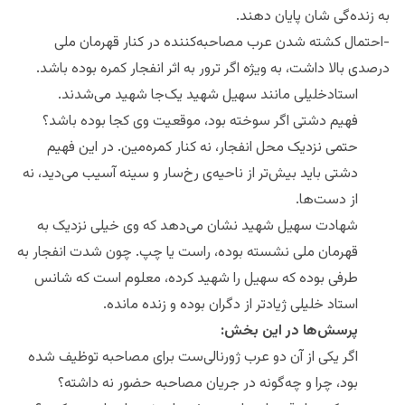
به زنده‌گی شان پایان دهند.
-احتمال کشته شدن عرب مصاحبه‌کننده در کنار قهرمان ملی
درصدی بالا داشت، به ویژه اگر ترور به اثر انفجار کمره بوده باشد.
استادخلیلی مانند سهیل شهید یک‌جا شهید می‌شدند.
فهیم دشتی اگر سوخته بود، موقعیت وی کجا بوده باشد؟
حتمی نزدیک محل انفجار، نه کنار کمره‌مین. در این فهیم
دشتی باید بیش‌تر از ناحیه‌ی رخ‌سار ‌و سینه آسیب می‌دید، نه
از دست‌ها.
شهادت سهیل شهید نشان می‌دهد که وی خیلی نزدیک به
قهرمان ملی نشسته بوده، راست یا چپ. چون شدت انفجار به
طرفی بوده که سهیل را شهید کرده، معلوم است که شانس
استاد خلیلی ژیادتر از دگران بوده و زنده مانده.
پرسش‌ها در این بخش:
اگر یکی از آن دو عرب ژورنالی‌ست برای مصاحبه توظیف شده
بود، چرا ‌و چه‌گونه در جریان مصاحبه حضور نه داشته؟