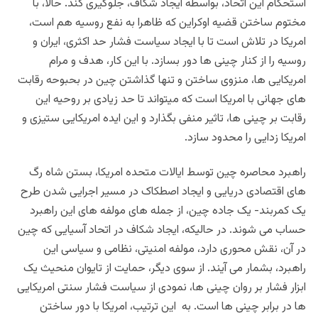
استحکام این اتحاد، بواسطه ایجاد شکاف، جلوگیری کند. حالا، با
مختوم ساختن قضیه اوکراین که ظاهرا به نفع روسیه هم است،
امریکا در تلاش است تا با ایجاد سیاست فشار حد اکثری، ایران و
روسیه را از کنار چینی ها دور بسازد. با این کار، هدف و مرام
امریکایی ها، منزوی ساختن و تنها گذاشتن چین در بحبوحه رقابت
های جهانی با امریکا است که میتواند تا حد زیادی بر روحیه این
رقابت بر چینی ها، تاثیر منفی بگذارد و این ایده امریکایی ستیزی و
امریکا زدایی را محدود سازد.
راهبرد محاصره چین توسط ایالات متحده امریکا، بستن شاه رگ
های اقتصادی دریایی و ایجاد اصطکاک در مسیر اجرایی شدن طرح
یک کمربند- یک جاده چین، از جمله های مولفه های این راهبرد
حساب می شوند. در حالیکه، ایجاد شکاف در اتحاد آسیایی که چین
در آن، نقش محوری دارد، مولفه امنیتی، نظامی و سیاسی این
راهبرد، بشمار می آیند. از سوی دیگر، حمایت از تایوان منحیث یک
ابزار فشار بر روان چینی ها، نمودی از سیاست فشار سنتی امریکایی
ها در برابر چینی ها است. به این ترتیب، امریکا با دور ساختن