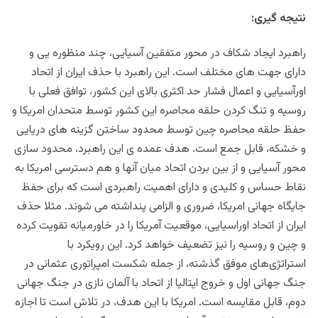
نتیجه گیری:
راهبرد ایجاد شکاف در محور متفقین آسیایی، چند منظوره یی و
دارای جهت های مختلف است. این راهبرد با حذف ایران از اتحاد
اورآسیایی و اعمال فشار حد اکثری بالای این کشور، توافق فعلی با
روسیه و تنگ کردن حلقه محاصره این کشور توسط متحدان امریکا و
حفظ حلقه محاصره چین توسط محدود ساختن گزینه های دریایی
و خشکه، قابل جمع است. هدف عمده ی این راهبرد، محدود سازی
محور آسیایی و از بین بردن اتحاد میان آنها و هم دسترسی امریکا به
نقاط حساس و کلیدی و دارای اهمیت راهبردی است که برای حفظ
جایگاه جهانی امریکا، ضروری و الزامی پنداشته می شوند. مثلا حذف
ایران از اتحاد اوراسیایی، موقعیت آمریکا را در خاورمیانه تقویت کرده
و چین و روسیه را نیز تضعیف خواهد کرد. این رویکرد با
استراتژی‌های موفق گذشته، از جمله شکست امپراتوری عثمانی در
جنگ جهانی اول و خروج ایتالیا از اتحاد با آلمان نازی در جنگ جهانی
دوم، قابل مقایسه است. امریکا با این هدف، در تلاش است تا اجازه