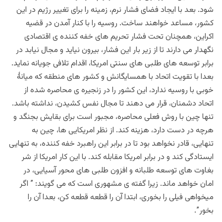
شود. بعد با ایجاد فضای فشار نرم، زمینه را برای تغییر رژیم در این
کشور، مساعد خواهند ساخت. روسیه را با کنار آمدن در قضیه
اکراین، همچنان تحت فشار تحریم های خفه کننده ی اقتصادی
نگهدار می دارند تا از زیر بار این فشار، بیرون نیاید و مجال نیابد در
برابر توسعه های طلبی های سنتی امریکا، اقدام تلافی جویانه نماید.
بعدا با تقویت اتحاد با همسایگانش و کشور های منطقه که میانۀ
خوبی با روسیه ندارد، این کشور را در زنجیره ی محاصره شده از
اتحاد دشمنان، قرار می دهند تا مجال نفس کشیدن، نداشته باشد.
تنها چین با روش فعلی محاصره، مجبور است برای بقایش بجنگد و
هرچه در دست دارد، هزینه کند. از نظر امریکایی ها، چین به
تنهایی، قادر نخواهد بود تا در برابر این راهبرد خفه کننده، به تنهایی
ایستادگی کند و در برابر امریکا مقابله کند. با این کار امریکا از شر
بغاوت های توسعه طلبانه و افزون طلبی های محور آسیایی، در
امان خواهد ماند. زیرا گفته ی مشهوری است که می گویند: ” اگر
میخواهی فیلی را بخوری، ابتدا آن را قطعه قطعه کن، بعدا آن را
بخور”.