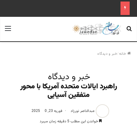
جستجو برای
منو
خانه
/
خبر و دیدگاه
خبر و دیدگاه
راهبرد ایالات متحده آمریکا با محور
متفقین آسیایی
عبدالناصر نورزاد
فوریه 23, 2025
0
خواندن این مطلب 5 دقیقه زمان میبرد