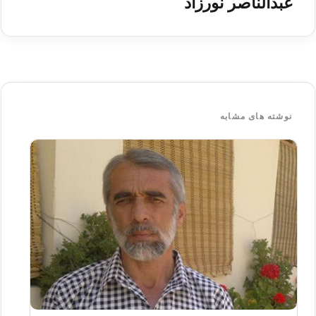
عبدالناصر نورزاد
نوشته های مشابه