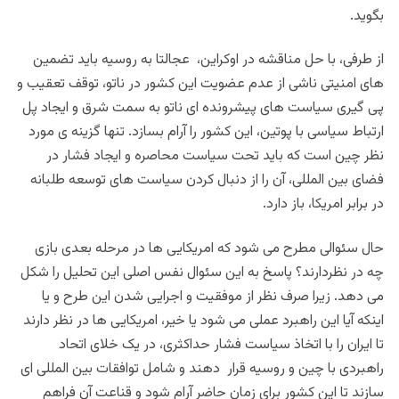
بگوید.
از طرفی، با حل مناقشه در اوکراین، عجالتا به روسیه باید تضمین
های امنیتی ناشی از عدم عضویت این کشور در ناتو، توقف تعقیب و
پی گیری سیاست های پیشرونده ای ناتو به سمت شرق و ایجاد پل
ارتباط سیاسی با پوتین، این کشور را آرام بسازد. تنها گزینه ی مورد
نظر چین است که باید تحت سیاست محاصره و ایجاد فشار در
فضای بین المللی، آن را از دنبال کردن سیاست های توسعه طلبانه
در برابر امریکا، باز دارد.
حال سئوالی مطرح می شود که امریکایی ها در مرحله بعدی بازی
چه در نظردارند؟ پاسخ به این سئوال نفس اصلی این تحلیل را شکل
می دهد. زیرا صرف نظر از موفقیت و اجرایی شدن این طرح و یا
اینکه آیا این راهبرد عملی می شود یا خیر، امریکایی ها در نظر دارند
تا ایران را با اتخاذ سیاست فشار حداکثری، در یک خلای اتحاد
راهبردی با چین و روسیه قرار دهند و شامل توافقات بین المللی ای
سازند تا این کشور برای زمان حاضر آرام شود و قناعت آن فراهم