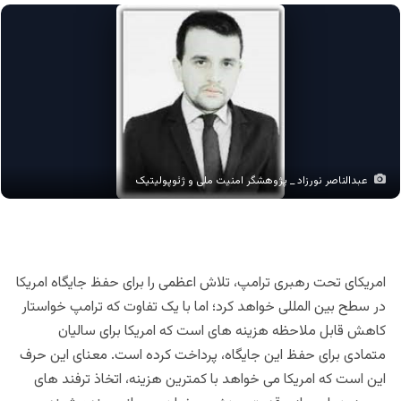
عبدالناصر نورزاد _ پژوهشگر امنیت ملی و ژئوپولیتیک
امریکای تحت رهبری ترامپ، تلاش اعظمی را برای حفظ جایگاه امریکا
در سطح بین المللی خواهد کرد؛ اما با یک تفاوت که ترامپ خواستار
کاهش قابل ملاحظه هزینه های است که امریکا برای سالیان
متمادی برای حفظ این جایگاه، پرداخت کرده است. معنای این حرف
این است که امریکا می خواهد با کمترین هزینه، اتخاذ ترفند های