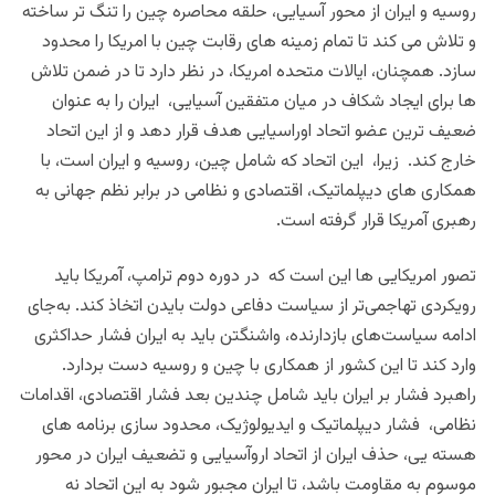
روسیه و ایران از محور آسیایی، حلقه محاصره چین را تنگ تر ساخته
و تلاش می کند تا تمام زمینه های رقابت چین با امریکا را محدود
سازد. همچنان، ایالات متحده امریکا، در نظر دارد تا در ضمن تلاش
ها برای ایجاد شکاف در میان متفقین آسیایی، ایران را به‌ عنوان
ضعیف ترین عضو اتحاد اوراسیایی هدف قرار دهد و از این اتحاد
خارج کند. زیرا، این اتحاد که شامل چین، روسیه و ایران است، با
همکاری ‌های دیپلماتیک، اقتصادی و نظامی در برابر نظم جهانی به
رهبری آمریکا قرار گرفته است.
تصور امریکایی ها این است که در دوره دوم ترامپ، آمریکا باید
رویکردی تهاجمی‌تر از سیاست دفاعی دولت بایدن اتخاذ کند. به‌جای
ادامه سیاست‌های بازدارنده، واشنگتن باید به ایران فشار حداکثری
وارد کند تا این کشور از همکاری با چین و روسیه دست بردارد.
راهبرد فشار بر ایران باید شامل چندین بعد فشار اقتصادی، اقدامات
نظامی، فشار دیپلماتیک و ایدیولوژیک، محدود سازی برنامه های
هسته یی، حذف ایران از اتحاد اروآسیایی و تضعیف ایران در محور
موسوم به مقاومت باشد، تا ایران مجبور شود به این اتحاد نه