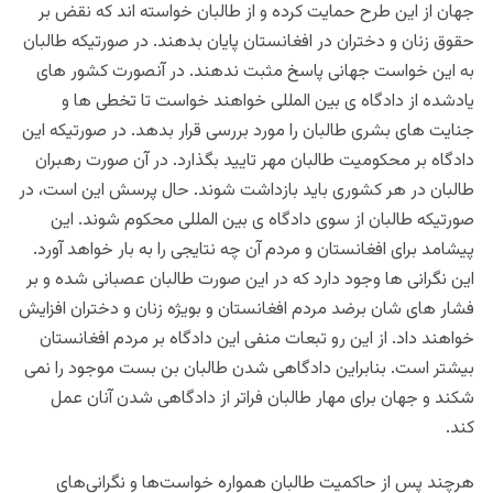
جهان از این طرح حمایت کرده و از طالبان خواسته اند که نقض بر
حقوق زنان و دختران در افغانستان پایان بدهند. در صورتیکه طالبان
به این خواست جهانی پاسخ مثبت ندهند. در آنصورت کشور های
یادشده از دادگاه ی بین المللی خواهند خواست تا تخطی ها و
جنایت های بشری طالبان را مورد بررسی قرار بدهد‌. در صورتیکه این
دادگاه بر محکومیت طالبان مهر تایید بگذارد. در آن صورت رهبران
طالبان در هر کشوری باید بازداشت شوند. حال پرسش این است، در
صورتیکه طالبان از سوی دادگاه ی بین المللی محکوم شوند. این
پیشامد برای افغانستان و مردم آن چه نتایجی را به بار خواهد آورد.
این نگرانی ها وجود دارد که در این صورت طالبان عصبانی شده و بر
فشار های شان برضد مردم افغانستان و بویژه زنان و دختران افزایش
خواهند داد. از این رو تبعات منفی این دادگاه بر مردم افغانستان
بیشتر است. بنابراین دادگاهی شدن طالبان بن بست موجود را نمی
شکند و جهان برای مهار طالبان فراتر از دادگاهی شدن آنان عمل
کند.
هرچند پس از حاکمیت طالبان همواره خواست‌ها و نگرانی‌های