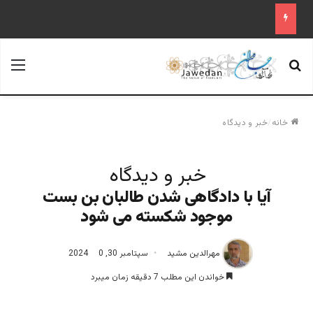
جستجو برای
منو
خانه
/
خبر و دیدگاه
خبر و دیدگاه
آیا با دادگاهی شدن طالبان بن بست
موجود شکسته می شود
مهرالدین مشید
سپتامبر 30, 2024
0
خواندن این مطلب 7 دقیقه زمان میبرد