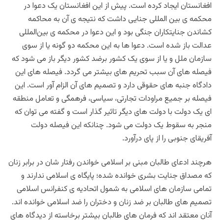
افغانستان ایجاد کرده است. پیش از این افغانستان یک دعوا در
محکمه ی بین المللی جنایی داشت که نتیجه ی آن به محاکمه
کشاندن جنایتکاران جنگی بود و این دعوا در محکمه ی بین‌المللی
عدالت باز شده است. دعوا ها به این محکمه دو گونه یا از سوی
سازمان ملل و یا از سوی یک کشور برضد کشور دیگر باز می شود که
فیصله های آن سبب تحریم های بیشتر می گردد. فیصله های این
دادگاه جنبه های حقوقی دارد و تصمیم های آن الزام آور است. این
فیصله بر جمیع مراودات تجارتی، سیاسی، فرهمگی و تعامل منطقه
ای یک دولت با دولت های دیگر تاثیر گذار است و گفته می توان که
منجر به سقوط یک دولت می شود. چنانکه این فیصله دولت
آفریقای جنوبی را از پای درآورد.
هرچند ادعای طالبان مبنی بر اسلامی خواندن رفتار شان در برابر زنان
که مصداق جنایت بشری خوانده شده؛ پایگاه ی اسلامی ندارند و
تمامی سازمان های اسلامی به شمول اتحادیه ی کنفرانس اسلامی
تصمیم های طالبان بر ضد زنان و دختران را ضد اسلامی خوانده اند.
آنان معتقد اند که فرمان های طالبان بیشتر برخاسته از دیدگاه های