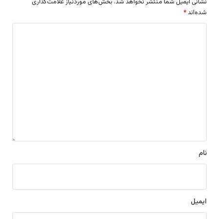
نشانی ایمیل شما منتشر نخواهد شد.
بخش‌های موردنیاز علامت‌گذاری
شده‌اند
*
د
ی
د
گ
ا
ه
*
نام
ایمیل