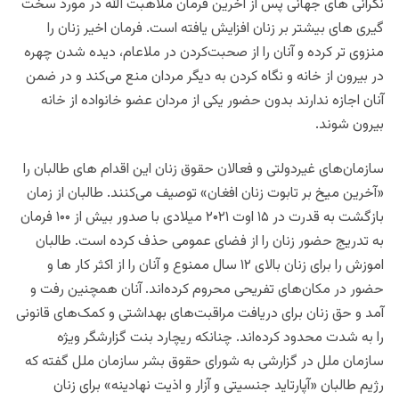
نگرانی های جهانی پس از آخرین فرمان ملاهبت الله در مورد سخت
گیری های بیشتر بر زنان افزایش یافته است. فرمان اخیر زنان را
منزوی تر کرده و آنان را از صحبت‌کردن در ملاعام، دیده شدن چهره
در بیرون از خانه و نگاه کردن به دیگر مردان منع می‌کند و در ضمن
آنان اجازه ندارند بدون حضور یکی از مردان عضو خانواده از خانه
بیرون شوند.
سازمان‌های غیردولتی و فعالان حقوق زنان این اقدام های طالبان را
«آخرین میخ بر تابوت زنان افغان» توصیف می‌کنند. طالبان از زمان
بازگشت به قدرت در ۱۵ اوت ۲۰۲۱ میلادی با صدور بیش از ۱۰۰ فرمان
به تدریج حضور زنان را از فضای عمومی حذف کرده است. طالبان
اموزش را برای زنان بالای ۱۲ سال ممنوع و آنان را از اکثر کار ها و
حضور در مکان‌های تفریحی محروم کرده‌اند. آنان همچنین رفت و
آمد و حق زنان برای دریافت مراقبت‌های بهداشتی و کمک‌های قانونی
را به شدت محدود کرده‌اند. چنانکه ریچارد بنت گزارشگر ویژه
سازمان ملل در گزارشی به شورای حقوق بشر سازمان ملل گفته که
رژیم طالبان «آپارتاید جنسیتی و آزار و اذیت نهادینه» برای زنان