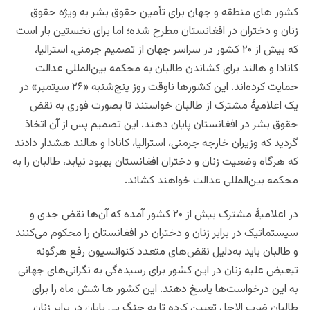
کشور های منطقه و جهان برای تأمین حقوق بشر به ویژه حقوق
زنان و دختران در افغانستان مطرح شده؛ اما برای نخستین بار است
که بیش از ۲۰ کشور در سراسر جهان از تصمیم جرمنی، استرالیا،
کانادا و هالند برای کشاندن طالبان به محکمه بین‌المللی عدالت
حمایت کرده‌اند. این کشورها ناوقت روز پنج‌شنبه «۲۶ سپتمبر» در
یک اعلامیهٔ مشترک از طالبان خواستند تا بصورت فوری به نقض
حقوق بشر در افغانستان پایان دهند. این تصمیم پس از آن اتخاذ
گردید که وزیران خارجه جرمنی، استرالیا، کانادا و هالند هشدار دادند
که هرگاه وضعیت زنان و دختران افغانستان بهبود نیابد، طالبان را به
محکمه بین‌المللی عدالت خواهند کشاند.
در اعلامیهٔ مشترک بیش از ۲۰ کشور آمده که آن‌ها نقض جدی و
سیستماتیک در برابر زنان و دختران در افغانستان را محکوم می‌کنند
و طالبان باید به‌دلیل نقض‌های متعدد کنوانسیون رفع هرگونه
تبعیض علیه زنان در این کشور برای رسیده‌گی به نگرانی‌های جهانی
به این درخواست‌ها پاسخ دهند. این کشور ها شش ماه را برای
طالبان ضرب الاجل تعیین کرده تا به جنگ بی پایان در برابر زنان