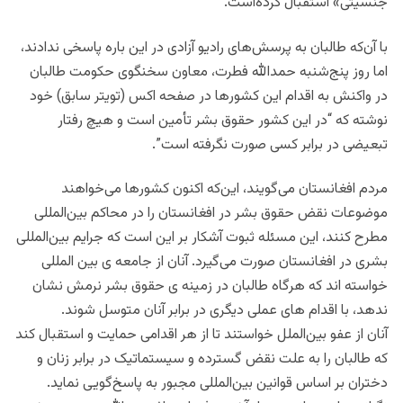
جنسیتی» استقبال کرده‌است.
با آن‌که طالبان به پرسش‌های رادیو آزادی در این باره پاسخی ندادند،
اما روز پنج‌شنبه حمدالله فطرت، معاون سخنگوی حکومت طالبان
در واکنش به اقدام این کشورها در صفحه اکس (تویتر سابق) خود
نوشته که “در این کشور حقوق بشر تأمین است و هیچ رفتار
تبعیضی در برابر کسی صورت نگرفته است”.
مردم افغانستان می‌گویند، این‌که اکنون کشورها می‌خواهند
موضوعات نقض حقوق بشر در افغانستان را در محاکم بین‌المللی
مطرح کنند، این مسئله ثبوت آشکار بر این است که جرایم بین‌المللی
بشری در افغانستان صورت می‌گیرد. آنان از جامعه ی بین المللی
خواسته اند که هرگاه طالبان در زمینه ی حقوق بشر نرمش نشان
ندهد، با اقدام های عملی دیگری در برابر آنان متوسل شوند.
آنان از عفو بین‌الملل خواستند تا از هر اقدامی حمایت و استقبال کند
که طالبان را به علت نقض گسترده و سیستماتیک در برابر زنان و
دختران بر اساس قوانین بین‌المللی مجبور به پاسخ‌گویی نماید.