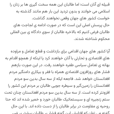
قبیله ای آنان است؛ اما طالبان این همه سخت گیری ها بر زنان را
اسلامی می خوانند و بدون تردید این بار هم مانند گذشته به
خواست کشور های جهان وقعی نخواهند گذاشت.
حال پرسش اصلی این است که در صورت ادامه ی لجاجت های
طالبان فرض کنیم که بالاخره طالبان از سوی دادگاه ی بین المللی
محکوم شناخته شدند.
آیا کشور های جهان اقدامی برای بازداشت و قطع تعامل و مراوده
های اقتصادی و تحارتی با آنان خواهند کرد یا اینکه از همچو اقدام به
بهانه ی تعامل سیاسی طفره خواهند رفت‌. در این صورت بازهم
فشار های روزافزون اقتصادی همراه با فقر و بیکاری دامنگیر مردم
افغانستان خواهد شد. فاجعه ایکه از سه سال بدین سو مردم
افغانستان را زمین‌گیر و سیطره جویی طالبان بر مردم این کشور را
افزونتر کرده است. از سه سال بدین سو مردم افغانستان چنان تحت
ستم زنجیره ای و سیستماتیک طالبان خورد و خمیر شده اند که حتا
روحیه ی مقاومت در برابر طالبان را از دست داده اند. با این حال
گفته می توان که افزایش این گونه فشار بر طالبان بیشتر بر ضرر