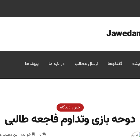
یشه
گفتگوها
ارسال مطالب
در باره ما
پیوندها
خبر و دیدگاه
دوحه بازی وتداوم فاجعه طالبی
0
خواندن این مطلب 2 دقیقه زمان میبرد