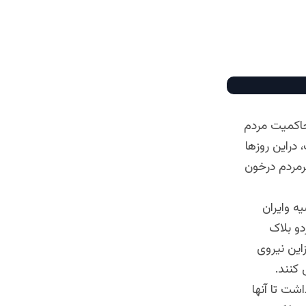
حاکمیت مردم
دراین روزها
رمردم درخون
 وایران
و بلاک
این نیروی
 کنند.
شت تا آنها