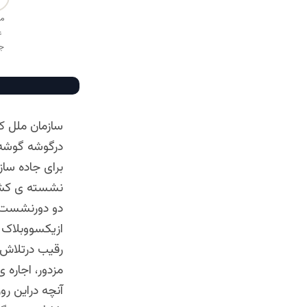
سازمان ملل که
درگوشه گوشه 
برای جاده سا
نشسته ی کشو
دو دورنشست 
ازیکسووبلاک 
رقیب درتلاش ا
مزدور، اجاره 
آنچه دراین رو