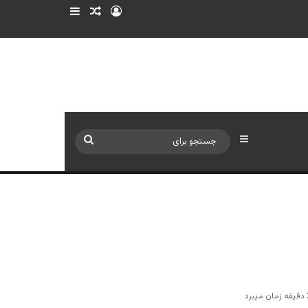
ورود
سایدبار
نوشته تصادفی
سایدبار
جستجو
برای