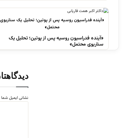
«آینده فدراسیون روسیه پس از پوتین؛ تحلیل یک
سناریوی محتمل»
دیدگاهتا
نشانی ایمیل شما 
د
ی
د
گ
ا