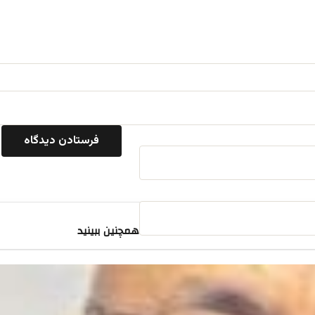
همچنین ببینید