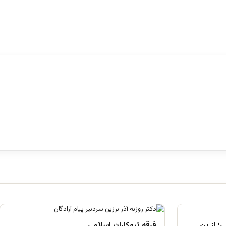
؛ از بن
فرقه تبهکاران اسلامی