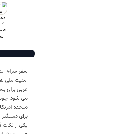
سفر سراج الدی
امنیت ملی همر
عربی برای بسی
می شود. چونک
برای دستگیر وی
یکی از نکات ق