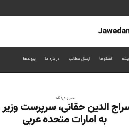
یشه
گفتگوها
ارسال مطالب
در باره ما
پیوندها
خبر و دیدگاه
اج الدین حقانی،‌ سرپرست وزیر 
به امارات متحده عربی