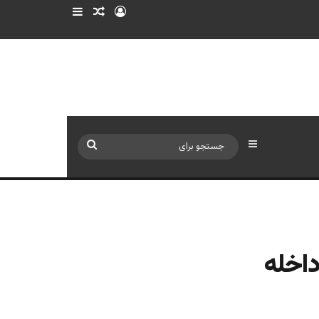
ورود
سایدبار
نوشته تصادفی
سایدبار
جستجو
برای
داخله