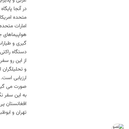
عربی و پذیرای
در آنجا پایگاه
متحده امریکا 
امارات متحده
هواپیماهای ج
دستگاه راکتی
از این رو سفر
و تحلیلگران ا
ارزیابی است. 
صورت می گیرد
به این سفر نگ
افغانستان پی 
تهران و ابوظ