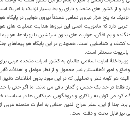
ی و مذاکرات رسمی با امیر یا زمام دار این کشور است که ایالات م
 دارد و از کشور های متحد و دارای روابط بسیار نزدیک با امریکا است
نزدیک به پنج هزار نیروی نظامی عمدتاً نیروی هوایی در پایگاه هو
 عربی دارد که ماموریت اصلی این نیروها هدایت عملیات های هو
نگنده و بم افگن، هواپیماهای بدون سرنشین یا پهپادها، هواپی
 پاتریوت مستقر است.
 وزیرداخلۀ امارت اسلامی طالبان به کشور امارات متحده عربی برا
وضاع و امور افغانستان غیر معمول و از نظر عوامل و اهداف، قاب
البته هر گونه نظر و تحلیلی که در این مورد بدون اطلاعات دقیق ا
 فقط در حد یک حدس و گمان باقی می ماند. اما اگر حتی با ح
اه کرد می توان به ریاکاری و دروغگویی امریکایی ها در سیاست خو
برد. جدا از این، سفر سراج الدین حقانی به امارات متحده عربی از 
بی نیز قابل بحث و دقت است.