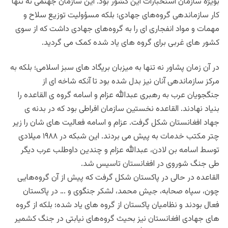
بویژه سازمان استخبارات این کشور بود. این سازمان جهنمی نه تنها
کار سازماندهی گروه‌های جهادی؛ بلکه مسؤولیت توزیع سلاح و
مهمات و مواد انفجاری ای را به گروه‌های جهادی داشت که از سوی
کشور های غربی برای گروه های یاد شده کمک می گردید.
در آن زمان پشاور نه تنها به میزبان بریگاد های سبز اسلامی؛ بلکه به
مرکز سازماندهی آنان نیز بدل شده بود تا آنکه شاخه ای از
جنگجویان عرب به رهبری عبدالله عزام و اسامه گروه ی القاعده را
بنیاد نهادند. القاعده نخستین سازمان افراطی بود که در بدنه ی
جهاد افغانستان شکل گرفت. عزام و اسامه فعالیت های شان را زیر
چتر مکتب خدمات به پیش می بردند. این شبکه در ۱۹۸۸ میلادی
توسط اسامه بن لادن، عبدالله عزام و چندین داوطلب عرب دیگر
طی جنگ شوروی در افغانستان تاسیس شد.
القاعده در حالی در پاکستان شکل گرفت که پیش از آن گروه‌هایی
چون، سپاه صحابه، جیش محمد، لشکر جنگوی و … در پاکستان
فعال بودند و نظامیان پاکستان از گروه های یاد شده؛ بلکه از گروه
های جهادی افغانستان نیز بحیث گروه‌های نیابتی در جنگ کشمیر