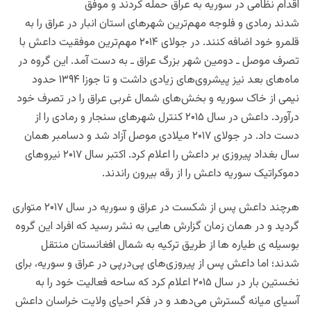
اقدام نظامی در سوریه به عراق حمله کردند و موفق
شدند رمادی و فلوجه مهم‌ترین شهرهای استان انبار در عراق را به
قلمرو خود اضافه کنند. در جولای ۲۰۱۴ مهم‌ترین موفقیت داعش با
تصرف موصل ـ دومین شهر بزرگ عراق ـ به دست آمد. این گروه در
ماه‌های بعد نیز پیشروی‌های زیادی داشت و تا جوزا ۱۳۹۴ حدود
نیمی از خاک سوریه و بخش‌های شمال غربی عراق را در تصرف خود
درآورد. داعش در سال ۲۰۱۵ کنترل شهرهای سنجار و رمادی را از
دست داد. در جولای ۲۰۱۷ میلادی موصل آزاد شد و دسامبر همان
سال بغداد پیروزی بر داعش را اعلام کرد. اکتبر سال ۲۰۱۷ نیروهای
دموکراتیک سوریه داعش را از رقه بیرون راندند.
هرچند داعش پس از شکست در عراق و سوریه در سال ۲۰۱۷ متواری
گردید و در همان زمان گزارش هایی به نشر رسید که افراد این گروه
بوسیله ی طیاره ها از طریق ترکیه به شمال افغانستان منتقل
شدند؛ اما داعش پس از پیروزی‌های پی‌در‌پی در عراق و سوریه، برای
نخستین بار در سال ۲۰۱۵ اعلام کرد که ساحه فعالیت خود را به
آسیای میانه گسترش می‌دهد و در فکر احیای ولایت خراسان داعش