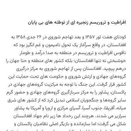
افراطیت و تروریسم زنجیره ای از توطئه های بی پایان
کودتای هفت ثور ۱۳۵۷ و بعد تهاجم شوروی در ۲۶ جدی ۱۳۵۸ به
افغانستان، در واقع سرآغاز یک تحول نامیمون و غم انگیز بود که
ناقوس افراطیت و تروریسم در منطقه به صدا درآمد و طومار
خوشبختی نه تنها افغانستان؛ بلکه کشور های منطقه و حتا جهان را
درهم پیچید. افغانستان پس از تهاجم شوروی به مرکز درگیری
گروه‌های جهادی و ارتش شوروی و حکومت های تحت حمایت این
کشور قرار گرفت‌. این جنگ با توجه به‌ مرکزیت گروه‌های جهادی در
پاکستان، پشاور را به مرکز سربازگیری گروه‌های جهادی و حضور گرم
سایر گروه‌ها و جنگجویان اسلامی تبدیل کرد که از کشور های شرق
میانه، آفریقا، جنوب آسیا، آسیای مرکزی و اروپا و آمریکا به پشاور
سرازیر می شدند. هرچند این رخداد ها زیر نام جهاد افغانستان
شکل می‌ گرفت؛ اما سازمانده و بازیگر اصلی نظامیان پاکستان و