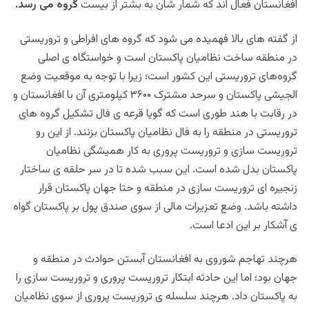
افغانستان فعال اند که شمار شان به بشتر از بیست
گروه می رسد.
از گفته های بالا فهمیده می شود که گروه های افراطی و تروریستی
در منطقه ساخت نظامیان پاکستان است و خواستگاه ی اصلی
گروه‌های تروریستی این کشور است؛ زیرا با توجه به موقعیت وضع
الجیشی پاکستان و سرحد مشترک ۳۶۰۰ کیلومتری آن با افغانستان و
در رقابت با هند طوری است که گویا قرعه ی فال تشکیل گروه های
تروریستی در منطقه را به فال نظامیان پاکستان بزنند. از این رو
تروریست سازی و تروریست پروری به کار همیشگی نظامیان
پاکستان بدل شده است. این سبب شده تا در سر حلقه ی ساختار
زنجیره ای تروریست سازی در منطقه و حتا جهان پاکستان قرار
داشته باشد. وضع تعزیرات مالی از سوی صندق پول بر پاکستان گواه
ی آشکار بر این ادعا است.
هرچند تهاجم شوروی به افغانستان آبستن حوادث در منطقه و
جهان بود؛ اما این حادثه ابتکار تروریست پروری و تروریست سازی را
به پاکستان داد. هرچند سلسله ی تروریست پروری از سوی نظامیان