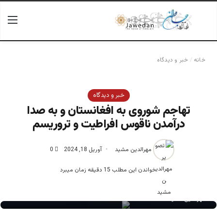
جستجو برای
منو
خانه
/
خبر و دیدگاه
خبر و دیدگاه
تهاجم شوروی به افغانستان و به صدا
درآمدن ناقوس افراطیت و تروریسم
مهرالدین مشید
آوریل 18, 2024
0
خواندن این مطلب 15 دقیقه زمان میبرد
مهرالدین مشید