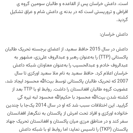
است. داعش خراسان پس از القاعده و طالبان سومین گروه ی
افراطی و تروریستی است که در بدنه ی داعش شام و عراق تشکیل
گردید‌.
داعش خراسان:
داعش در سال 2015 حافظ سعید، از اعضای برجسته تحریک طالبان
پاکستانی (TTP) را به‌عنوان رهبر و عبدالروف علی‌زی، مشهور به
عبدالروف خادم و عبدالحسیب را به‌عنوان معاونان شبکه داعش
خراسان اعلام کرد.
حافظ سعید به نام ملا سعید اورکزی تا سال
2007 که تحریک طالبان پاکستانی توسط بیت‌الله محسود ایجاد شد،
عضویت گروه طالبان افغانستان را داشت. روابط او با TTP بعد از
کشته شدن بیت‌الله محسود با حکیم‌الله محسود لبه تیره گی
گرایید. این اختلافات سبب شد که او در سال 2014 یک‌جا با چندین
خانواده اورکزی و افراد تحت امرش از پاکستان به ننگرهار افغانستان
سفر کند و در مناطق مرزی میان پاکستان و افغانستان تحریک جهاد
پاکستان (TKP) را تاسیس نماید؛ اما روابط او با شبکه داعش