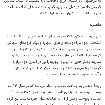
به افراطیون تروریستان انرژی و فرصت تازه بخشید که سبب تشکیل
گروه ی داعش در عراق و سوریه گردید و شاخه های القاعده مانند،
جبهه ی النصره در شرق میانه فعال‌تر شدند.
داعش:
این گروه در جولای ۲۰۱۴ به رهبری ابوبکر البغدادی از شبکهٔ القاعده،
انشعاب نمود و با دولت‌های عراق، سوریه و دیگر گروه‌های شورشی
مخالف دولت سوریه، وارد جنگ شد. داعش یکی از تندروترین
گروه‌های اسلام‌گرا در خاورمیانه بود. این گروه، علاوه بر عراق و
سوریه، بخش‌هایی از لیبی و نیجریه را نیز در کنترل خود درآورد.
گروه‌های هم‌پیمان داعش در نقاط دیگر دنیا مثل افغانستان
و آسیای جنوب شرقی نیز فعال هستند.
ریشهٔ داعش به جماعت توحید و جهاد می‌رسد که در سال ۱۹۹۹ به
رهبری ابومصعب الزرقاوی تأسیس شد و در سال ۲۰۰۴ به شبکهٔ
القاعده پیوست و پس از آن به القاعده عراق معروف شد. این گروه