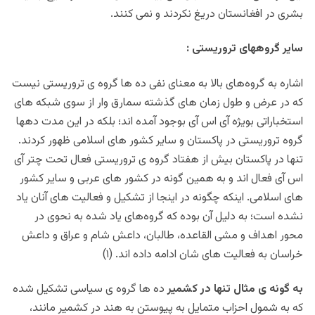
بشری در افغانستان دریغ نکردند و نمی کنند.
سایر گروههای تروریستی :
اشاره به گروه‌های بالا به معنای نفی ده ها گروه ی تروریستی نیست
که در عرض و طول زمان های گذشته سمارق وار از سوی شبکه های
استخباراتی بویژه آی اس آی بوجود آمده اند؛ بلکه در این مدت دهها
گروه تروریستی در پاکستان و سایر کشور های اسلامی ظهور کردند.
تنها در پاکستان بیش از هفتاد گروه ی تروریستی فعال تحت چتر آی
اس آی فعال اند و به همین گونه در کشور های عربی و سایر کشور
های اسلامی. اینکه چگونه در اینجا از تشکیل و فعالیت های آنان یاد
نشده است؛ به دلیل آن بوده که گروه‌های یاد شده به نحوی در
محور اهداف و مشی القاعده، طالبان، داعش شام و عراق و داعش
خراسان به فعالیت های شان ادامه داده اند. (۱)
به گونه ی مثال تنها در کشمیر
ده ها گروه ی سیاسی تشکیل شده
که به شمول احزاب متمایل به پیوستن به هند در کشمیر مانند،