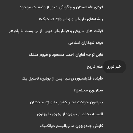
فردای افغانستان و چگونگی عبور از وضعیت موجود
ریشه‌های تاریخی و زبانی واژه «تاجیک»
قرائت های تاریخی و فراتاریخی دینی؛ از بن بست تا پادزهر
فرقه تبهکاران اسلامی
قابل توجه آقایان احمد مسعود و قیوم ملنک
علم تاریخ
خبر فوری
«آینده فدراسیون روسیه پس از پوتین؛ تحلیل یک
سناریوی محتمل»
پیرامون حوادث اخیر کشور به ویژه بدخشان
افسانه نجات از بیرون؛ از رجوی تا پهلوی
کاوشِ چندو‌چونِ ماتریالیسم دیالکتیک