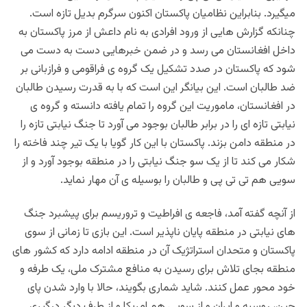
میگیرد. بنابراین نظامیان پاکستان اکنون سرگرم بدیل تازه است.
چنانکه گزارش هایی از ورود افرادی به نام داعش از مرز پاکستان به
داخل افغانستان می رسد و در ضمن خبرهایی دست به دست می
شود که پاکستان در صدد تشکیل یک گروه ی فراقومی و فرازبانی بر
ضد طالبان است. این بیانگر این است که با به قدرت رسیدن طالبان
در افغانستان، ماموریت این گروه را تمام یافته دانسته و گروه ی
نیابتی تازه ای را در برابر طالبان بوجود می آورد تا جنگ نیابتی تازه را
در منطقه دامن بزند. پاکستان با این کار گویا با یک تیر چند فاخته را
شکار می کند تا از یک سو جنگ نیابتی را در منطقه بوجود آورد و از
سویی هم تی تی پی و طالبان را بوسیله ی آن مهار نماید.
از آنچه گفته آمد، فاجعه ی افراطیت و تروریسم برای پیشبرد جنگ
های نیابتی در منطقه پایان ناپذیر است. این بازی تا زمانی از سوی
پاکستان و متحدان استراتژیک آن در منطقه ادامه دارد که کشور های
منطقه بجای تلاش برای رسیدن به منافع مشترک ملی، یک طرفه و
خود محور عمل کنند. شاید شماری بگویند، حالا با وارد شدن پای
چین، روسیه و ایران و از سویی هم امریکا و از طرف دیگر درگیری