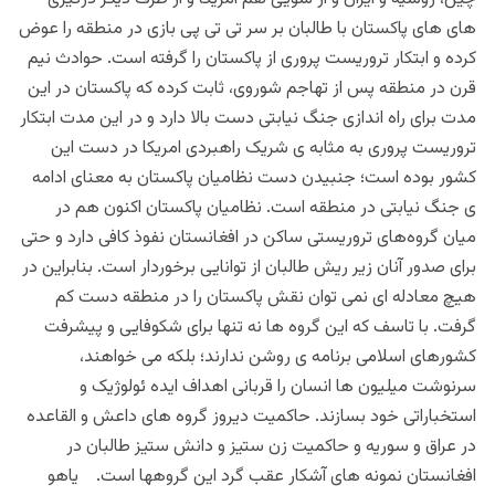
های های پاکستان با طالبان بر سر تی تی پی بازی در منطقه را عوض
کرده و ابتکار تروریست پروری از پاکستان را گرفته است. حوادث نیم
قرن در منطقه پس از تهاجم شوروی، ثابت کرده که پاکستان در این
مدت برای راه اندازی جنگ نیابتی دست بالا دارد و در این مدت ابتکار
تروریست پروری به مثابه ی شریک راهبردی امریکا در دست این
کشور بوده است؛ جنبیدن دست نظامیان پاکستان به معنای ادامه
ی جنگ نیابتی در منطقه است. نظامیان پاکستان اکنون هم در
میان گروه‌های تروریستی ساکن در افغانستان نفوذ کافی دارد و حتی
برای صدور آنان زیر ریش طالبان از توانایی برخوردار است. بنابراین در
هیچ معادله ای نمی توان نقش پاکستان را در منطقه دست کم
گرفت. با تاسف که این گروه ها نه تنها برای شکوفایی و پیشرفت
کشورهای اسلامی برنامه ی روشن ندارند؛ بلکه می خواهند،
سرنوشت میلیون ها انسان را قربانی اهداف ایده ئولوژیک و
استخباراتی خود بسازند. حاکمیت دیروز گروه های داعش و القاعده
در عراق و سوریه و حاکمیت زن ستیز و دانش ستیز طالبان در
افغانستان نمونه های آشکار عقب گرد این گروهها است. یاهو