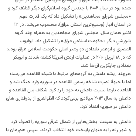
که وارد جنگ با دولت عراق و نیروهای آمریکایی مستقر در عراق
شده بود در سال ۲۰۰۶ با چندین گروه اسلام‌گرای دیگر ائتلاف کرد و
«مجلس شورای مجاهدین» را تشکیل داد که یک قدرت مهم
در استان انبار (وسیع‌ترین استان عراق)، محسوب می‌شد. در ۱۳
اکتبر همان سال، مجلس شورای مجاهدین به همراه چند گروه
شورشیِ دیگر «حکومت اسلامی عراق» را تشکیل داد. ابوایوب
المصری و ابوعمر بغدادی دو رهبر اصلی حکومت اسلامی عراق بودند
که در ۱۸ اپریل ۲۰۱۰ در عملیات ارتش آمریکا کشته شدند و ابوبکر
بغدادی جایگزین آن‌ها شد.
هرچند ریشه داعش به گروه‌های مرتبط با شبکه القاعده می‌رسد؛
اما با جبههٔ نصرت شاخه رسمی القاعده در سوریه وارد جنگ شد و
القاعده بارها نسبت داعش به خود را رد کرد. شکاف بین القاعده و
داعش به سال ۲۰۱۳ میلادی برمی‌گردد که الظواهری از بدرفتاری های
داعش در سوریه انتقاد کرد.
داعش به سرعت، بخش‌هایی از شمال شرقی سوریه را تصرف کرد
و شهر رقه را به عنوان پایتخت خود انتخاب کردند. سپس هم‌زمان با