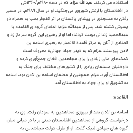
استفاده می کردند.
عبدالله عزام
که در دهه ۱۹۸۰م/۱۳۶۰ش
در افغانستان با ارتش شوروی می‌جنگید. او در سال ۱۹۸۹م، در مسیر
رفتن به مسجدی در پیشاور پاکستان بر اثر انفجار بمب به همراه دو
پسرش کشته شد. پس از عبدالله عزام؛ اعضای گروه ی القاعده با
عبدالحمید زندانی بیعت کردند؛ اما او از رهبری این گروه سر باز زد و
تعدادی از آنان به مرکز قاعدة الانصار به رهبری اسامه بن
لادن پیوستند.عزام که به «پدر جهاد جهانی» معروف است
کمک‌های مالی زیادی را برای مجاهدین افغان جمع‌آوری کرده و
داوطلبان مسلمان زیادی را از کشورهای مختلف برای جنگ به
افغانستان آورد. عزام همچنین از معلمان اسامه بن لادن بود. اسامه
به تشویق او برای جهاد به افغانستان آمد.
القاعده:
اسامه بن لادن بعد از پیروزی مجاهدین به سودان رفت. وی به
درخواست گروهی از مجاهدین افغانستان مبنی بر پا در میانی میان
گروه های جهادی لبیک گفت. او از طرف دولت مجاهدین به