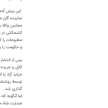
این پیش آمد 
نماینده گان م
مجلس وکلا به
مطبوعات را که
و حکومت را وار
پس از انتشار 
کابل و جریده
جراید آزاد ی
توسط روشنفکر
گذاری شد.
اما آنگونه ک
صدارت شاه مح