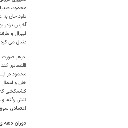
محمود، صدراع
داود خان به 
آخرین برادر ب
لیبرال و طرفد
دنبال می ‌کرد.
درهر صورت، ب
اقتصادی کند ب
محمود در ابت
خان و اعمال ا
کشمکشی که در
تنش رفته، و 
اعتمادی سوق 
دوران دهه ی