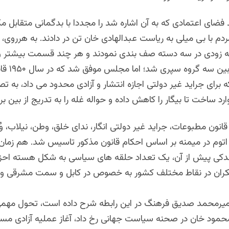
فضای اعتمادی که به آن اشاره شد را مجددا با بدگمانی متقابل 
ردم با بی میلی به ریاست عبدالهادی خان تن در دادند. به هرروی، 
 زودی در سه دسته صف بندی نمودند و هر چند قسمت بیشتر و
کشمکش در بین سه گروه سپری شد؛
 برای جراید غیر دولتی اجازه انتشار و آزادی محدود می داد، به ت
د ساخت تا بیگار را کاهش داده و حواله غله را به تدریج از بین برد
قانون مطبوعات، جراید غیر دولتی انگار، ندای خلق، وطن، نیلاب، وُل
 اتوم در میمنه بر اساس احکام قانون مذکور تاسیس شد. هم زمان
ا اندکی پیش از آن، یک تعداد حلقه های سیاسی به شکل هسته احزا
ان در نقاط مختلف کشور به خصوص در کابل و سمت مشرقی و قن
ه میرمحمد صدیق فرهنگ در این رابطه شرح داده است، تحول مهمی 
مود خان در صحنه سیاست جهانی رخ داد، آغاز عملیه آزادی مس