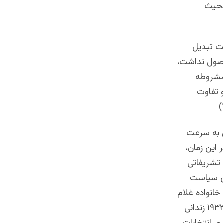
محمود بحیث
ت تبدیل
اصول نداشت،
 مشروطه
و تفاوت
ل به سرعت
 این زمان،
ین و تشریفاتی
ین سیاست
خانواده غلام
چرخی و همچنین دانشجویانی بود که به دلیل حمله به سفارت بریتانیا در سال ۱۹۳۳ زندانی
ی انتخابات