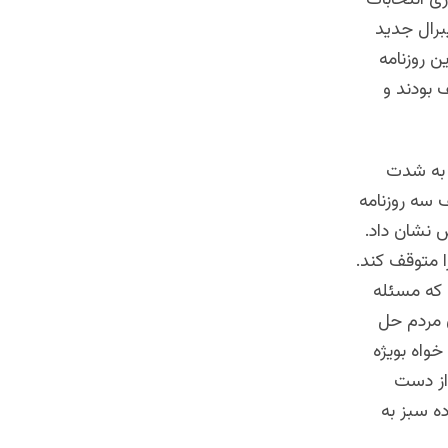
به زودی پارلمان لیبرال جدید
ن روزنامه
 بودند و
 به شدت
 سه روزنامه
اکنش نشان داد.
 متوقف کند.
 که مسئله
ن مردم حل
واه بویژه
 از دست
ده سبز به