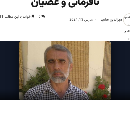
نافرمانی و عصیان
0
خواندن این مطلب 11 دقیقه زمان میبرد
مهرالدین مشید
مارس 13, 2024