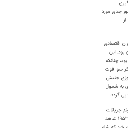
گیری
طور جدی مورد
 از
ان اقتصادی
بود. این
ود، چنانکه
۱ نشانه آن بود. از دیگر سو، قوت
روزی جنبش
ی به شمول
ل گردد.
دِ جریانات
سیاسی به نارضایتی و بی اعتمادی عامه مردم منجر شد و در نتیجه در سپتامبر ۱۹۵۳ شاهد
ام شد که شاه