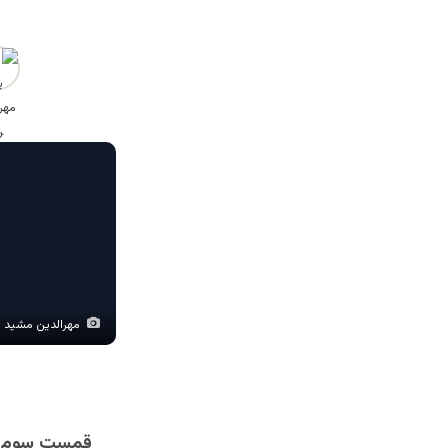
مهرالدین مشید
قمست سوم