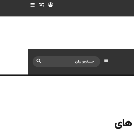
ورود
سایدبار
نوشته تصادفی
سایدبار
جستجو
برای
 های