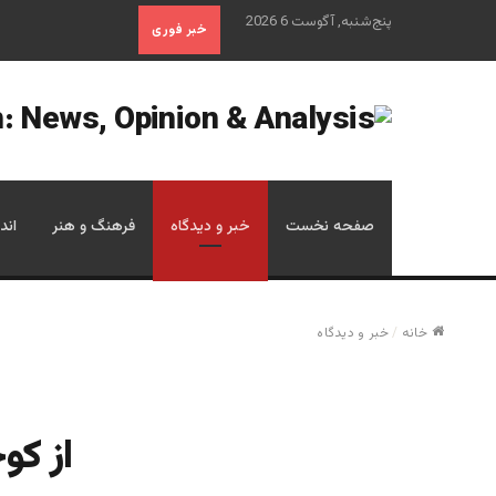
پنج‌شنبه, آگوست 6 2026
خبر فوری
صفحه نخست
خبر و دیدگاه
فرهنگ و هنر
اند
خانه
/
خبر و دیدگاه
از کو