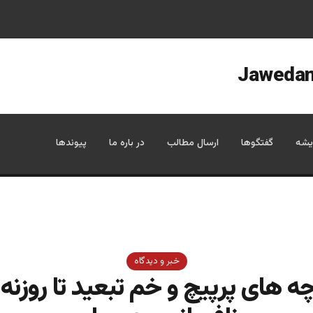
یشه
گفتگوها
ارسال مطالب
در باره ما
پیوندها
خبر و دیدگاه
چه های پرپیچ و خم تبعید تا روزنه