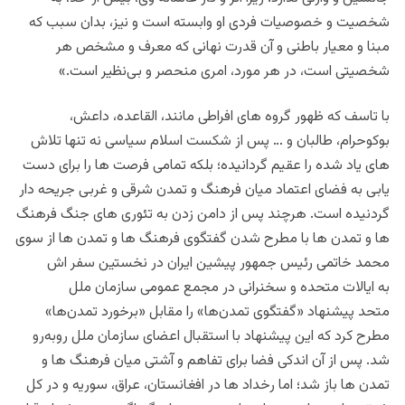
شخصیت و خصوصیات فردی او وابسته است و نیز، بدان سبب که
مبنا و معیار باطنی و آن قدرت نهانی که معرف و مشخص هر
شخصیتی است، در هر مورد، امری منحصر و بی‌نظیر است.»
با تاسف که ظهور گروه های افراطی مانند، القاعده، داعش،
بوکوحرام، طالبان و … پس از شکست اسلام سیاسی نه تنها تلاش
های یاد شده را عقیم گردانیده؛ بلکه تمامی فرصت ها را برای دست
یابی به فضای اعتماد میان فرهنگ و تمدن شرقی و غربی جریحه دار
گردنیده است. هرچند پس از دامن زدن به تئوری های جنگ فرهنگ
ها و تمدن ها با مطرح شدن گفتگوی فرهنگ ها و تمدن ها از سوی
محمد خاتمی رئیس جمهور پیشین ایران در نخستین سفر اش
به ایالات متحده و سخنرانی در مجمع عمومی سازمان ملل
متحد پیشنهاد «گفتگوی تمدن‌ها» را مقابل «برخورد تمدن‌ها»
مطرح کرد که این پیشنهاد با استقبال اعضای سازمان ملل روبه‌رو
شد. پس از آن اندکی فضا برای تفاهم و آشتی میان فرهنگ ها و
تمدن ها باز شد؛ اما رخداد ها در افغانستان، عراق، سوریه و در کل