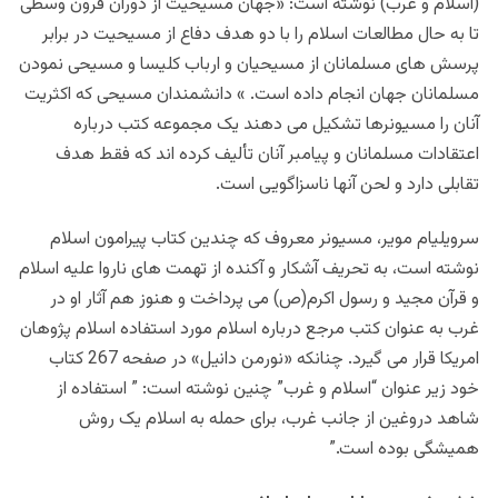
(اسلام و غرب) نوشته است: «جهان مسیحیت از دوران قرون وسطی
تا به حال مطالعات اسلام را با دو هدف دفاع از مسیحیت در برابر
پرسش های مسلمانان از مسیحیان و ارباب کلیسا و مسیحی نمودن
مسلمانان جهان انجام داده است. » دانشمندان مسیحی که اکثریت
آنان را مسیونرها تشکیل می دهند یک مجموعه کتب درباره
اعتقادات مسلمانان و پیامبر آنان تألیف کرده اند که فقط هدف
تقابلی دارد و لحن آنها ناسزاگویی است.
سرویلیام مویر، مسیونر معروف که چندین کتاب پیرامون اسلام
نوشته است، به تحریف آشکار و آکنده از تهمت های ناروا علیه اسلام
و قرآن مجید و رسول اکرم(ص) می پرداخت و هنوز هم آثار او در
غرب به عنوان کتب مرجع درباره اسلام مورد استفاده اسلام پژوهان
امریکا قرار می گیرد. چنانکه «نورمن دانیل» در صفحه 267 کتاب
خود زیر عنوان “اسلام و غرب” چنین نوشته است: ” استفاده از
شاهد دروغین از جانب غرب، برای حمله به اسلام یک روش
همیشگی بوده است.”