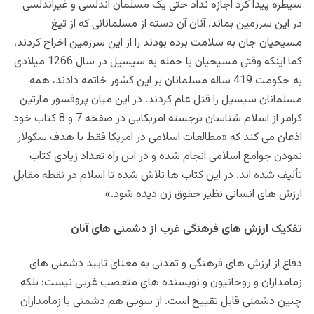
سیطره پیدا کرد اجازه نداد حتی یک مسلمان اندلسی و غیراندلسی
در این سرزمین بماند. آنان آن دسته از مسلمانانی که از تیغ
مسیحیان جان به سلامت برده بودند را از این سرزمین اخراج کردند،
کما اینکه وقتی مسیحیان با حمله به سیسیل در سال 1266 میلادی
به حکومت 419 ساله مسلمانان بر این کشور خاتمه دادند، همه
مسلمانان سیسیل را قتل عام کردند. در این میان پروفسور مارتین
کرامر از اسلام شناسان برجسته امریکایی در صفحه 7 و 8 کتاب خود
اذعان می کند که «مطالعات اسلامی در امریکا فقط با هدف سکولار
نمودن جوامع اسلامی انجام شده و در این راه تعداد زیادی کتاب
تألیف شده اند. در این کتاب ها تلاش شده تا اسلام در نقطه مقابل
ارزش های انسانی نظیر حقوق زن دیده شود.»
تفکیک ارزش های فرهنگی غرب از دشمنی های آنان
دفاع از ارزش های فرهنگی و تمدنی به معنای تایید دشمنی های
زمامداران و روحانیون و نویسنده های متعصب غربی نیست؛ بلکه
چنین دشمنی قابل تقبیح است. از سویی هم دشمنی با زمامداران