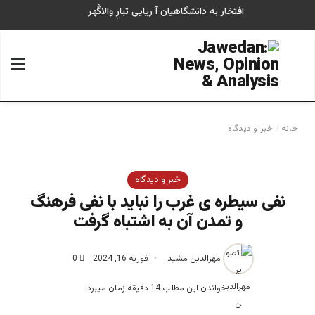
افتخار به دانشگاهیان آ ریایی تبارِ والاگُهر
جستجو برای
منو
خانه
/
خبر و دیدگاه
خبر و دیدگاه
نفی سیطره ی غرب را نباید با نفی فرهنگ
و تمدن آن به اشتباه گرفت
مهرالدین مشید
فوریه 16, 2024
0
خواندن این مطلب 14 دقیقه زمان میبرد