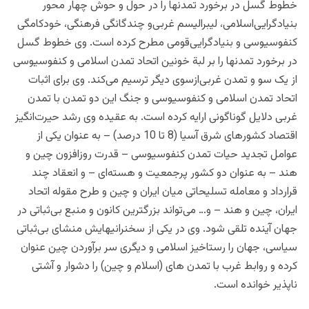
خطوط‌ گسل‌ در برخورد تمدنها را در حول‌ و حوش‌ چهار محور
بنیادگرایی‌اسلامی‌، لیبرالیسم‌ غربی‌و چندگانگی‌ فرهنگی‌، خودکامگی‌
کنفوسیوسی‌ و بنیادگرایی‌قومی‌ مطرح کرده است. ‌‌وی‌ خطوط‌ گسل‌
در برخورد تمدنها را بر لبة‌ خونین‌ اتحاد تمدن‌ اسلامی‌ و کنفوسیوسی‌
از یک‌ سو و تمدن‌ غربی‌ازسوی دیگر ترسیم‌ می‌کند. وی برای‌ اثبات‌
اتحاد تمدن‌ اسلامی‌ و کنفوسیوسی‌ و جنگ‌ این‌ دو تمدن‌ با تمدن‌
غربی‌ دلایل گوناگونی ارايه کرده است. به‌ عقیده‌ وی‌ رشد حیرت‌انگیز
اقتصاد کشورهای‌ شرق‌ آسیا (8 تا 10 درصد) – به‌ عنوان‌ یکی‌ از
عوامل‌ تجدید حیات‌ تمدن‌ کنفوسیوسی‌ – قدرت‌ روزافزون‌ چین‌ و
هند – به‌ عنوان‌ دو کشور پرجمعیت‌ و هسته‌ای‌ – و انعقاد چند
قرارداد و معامله‌ تسلیحاتی‌ میان‌ ایران‌ و چین‌ و طرح‌ مقوله‌ اتحاد
ایران، چین‌ و هند – و… می‌تواند بزرگترین‌ کانون‌ و منبع‌ بی‌ثباتی‌ در
جهان‌ آینده‌ تلقی‌ شود. وی در یکی‌ از سخنرانیهایش‌ منشای بی‌ثباتی‌
سیاسی، جهان را رستاخیز اسلامی و دیگری‌ سر برآوردن‌ چین عنوان
کرده و روابط‌ غرب‌ با تمدن های (اسلام‌ و چین) را دشوار و آشتی
ناپذیر خوانده است.