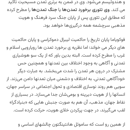
و هندوئیسم می‌شود. وی در ضمن به برتری تمدن مسیحیت تاکید
می کند.
وی تئوری برخورد تمدن‌ها
یا
جنگ تمدن‌ها
را مطرح کرده
که مطابق این تئوری پس از پایان جنگ سرد فرهنگ و هویت
مذهبی سرچشمه همه درگیری‌ها خواهد بود.
فوکویاما پایان تاریخ را حاکمیت لیبرال دموکراسی و پایان حاکمیت
های ديگر می خواند؛ اما نظریه ی برخورد تمدن ها رویارویی اسلام و
غرب را مطرح کرده است. البته بدین باور که از یک سو هوشیاری‌
تمدنی‌ و آگاهی‌ به‌ وجود اختلاف‌ بین‌ تمدنها و همچنین‌ حس‌
مشترک‌ در درون‌ هر تمدن‌ را شدت‌ می‌بخشد. به‌ عبارت‌ دیگر
خودآگاهی‌ تمدنی، به‌ اختلاف‌ و دشمنی‌ میان‌ تمدنها دامن‌ می‌زند. از
سویی هم روند نوسازی‌ اقتصادی‌ و تحول‌ اجتماعی‌ در سراسر جهان،
انسانها را از هویت‌ دیرینه‌ و بومی‌شان‌ جدا می‌سازد. در بسیاری‌ از
نقاط‌ جهان، مذهب، آن‌ هم‌ به‌ صورت‌ جنبش هایی‌ که‌ «بنیادگرا»
لقب‌ می‌گیرند، در جهت‌ پرکردن‌ خلای هویت، حرکت‌ کرده‌ است.
از همین رو است که ساموئل‌ هانتینگتون‌ چالشهای‌ اساسی‌ و