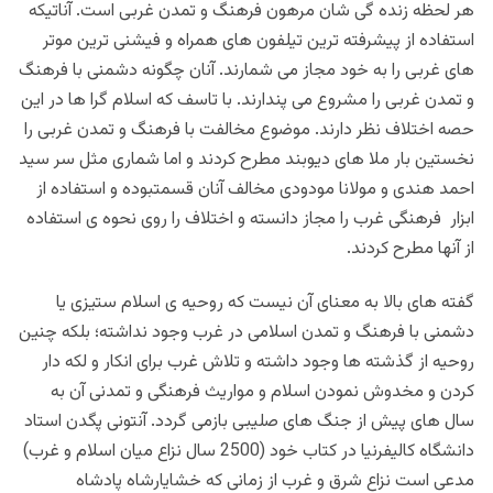
هر لحظه زنده گی شان مرهون فرهنگ و تمدن غربی است. آناتیکه
استفاده از پیشرفته ترین تیلفون های همراه و فیشنی ترین موتر
های غربی را به خود مجاز می شمارند. آنان چگونه دشمنی با فرهنگ
و تمدن غربی را مشروع می پندارند. با تاسف که اسلام گرا ها در این
حصه اختلاف نظر دارند. موضوع مخالفت با فرهنگ و تمدن غربی را
نخستین بار ملا های دیوبند مطرح کردند و اما شماری مثل سر سید
احمد هندی و مولانا مودودی مخالف آنان قسمتبوده و استفاده از
ابزار فرهنگی غرب را مجاز دانسته و اختلاف را روی نحوه ی استفاده
از آنها مطرح کردند‌.
گفته های بالا به معنای آن نیست که روحیه ی اسلام ستیزی یا
دشمنی با فرهنگ و تمدن اسلامی در غرب وجود نداشته؛ بلکه چنین
روحیه از گذشته ها وجود داشته و تلاش غرب برای انکار و لکه دار
کردن و مخدوش نمودن اسلام و مواریث فرهنگی و تمدنی آن به
سال های پیش از جنگ های صلیبی بازمی گردد. آنتونی پگدن استاد
دانشگاه کالیفرنیا در کتاب خود (2500 سال نزاع میان اسلام و غرب)
مدعی است نزاع شرق و غرب از زمانی که خشایارشاه پادشاه