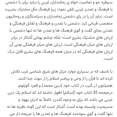
سیطره جو و تمامیت خواه ی زمامداران غربی را نباید برابر با دشمنی
با فرهنگ و تمدن غربی تلقی نمود؛ زیرا فرهنگ مال مشترک بشریت
است، نباید آن را در پای دشمنی زمامداران و سیاستگران و روحانیون
متعصب قربانی کرد. دشمنی با تمدن و فرهنگ و تقابل فرهنگی و
تمدنی بجای گفت و گوی فرهنگ ها و تمدن ها نه تنها دشمنی با
ارزش های مشترک بشری است؛ بلکه چشم‌ پوشی آشکار در برابر
ارزش های میان فرهنگی است. ارزش های میان فرهنگی یعنی آن
ارزش های فرهنگی که در میان همه فرهنگ های بشری قابل درک
است.
با تاسف که در بسیاری موارد مرکز های شرق شناسی غرب تلاش
کرده اند تا قرآن را از وحی و پیامبر اسلام را از نبوت جدا کنند.
همیلتون ا.ر.گیب در کتاب خود (دین محمد) و الفرد گویلوم،
درصفحه 43 کتاب خود (اسلام) اظهار داشته اند که اسلام یک دین
عربی می باشد که برای به وجود آمدن، کاملاً به ادیان یهود و
مسیحیت وابسته بوده است. آشکار است که این گونه نظریه ها نه
تنها گفت و گوی سودمند فرهنگ ها و تمدن ها را جریحه دار می