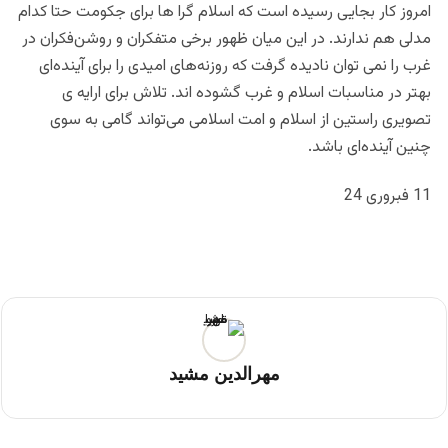
امروز کار بجایی رسیده است که اسلام گرا ها برای جکومت حتا کدام
مدلی هم ندارند. در این میان ظهور برخى متفکران و روشن‌فکران در
غرب را نمی توان نادیده گرفت که روزنه‌هاى امیدى را براى آینده‌اى
بهتر در مناسبات اسلام و غرب گشوده اند. تلاش براى ارايه ی
تصویرى راستین از اسلام و امت اسلامى مى‌تواند گامى به سوی
چنین آینده‌اى باشد.
11 فبروری 24
مهرالدین مشید