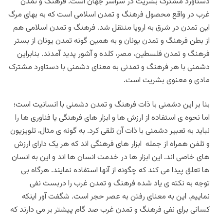
دستاورد مشترک بشریت در سراسر جهان است. فرهنگ و تمدن
غرب در واقع محصول فرهنگ و تمدن اسلامی است که به بهای مرگ
این تمدن در شرق به اروپا منتقل شد. فرهنگ و تمدن اسلامی هم
از بطن فرهنگ و تمدن یونان و به همین گونه تمدن یونان از بستر
فرهنگ و تمدن فلسطین، مصر، کلده و آشور پدید آمدند. بنابراین
دشمنی با هر فرهنگ و تمدنی به معنای دشمنی با دستاورد مشترک
مادی و معنوی بشریت است.
بنا بر این دشمنی با ذات فرهنگ و تمدن دشمنی با انسانیت است؛
اما نحوه ی استفاده از ارزش ها و ابزار های فرهنگی یا فناوری ها را
نباید به تعبیر دشمنی با ذات آن تلقی کرد. به گونه ی مثال، تلویزیون
و تلفن همراه از جمله ابزار های فرهنگی اند که هر یک دارای ارزش
های خاصی اند. این ابزار ها در خدمت انسان ها اند و این به انسان
ها تعلق پیدا می کند که چگونه از آنها استفاده نمایند. هرگاه بی
توجه به نکته ی یاد شده فرهنگ و تمدن غرب را دربست نفی
نماییم. این به معنای رفتن به عصر حجر است. شگفت آور اینکه
کسانی برای نفی فرهنگ و تمدن غرب صد گام پیشتر بر می دارند که