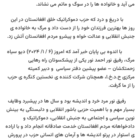
می آید و خانواده ها را در سوگ و ماتم می نشاند.
با دریغ و درد که حزب دموکراتیک خلق افغانستان در این
روز ها بهترین فرزندان خود را از دست داد و مرگ به خانواده ی
جنبش انقلابی و عدالت خواه و پیشرو مردم افغانستان آتش زد.
با اندوه بی پایان خبر آمد که امروز (۶ / ۱/ ۲۰۲۴) دیو سیاه
مرگ، رفیق نور احمد نور یکی از پیشکسوتان راه رهایی
زحمتکشان – عضو پیشین دفتر سیاسی و دبیر کمیته
مرکزی ح.د.خ.ا، همچنان شرکت کننده ی نخستین کنگره ی حزب
را از ما گرفت.
رفیق نور مرد خرد و اندیشه بود و سال ها در پیشبرد وظایف
بسیار مهم و با اهمیت حزبی باشور انقلابی و دلبستگی به بینش
نوین سیاسی و اجتماعی به جنبش انقلابی، دموکراتیک و
دادخواهانه مردم افغانستان خدمت صادقانه انجام داد و با اراده
ی استوار در پرتو اندیشه ها و آرمان های انسانی حزب در پرورش