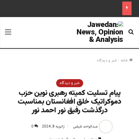
جستجو برای
منو
خانه
/
خبر و دیدگاه
خبر و دیدگاه
پیام تسلیت کمیته رهبری نوین حزب
دموکراتیک خلق افغانستان بمناسبت
درگذشت رفیق نور احمد نور
عبدالواحد فیضی
ژانویه 8, 2024
0