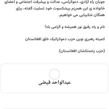
جویان راه آزادی، دموکراسی، عدالت و پیشرفت اجتماعی و اعضای
خانواده ی این همرزم پیشکسوت خود تسليت گفته، برای
همگان شکیبایی می خواهیم.
نام و یاد رفیق نور همیشه و گرامی باد!
کميته رهبری نوین حزب دموکراتيک خلق افغانستان
(حزب زحمتکشان افغانستان)
عبدالواحد فیضی