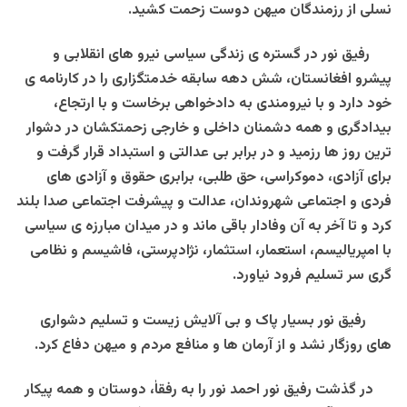
نسلی از رزمندگان میهن دوست زحمت کشید.
رفیق نور در گستره ی زندگی سیاسی نیرو های انقلابی و
پیشرو افغانستان، شش دهه سابقه خدمتگزاری را در کارنامه ی
خود دارد و با نیرومندی به دادخواهی برخاست و با ارتجاع،
بیدادگری و همه دشمنان داخلی و خارجی زحمتکشان در دشوار
ترین روز ها رزمید و در برابر بی عدالتی و استبداد قرار گرفت و
‌برای آزادی، دموکراسی، حق طلبی، برابری حقوق و آزادی های
فردی و اجتماعی شهروندان، عدالت و پیشرفت اجتماعی صدا بلند
کرد و تا آخر به آن وفادار باقی ماند و در میدان مبارزه ی سیاسی
با امپریالیسم، استعمار، استثمار، نژادپرستی، فاشیسم و نظامی
گری سر تسلیم فرود نیاورد.
رفیق نور بسیار پاک و بی آلایش زیست و تسلیم دشواری
های روزگار نشد و از آرمان ها و منافع مردم و میهن دفاع کرد.
در گذشت رفیق نور احمد نور را به رفقا‌ٰ، دوستان و همه پیکار