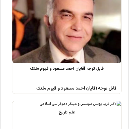
قابل توجه آقایان احمد مسعود و قیوم ملنک