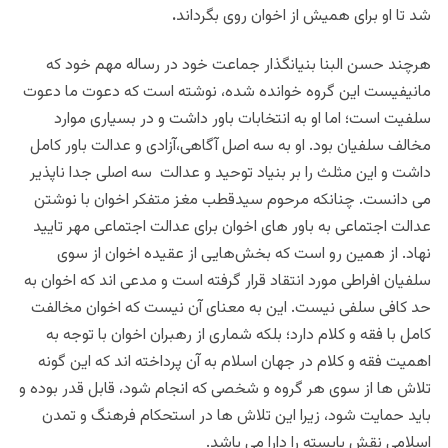
شد تا او برای همیش از اخوان روی بگرداند
.
هرچند حسن البنا بنیانگذار جماعت خود در رساله مهم خود که
مانیفیست این گروه خوانده شده، نوشته است که دعوت ما دعوت
سلفیت است؛ اما او به انتخابات باور داشت و در بسیاری موارد
مخالف سلفیان بود. او به سه اصل آگاهی،آزادی و عدالت باور کامل
داشت و این مثلث را بر بنیاد توحید و عدالت سه اصلی جدا ناپذیر
می دانست. چنانکه مرحوم سیدقطب مغز متفکر اخوان با نوشتن
عدالت اجتماعی به باور های اخوان برای عدالت اجتماعی مهر تایید
نهاد. از همین رو است که بخش‌هایی از عقیده اخوان از سوی
سلفیان افراطی مورد انتقاد قرار گرفته است و مدعی اند که اخوان به
حد کافی سلفی نیست. این به معنای آن نیست که اخوان مخالفت
کامل با فقه و کلام دارد؛ بلکه شماری از رهبران اخوان با توجه به
اهمیت فقه و کلام در جهان اسلام به آن پرداخته اند که این گونه
تلاش ها از سوی هر گروه و شخصی که انجام شود، قابل قدر بوده و
باید حمایت شود، زیرا این تلاش ها در استحکام فرهنگ و تمدن
اسلامی نقش بایسته را دارا می باشد.