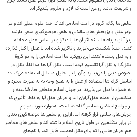
ساختمان بدون مفهوم است. یا به تعبیر قرآن کریم عقل مانند چراغ
و شریعت مانند روغن است که لازم و ملزوم یکدیگر اند.
سلفی‌ها یگانه گروه در امت اسلامی اند که ضد علوم عقلی اند و در
برابر عقل و پژوهش‌های عقلانی و علمی موضع‌گیری منفی دارند؛
زیرا آنان دریافته اند که اگر آن‌ها با دیگران بر اساس عقل مجادله
کنند، حتماً شکست می‌خورند و ناگزیر شده اند تا عقل را کنار گذارده
و به نقل بسنده کنند. این رویکرد ها امت اسلامی را به دو گروۀ
عقل‌گرا و نقل گرا تقسیم کرده است. عقل گرا ها مداخلۀ عقل در
نصوص دینی را می‌پذیرد و آن را در تحلیل مسایل استفاده می‌کنند؛
امانقل گراه ها استفاده از عقل را به هیچ وجه نه به صورت مجرد و
نه همراه با نقل می‌پذیرند. در جهان اسلام منطقی ها، فلاسفه و
متکلمین از جمله عقل‌گرایان اند و جریان عقل‌گرا به‌خاطر تأثیری که
بر جوامع اسلامی معاصر گذاشته است، همواره مورد هجومِ
جریان‌های سلفی قرار گرفته اند. ازاین رو سلفی‌ها موضع‌گیری تندی
در برابر متکلمین در طول تاریخ اسلام داشته اند و سلفی‌های معاصر
هم جریان‌هایی را که برای عقل اهمیت قایل اند، با نام‌های