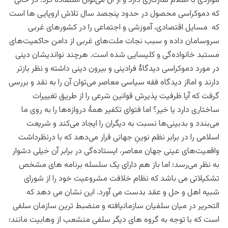
مواردی با اسلام سازگاری دارد و از آن می‌توان استفاده کرد. در حالی
که دموکراسی محصول در حدود پنجصد سال تلاش اروپایی ها است
که مسایل اقتصادی، آموزشی و اجتماعی را در کشورهای غربی
سروسامان داده و سبب نجات ملت‌های غربی از دامن حاکمیت‌های
مستبد خانواده‌گی و کلیسایی شده است. هرچند نواندیشان دینی
در مورد دموکراسی دیدگاۀ فرادینی و بیرون دینی داشته و نظر بازتر
دارند و امااز دیدگاه فقه سیاسی معاصر می‌توان آن را به ‌نقد و بررسی
گرفت که آیا ظرفیت پذیرش قوانین شرعی را از طریق تغییرات
ساختاری دارد یا خیر؟ اما فتوای تکفیر همۀ دروازه‌ها را به ‌روی ما
می‌بندد و بدبینی‌ها نسبت به دیگران را ایجاد می‌کند و شریعت
اسلامی را در برابر نظم نوینِ جهانی قرار می‌دهد که با درنظرداشت
واقعیت‌های عینی جهان معاصر، ایستاده‌گی در برابر آن خیلی دشوار
به‌ نظر می‌رسد؛ اما باز هم دارای یک سلسله برنامه های مشخص
تشکیلاتی می باشد که نظام خلافت مشروعیت خود را از شورای
شبیه اهل و حل و عقد بدست می آورد. این نشان می دهد که
التحریر در میان سلفیان سازمانیافته و منضبط ترین سازمان سلفی
است که با توجه به گروه های دیگر سلفی منشعب از وهابیت مانند؛