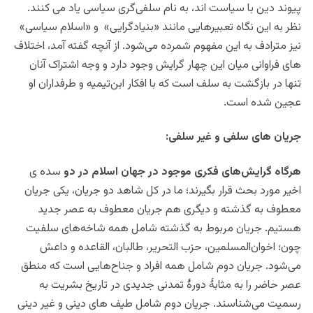
پیوند دین با سیاست اند، به نام سلفی‌گری سیاسی یاد می کنند.
نظر به این نگاه تعبیرهایی مانند «بنیادگرایی» و «اسلام سیاسی»
نیز مترادف به این مفهوم شمرده می‌شود. از آنچه گفته آمد، اختلاف
های فراوانی میان این چهار گرایش وجود دارد و وجه اشتراک آنان
تنها در بازگشت به سلف است که با افکار ابن‌تیمیه و طرفداران او
عجین شده است.
جریان های سلفی و غیر سلفی:
هرگاه گرایش‌های فکری موجود در جهان اسلام در دو
سده ی
اخیر مورد بحث قرار بگیرند؛ ما در کل شاهد دو جریان، یکی جریان
معطوف به گذشته و دیگری هم جریان معطوف به عصر جدید
هستیم. جریان مربوط به گذشته شامل همه شاخه‌های سلفیت
چون؛ اخوان‌المسلمین، حزب التحریر، طالبان، القاعده و داعش
می‌شود. جریان دوم شامل همه افراد و جناح‌هایی است که منطق
عصر حاضر را به مثابۀ دورۀ تمدنی جدیدی در تاریخ بشریت به
رسمیت می‌شناسند. جریان دوم شامل طیف های دینی و غیر دینی