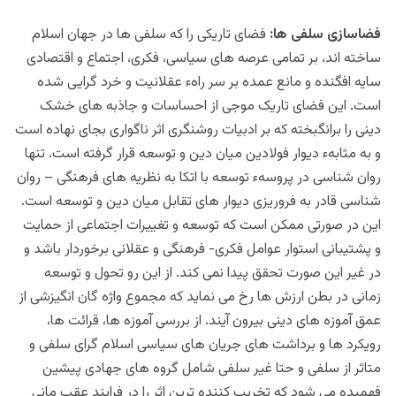
فضاسازی سلفی ها:
فضای تاریکی را که سلفی ها در جهان اسلام
ساخته اند، بر تمامی عرصه های سیاسی، فکری، اجتماع و اقتصادی
سایه افگنده و مانع عمده بر سر راهء عقلانیت و خرد گرایی شده
است. این فضای تاریک موجی از احساسات و جاذبه های خشک
دینی را برانگبخته که بر ادبیات روشنگری اثر ناگواری بجای نهاده است
و به مثابهء دیوار فولادین میان دین و توسعه قرار گرفته است. تنها
روان شناسی در پروسهء توسعه با اتکا به نظریه های فرهنگی – روان
شناسی قادر به فروریزی دیوار های تقابل میان دین و توسعه است.
این در صورتی ممکن است که توسعه و تغییرات اجتماعی از حمایت
و پشتیبانی استوار عوامل فکری- فرهنگی و عقلانی برخوردار باشد و
در غیر این صورت تحقق پیدا نمی کند. از این رو تحول و توسعه
زمانی در بطن ارزش ها رخ می نماید که مجموع واژه گان انگیزشی از
عمق آموزه های دینی بیرون آیند. از بررسی آموزه ها، قرائت ها،
رویکرد ها و برداشت های جریان های سیاسی اسلام گرای سلفی و
متاثر از سلفی و حتا غیر سلفی شامل گروه های جهادی پیشین
فهمیده می شود که تخریب کننده ترین اثر را در فرایند عقب مانی