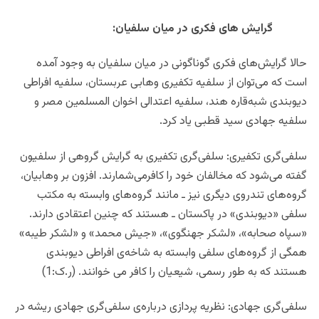
گرایش های فکری در میان سلفیان:
حالا گرایش‌های فکری گوناگونی در میان سلفیان به وجود آمده
است که می‌توان از سلفیه تکفیری وهابی عربستان، سلفیه افراطی
دیوبندی شبه‌قاره هند، سلفیه اعتدالی اخوان المسلمین مصر و
سلفیه جهادی سید قطبی یاد کرد.
سلفی‌گری تکفیری: سلفی‌گری تکفیری به گرایش گروهی از سلفیون
گفته می‌شود که مخالفان خود را کافرمی‌شمارند. افزون بر وهابیان،
گروه‌های تندروی دیگری نیز ـ مانند گروه‌های وابسته به مکتب
سلفی «دیوبندی» در پاکستان ـ هستند که چنین اعتقادی دارند.
«سپاه صحابه»، «لشکر جهنگوی»، «جیش محمد» و «لشکر طیبه»
همگی از گروه‌های سلفی وابسته به شاخه‌ی افراطی دیوبندی
هستند که به طور رسمی، شیعیان را کافر می خوانند. (ر.ک:1)
سلفی‌گری جهادی: نظریه پردازی درباره‌ی سلفی‌گری جهادی ریشه در