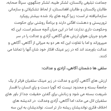
جماعت تبلیغی پاکستان، لشکر طیبه، لشکر جنگهوی، سپاۀ صحابه،
طالبان پاکستان و طالبان افغانستان، از لحاظ تشکیلاتی و سازمانی
سازمانیافته تر است؛ زیرا گروه های یاد شده بیشتر رویکرد
تروریستی و دهشت افگنی دارند و برنامۀ روشنی برای حکومت
وحکومت داری ندارند؛ اما در این میان آنچه مسلم است، این که
هردو جریان هوای ارزش های آگاهی، آزادی و عدالت را در سر
میپروراند و اما با تفاوت این که هر دو به میزانی از آگاهی، آگاهی و
عدالت باورمند اند که در زیر عینک افکار خود شان آنها را تماشا می
کنند.
سلفی ها دشمنان آگاهی، آزادی و عدالت:
ارزش های آگاهی، آزادی و عدالت در زیر عینک سلفیان فراتر از یک
جامعۀ بسته و محدود نیست که گویا دست و پای انسان با افسار
شریعت بسته می شود و زبانش برای گفتن حقیقت جدا از باور های
سلفیان لال می ماند؛ اما آگاهی، آزادی وعدالت در اندیشه های
اخلاف فکری نواندیشان ریشه دار تر است. نواندیشان به این سه