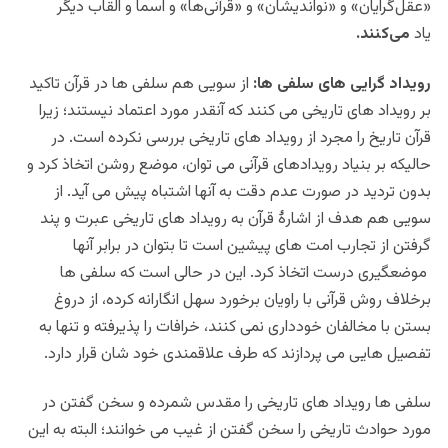
«عقل‌گرایان» و «نواندیشان» و «قرآنی‌ها» و اسما و القاب دیگر
یاد
می‌کنند.
رویداد گرایی های سلفی ها:
از سویی هم سلفی ها در قرآن تاکید
بر رویداد های تاریخی می کنند که آنقدر مورد اعتماد نیستند؛ زیرا
قرآن تاریخ را مجرد از رویداد های تاریخی بررسی نکرده است. در
حالیکه بر بنیاد رویدادهای قرآنی می توان، موضع روشن اتخاذ کرد و
بدون تردید در صورت عدم دقت به آنها اشتباه پیش می آید. از
سویی هم هدف از اشارۀ قرآن به رویداد های تاریخی عبرت و پند
گرفتن از تجارب امت های پیشین است تا بتوان در برابر آنها
موضعگیری درست اتخاذ کرد. این در حالی است که سلفی ها
برخلاف روش قرآنی با راویان برخورد سهل انگارانه کرده، از دروغ
بستن با مخالفان خودداری نمی کنند، خرافات را پذیرفته و تنها به
تفصیل هایی می پردازند که طرف علاقمندی خود شان قرار دارد.
سلفی ها رویداد های تاریخی را مقدس شمرده و سخن گفتن در
مورد حوادث تاریخی را سخن گفتن از غیب می خوانند؛ البته به این