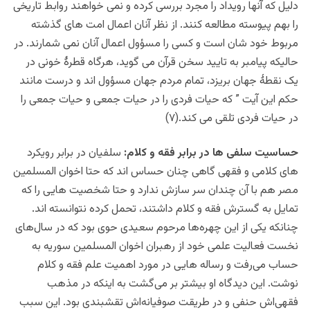
دلیل که آنها رویداد را مجرد بررسی کرده و نمی خواهند روابط تاریخی
را بهم پیوسته مطالعه کنند. از نظر آنان اعمال امت های گذشته
مربوط خود شان است و کسی را مسؤول اعمال آنان نمی شمارند. در
حالیکه پیامبر به تایید سخن قرآن می گوید، هرگاه قطرۀ خونی در
یک نقطۀ جهان بریزد، تمام مردم جهان مسؤول اند و درست مانند
حکم این آیت ” که حیات فردی را در حیات جمعی و حیات جمعی را
در حیات فردی تلقی می کند.(۷)
حساسیت سلفی ها در برابر فقه و کلام:
سلفیان در برابر رویکرد
های کلامی و فقهی گاهی چنان حساس اند که حتا اخوان المسلمین
مصر هم با آن چندان سر سازش ندارد و حتا شخصیت هایی را که
تمایل به گسترش فقه و کلام داشتند، تحمل کرده نتوانسته اند.
چنانکه یکی از این چهره‌ها مرحوم سعیدی حوی بود که در سال‌های
نخست فعالیت علمی خود از رهبران اخوان المسلمین سوریه به
حساب می‌رفت و رساله هایی در مورد اهمیت علم فقه و کلام
نوشت. این دیدگاه او بیشتر بر می‌گشت به اینکه در مذهب
فقهی‌اش حنفی و در طریقت صوفیانه‌اش تقشبندی بود. این سبب