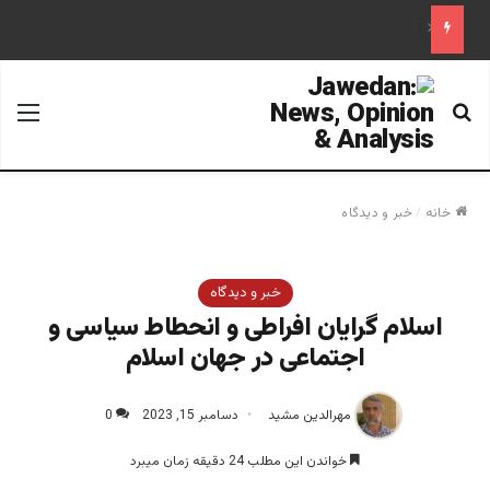
«آینده فدراسیون روسیه پس از پوتین؛ تحلیل یک سناریوی محتمل»
جستجو برای
منو
خانه
/
خبر و دیدگاه
خبر و دیدگاه
اسلام گرایان افراطی و انحطاط سیاسی و
اجتماعی در جهان اسلام
مهرالدین مشید
دسامبر 15, 2023
0
خواندن این مطلب 24 دقیقه زمان میبرد