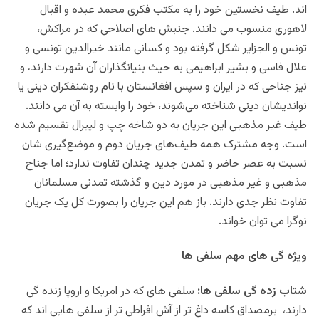
اند. طیف نخستین خود را به مکتب فکری محمد عبده و اقبال
لاهوری منسوب می دانند. جنبش های اصلاحی که در مراکش،
تونس و الجزایر شکل گرفته بود و کسانی مانند خیرالدین تونسی و
علال فاسی و بشیر ابراهیمی به حیث بنیانگذاران آن شهرت دارند، و
نیز جناحی که در ایران و سپس افغانستان با نام روشنفکران دینی یا
نواندیشان دینی شناخته می‌شوند، خود را وابسته به آن‌ می دانند.
طیف غیر مذهبی این جریان به دو شاخه چپ و لیبرال تقسیم شده
است. وجه مشترک همه طیف‌های جریان دوم و موضع‌گیری شان
نسبت به عصر حاضر و تمدن جدید چندان تفاوت ندارد؛ اما جناح
مذهبی و غیر مذهبی در مورد دین و گذشته تمدنی مسلمانان
تفاوت نظر جدی دارند. باز هم این جریان را بصورت ‌کل یک جریان
نوگرا می توان خواند.
ویژه گی های مهم سلفی ها
شتاب زده گی سلفی ها:
سلفی های که در امریکا و اروپا زنده گی
دارند، برمصداق کاسه داغ تر از آش افراطی تر از سلفی هایی اند که