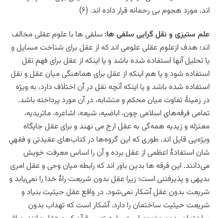
اند، مورد هجوم بی رحمانه قرار داده اند. (۶)
علم ستیزی و نقل گرایی سلفی ها:
سلفی ها با علوم عقلی مخالف
اند؛ هدف ازعلوم عقلی علومی اند که از عقل برای شناخت مسایل و
یا تحلیل آنها استفاده شده باشد و یا اینکه از عقل برای فهمِ نقل
استفاده شود و یا هم اینکه از عقل برای هماهنگی میان عقل و نقل
استفاده شده باشد و یا اینکه آنچه نقل در آن اختلاف دارد، به ویژه
در زمینۀ تفاوت میان محکم و متشابه، در آن مورد پرداخته باشد.
تمامی فرقه‌های اسلامی چون، اباضیه، شیعه، اشاعره، ماتریدیه،
معتزله و زیدیه همه‌گی به عقل ارج می نهند و برای عقل جایگاه
ویژه‌یی قایل اند، طوری که این گروه‌ها در کتاب‌های عقیدتی و فقهیِ
شان استفادۀ اعظمی از عقل برده و آن را اساس معرفت خویش
می‌دانند. این فرقه ها بدین باور اند که رابطه میان وحی و عقل امری
بدیهی و پذیرفتنی است؛ زیرا عقل بدون شریعت راۀ خدا را نمی‌یابد و
شریعت بدون عقل آشکار نمی‌شود. در واقع عقل حیثیت بنیاد و
شریعت حیثیت ساختمان را دارد. آشکار است که تهداب بدون