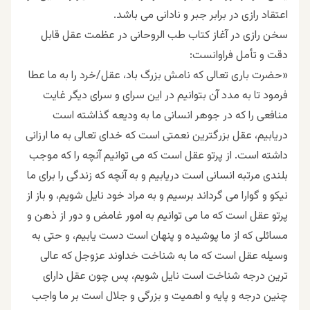
اعتقاد رازی در برابر جبر و نادانی می باشد.
سخن رازی در آغاز کتاب طب الروحانی در عظمت عقل قابل
دقت و تأمل فراوانست:
«حضرت باری تعالی که نامش بزرگ باد، عقل/خرد را به ما عطا
فرمود تا به مدد آن بتوانیم در این سرای و سرای دیگر غایت
منافعی را که در جوهر انسانی ما به ودیعه گذاشته است
دریابیم، عقل بزرگترین نعمتی است که خدای تعالی به ما ارزانی
داشته است. از پرتو عقل است که می توانیم آنچه را که موجب
بلندی مرتبه انسانی است دریابیم و به آنچه که زندگی را برای ما
نیکو و گوارا می گرداند برسیم و به مراد خود نایل شویم، و باز از
پرتو عقل است که ما می توانیم به امور غامض و دور از ذهن و
مسائلی که از ما پوشیده و پنهان است دست یابیم، و حتی به
وسیله عقل است که ما به شناخت خداوند عزوجل که عالی
ترین درجه شناخت است نایل شویم، پس چون عقل دارای
چنین درجه و پایه و اهمیت و بزرگی و جلال است بر ما واجب