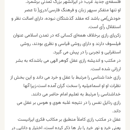
فلسفه‌ی جدید غرب؛ در ایرانشهر بزرگ تمدنی برشمرد.
او تنها متفکر سپهر زبان و فرهنگ فارسی/دری( تا عصر
خودش)می باشد که مقلد گذشتگان نبوده، دارای اصالت نظر و
استقلال رأی است.
زکریای رازی برخلاف همه‌ای کسانی که در تمدن اسلامی عنوان
فیلسوف دارند و دارای روشی قیاسی و نظری بودند، روشی
استقرایی و تجربی را در پیش می گیرد.
در مکتب و اندیشه رازی عقل گوهر الهی می باشدکه به بشر
ارزانی شده است.
رازی خدا شناسی را مرتبط با عقل و خرد می داند و این بخش از
نظرات او او اسماعیلیه را سخت گران آمده است،زیرا آنها
خداشناسی را مرتبط به تعلیم امام حاضر می دانند.
رازی رذایل نفس را در نتیجه غلبه هوی و هوس بر عقل می
داند.
عقل در مکتب رازی کاملاً منطبق بر مکاتب فکری ایرانیست
یعنی خرد و نور خرد را بار ها ذکر کرده است، اختیار و دانایی در