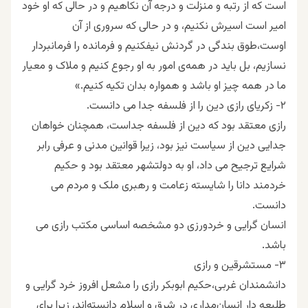
است که از رتبه و منزلت و درجه آن نکاهیم و در حالی که او خود
امیر است اسیرش نکنیم، و در حالی که سروری از آن
اوست،طوق بندگی در گردنش نیفکنیم و فرمانده را فرمانبردار
نسازیم، بل باید در همه‌ی امور به او رجوع کنیم و ملاک و معیار
ما در همه چیز او باشد و همواره بدان تکیه کنیم.»
۲- زکریای رازی دین را از فلسفه جدا می دانست.
رازی معتقد بود که دین از فلسفه جداست، همچنان خواهان
جدایی دین از سیاست نیز بود، زیرا قوانین مدنی و عرفی رابر
شرایع ترجیح می داد، او به دولتشهر معتقد بود و حکیم
خردمند دانا را شایسته زعامت و رهبری ملک و مردم می
دانست.
انسان گرایی و خردورزی دو مشخصه اساسی مکتب رازی می
باشد.
۳- مستشرقین و رازی
دانشمندان غربی،حکیم ابوبکر رازی را مشعل افروز خرد گرایی و
طلیعه دار انسان‌مداری در شرق و اسلام دانسته‌اند، زیرا برای