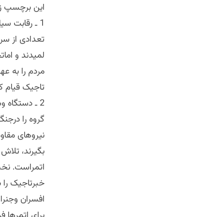
این برچسپ ز
1 ـ رقابت سیاسی ـ اجتماعی
تعدادی از سرا
لمیدند و اما
مردم را به عه
تاجیک قیام ک
2 ـ دستگاه 
گروه را درجنگ
نیروهای مقاو
بگیرند، تلاش 
اتمراست. نخست
خبرتاجیک را 
افسران وجنرال
برای اتمرها 