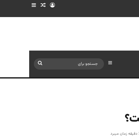
ورود
سایدبار
نوشته تصادفی
سایدبار
جستجو
برای
ست؟