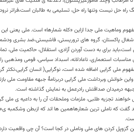
ا آمرطالب وچند مامورغیرپشتون)، دغدغه ی ملکیت های غیرمنق
راه حل نیست وتنها راه حل، تسلیمی به طالبان است،فراتر نرود.
مفهوم وماهیت ملی جدا ازاین «کله شمارها» است. ملی یعنی این 
شغال پاکستان، گروه های تروریستی، فاشیستی،ضد بشری ودشم
ست،باید برای به دست آوردن آزادی، استقلال، حاکمیت ملی، تم
 مناسبات استعماری، ناعادلانه، اسبداد سیاسی، قومی ومذهبی را 
فهوم ملی گرایی اضافه شده است، نوگرایی( انسان گرایی،تکثر گر
واین خوانش وبرداشت ملی گرایی دربرنامۀ جبهه مقاومت ملی باز
بهه درمیدان صداقتش رادرعمل به نمایش گذاشته است.
 خواهند تجزیه طلبی، ملزمات وملحقات آن را به داعیه ی ملی گر
ید گفت که ناملی ترین شعارهاهمین ها اند که ازبطن وشکمبه ی«
ست.
ین گزوپل کردن های ملی وناملی در کجا است؟ آن چی واقعیت دارد