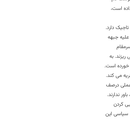
اده است،
اجیک دارد.
 علیه جبهه
سرمقام
ریزند. به
 خورده است.
یه می کند.
 عملی درصف
ور ندارند.
یی کردن
 سیاسی این