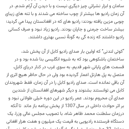
سامان و ابزار نشراتی چیز دیگری نیست و با دیدن آن آرام شدم. در
آن زمان رادیو ها بیشتر از چوب ساخته می شدند و با تنه های زیبای
چوبی مزین یافته بودند؛ رادیو های که در افغانستان پیدا مي گردید؛
بیشتر ساخت جرمنی و جاپان بودند. رادیو زیاد نبود و صرف کسانی
رادیو داشتند که زنده گی به گونۀ نسبی بهتری داشتند.
“کوتی لندنی” که اولین بار صدای رادیو کابل از آن پخش شد،
ساختمان باشکوهی بود که به شیوه انگلیسی بنا شده بود و در
قسمت های پایانی شهر قدیم، به سوی غرب در کنار دریای کابل،
متصل به پل هارتل اعمار گردیده بود ولی در حال حاظر هیچ اثری از
آن باقی نمانده است. صدای رادیو کابل را در آن زمان، فقط شهروندان
کابل می توانستند بشنوند و دیگر شهرهای افغانستان از شندین
صدای آن محروم بودند. عمر رادیو در این دوره خیلی طولانی نبود و
بر اثر حوادث داخلی در سال 1307 از پخش برنامه باز ماند تا آنکه
درزمان سلطنت محمد ظاهر شاه، با تصویب مجلس عالی وزرا، یک
دستگاه فرستنده رادیویی به قیمت یک میلیون و هفت هزار افغانی