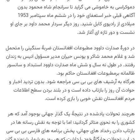
دموکراسی به خاموشی می گراید تا سرانجام شاه محمود بدون
آگاهی قبلی خبر استعفای خود را در ششم ماه سپتامبر 1953
میلادی از رادیوی کابل شنید. روز دیگر سردار محمد داود بر جای او
نشست و دور تازه ای آغاز شد.
در دورۀ صدارت داوود مطبوعات افغانستان ضربۀ سنگینی را متحمل
شد و غلام محمد شاکر و یونس حیران مدیر مسؤول انیس به زندان
رفتند. در طول نه سال و شش ماه صدارت داوود استبداد و سانسور
ظالمانه برمطبوعات افغانستان حاکم بود.
هرگاه به آرشیف های بی بی سی مراجعه شود. بدون تردید اخبار و
حوادث آن روز را بازتاب داده است و در بلند بردن سطح اطلاعات
مردم افغانستان نقش خوبی را بازی کرده است.
هرچند تحولات یادشده در نتیجۀ یک گذار جهانی بوجود آمد که هر
کشوری را به نحوی متاثر گردانید؛ اما با توجه به نقش رسانه ها در
بازتاب دادن رخداد های جهانی، پخش برنامه های فارسی بی بی سی
در این تحولات جایگاۀ خود را داشت که هر روز به شمار شنونده گان