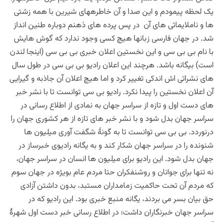
یک لحظه پیمودم و این صدا و آن خاطرههای شیرین با همه زشتی
ها و ناملایماتی های آن در پس پرده های ذهنم دوباره طنین انداز
شد. در جهان فارسی زبانها هیچ کسی وجود ندارد که گوش هایش
با نام بی بی سی و این نخستین اعلان خبری بی بی سی (اینجا لندن
است) بیگانه باشد. هرچند این اعلان رادیو بی بی سی در طول سال
های نشراتی اش اندکی تغییر کرد و اما هیچ اعلان آن جاذبه و گیرایی
آن اعلان نخستین را پیدا نکرد. رادیو بی سی توانست تا با نشر خبر
های دست اول و تازه از سراسر جهان به نمادی از اطلاع رسانی در
سراسر جهان بدل شود و با نشر خبر های تازه از هر کشوری جهان را
درنوردد. بی بی سی توانست تا به گونۀ شگفت آوری میلیون ها
شنونده را در سراسر جهان شکار کند و به یگانه رادیوی خبرساز در
جهان بدل شود. این رادیو برای میلیون ها انسان در سراسر جهان،
نه تنها برای جوانان و روشنفکران حتا مردم عام بویژه در جهان سوم
که مردم آن تحت حاکمیت زمامداران مستبد، بدون داشتن آزادی
حق بيان بسر می بردند، یگانه منبع خبری بود. این رادیو که در
سراسر جهان خبرنگاران داشت؛ در اطلاع رسانی خبر دست اول شهرۀ