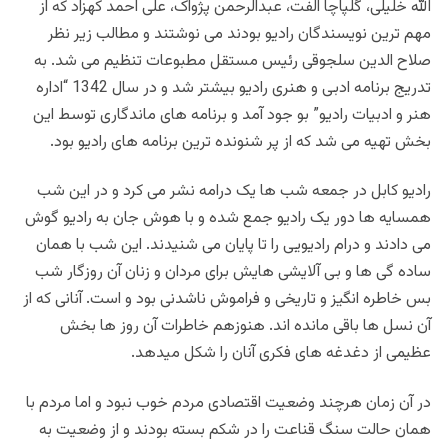
الله خلیلی، گلپاچا الفت، عبدالرحمن پژواک، علی احمد کهزاد که از
مهم ترین نویسندگان رادیو بودند می نوشتند و مطالب زیر نظر
صلاح الدین سلجوقی رئیس مستقل مطبوعات تنظیم می شد. به
تدریج برنامه ادبی و هنری رادیو بیشتر شد و در سال 1342 “اداره
هنر و ادبیات رادیو” بو جود آمد و برنامه های ماندگاری توسط این
بخش تهیه می شد که از پر شنونده ترین برنامه های رادیو بود.
رادیو کابل در جمعه شب ها یک درامه نشر می کرد و در این شب
همسایه ها دور یک رادیو جمع شده و با هوش جان به رادیو گوش
می دادند و درام رادیویی را تا پایان می شنیدند. این شب با همان
ساده گی ها و بی آلایشی هایش برای مردان و زنان آن روزگار شب
بس خاطره انگیز و تاریخی و فراموش ناشدنی بود و است. آنانی که از
آن نسل ها باقی مانده اند. هنوزهم خاطرات آن روز ها بخش
عظیمی از دغدغه های فکری آنان را شکل میدهد.
در آن زمان هرچند وضعیت اقتصادی مردم خوب نبود و اما مردم با
همان حالت سنگ قناعت را در شکم بسته بودند و از وضعیت به