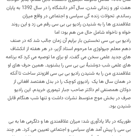
هفت ثور و زندانی شدن، سال آخر دانشگاه را در سال 1392 به پایان
رساندم. تحولات زنده گی سیاسی و اجتماعی در واقع میزان
علاقمندی ها را به شنیدن رادیو بی بی سی رقم می زد و این روند
خواه و ناخواه شامل حال من هم بود؛ اما
رادیو بی بی سی نخستین بار برایم آن زمان جالب شد که در صنف
دهم معلم جیولوژی ما مرحوم استاد آژیر، در هر هفته از انکشاف
های جدید علمی سخن می گفت. او برای ما توصیه می کرد که برنامه
های علمی شب دوشنبۀ بی بی سی را بشنوید. همین حرف های او
علاقمندی من را به شنیدن رادیو بی بی سی افزونتر ساخت تا آنکه
در همان سال ها یک رادیوی کوچک را در بدل هفتصد افغانی از
دوکان همصنفی ام داکتر صاحب جبار تیموری خریدم. این رادیو
صرف در بخش موج متوسط نشرات داشت و تنها شب هنگام قابل
شنیدن بود.
طوریکه در بالا یادآوری شد؛ میزان علاقمندی ها و دلگرمی ها به بی
بی سی را پیش آمد های سیاسی و اجتماعی تعیین می کرد. هر چند