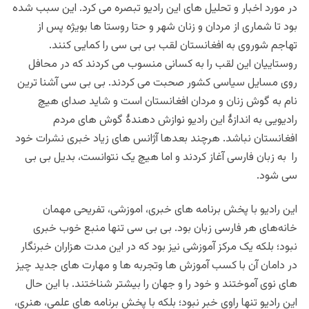
در مورد اخبار و تحلیل های این رادیو تبصره می کرد. این سبب شده
بود تا شماری از مردان و زنان شهر و حتا روستا ها بویژه پس از
تهاجم شوروی به افغانستان لقب بی بی سی را کمایی کنند.
روستاییان این لقب را به کسانی منسوب می کردند که در محافل
روی مسایل سیاسی کشور صحبت می کردند. بی بی سی آشنا ترین
نام به گوش زنان و مردان افغانستان است و شاید صدای هیچ
رادیویی به اندازۀ این رادیو نوازش دهندۀ گوش های مردم
افغانستان نباشد. هرچند بعدها آژانس های زیاد خبری نشرات خود
را به زبان فارسی آغاز کردند و اما هیچ یک نتوانست، بدیل بی بی
سی شود.
این رادیو با پخش برنامه های خبری، اموزشی، تفریحی مهمان
خانه‌های هر فارسی زبان بود. بی بی سی تنها منبع خوب خبری
نبود؛ بلکه یک مرکز آموزشی نیز بود که در این مدت هزاران خبرنگار
در دامان آن با کسب آموزش ها و‌تجربه ها و‌ مهارت های جدید چیز
های نوی آموختند ‌و خود را و‌ جهان را بیشتر شناختند. با این حال
این رادیو تنها راوی خبر نبود؛ بلکه با پخش برنامه های علمی، هنری،