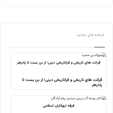
نوشته های مشابه
قرائت های تاریخی و فراتاریخی دینی؛ از بن بست تا
پادزهر