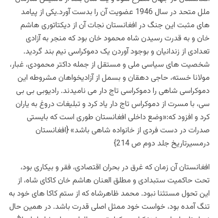
ملل متحد در سال 1946 عضویت آن را بدست آورد.یکی از پیامد
های مثبت این جنگ در افغانستان نجات آن از دیکتاتوری هاشم
خان و به قدرت رسیدن شاه محمود خان بود که منجر به آزادی
تعدادی از زندانیان و بوجود آوردن یک دموکراسی نیم بند گردید.
شخصیت های سیاسی ملی و مستقل از جمله داکتر محمودی، غبار،
مولانا خسته، حاجی دهقان و بسمل از آزادیخواهان مشروطه این
دموکراسی شاهی را دموکراسی تاج دار می نامیدند. رادیوبی بی بی
سی، با مسرت از دموکراس تاج دار یاد کرد و تبلیغات دروغ به یاران
کرد و افزود که:«وضع داخلی افغانستان طوری است که بایستی
صدرات در دست فردی از خانواده شاهی باشد» {افغانستان
درمسیرتاریخ جلد دوم ص 214}
افغانستان آن زمان که غرق در بحران اقتصادی، فقر و بیکاری بود،
تحت حاکمیت ستبدادی و مطلق العنان هاشم خان کاکای شاه، از
این تحول مستثنا نبود. محمد ظاهرشاه که از ستم کاکا های خود به
تنگ آمده بود، خواست خود ممثل اصلی قدرت باشد. در همین حال