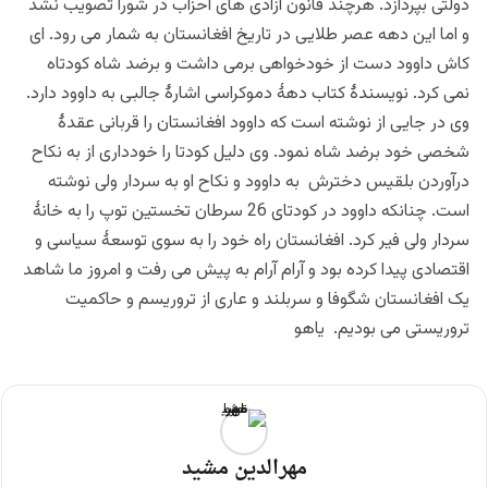
دولتی بپردازد. هرچند قانون آزادی های احزاب در شورا تصویب نشد
و اما این دهه عصر طلایی در تاریخ افغانستان به شمار می رود. ای
کاش داوود دست از خودخواهی برمی داشت و برضد شاه کودتاه
نمی کرد. نویسندۀ کتاب دهۀ دموکراسی اشارۀ جالبی به داوود دارد.
وی در جایی از نوشته است که داوود افغانستان را قربانی عقدۀ
شخصی خود برضد شاه نمود. وی دلیل کودتا را خودداری از به نکاح
درآوردن بلقیس دخترش به داوود و نکاح او به سردار ولی نوشته
است. چنانکه داوود در کودتای 26 سرطان تخستین توپ را به خانۀ
سردار ولی فیر کرد. افغانستان راه خود را به سوی توسعۀ سیاسی و
اقتصادی پیدا کرده بود و آرام آرام به پيش می رفت و امروز ما شاهد
یک افغانستان شگوفا و سربلند و عاری از تروريسم و حاکمیت
تروریستی می بودیم. یاهو
مهرالدین مشید