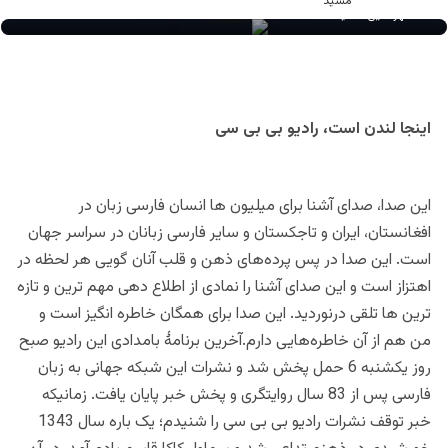
مهرالدین مشید
اینجا لندن است، رادیو بی بی سی
این صدا، صدای آشنا برای میلیون ها انسان فارسی زبان در
افغانستان، ایران و تاجکستان و سایر فارسی زبانان در سراسر جهان
است. این صدا در پس پرده‌های ذهن و قلب آنان گویی هر لحظه در
اهتزاز است و این صدای آشنا را نمادی از اطلاع دهی مهم ترین و تازه
ترین ها تلقی درنوردید. این صدا برای همگان خاطره انگیز است و
من هم از آن خاطره‌هایی دارم.آخرین برنامۀ بامدادی این رادیو صبح
روز یکشنبه 6 حمل پخش شد و نشرات این شبکه جهانی به زبان
فارسی پس از 83 سال روایتگری و پخش خبر پایان یافت. زمانیکه
خبر توقف نشرات رادیو بی بی سی را شنیدم؛ یک باره سال 1343