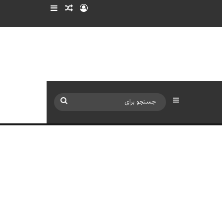
ورود
سایدبار
نوشته تصادفی
سایدبار
جستجو
برای