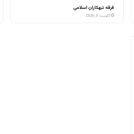
فرقه تبهکاران اسلامی
آگوست 5, 2026