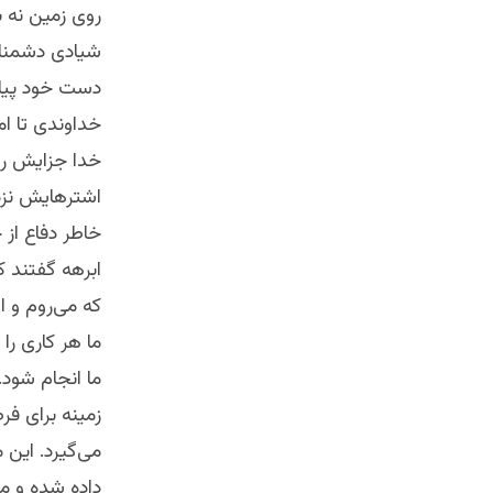
روی زمین نه ب
شیادی دشمنان 
دست خود پیام‌
خداوندی تا ام
خدا جزایش را 
اشترهایش نزد 
خاطر دفاع از خ
ابرهه گفتند 
که می‌روم و 
ما هر کاری را
ما انجام شود.
زمینه برای فر
می‌گیرد. این
داده شده و مر