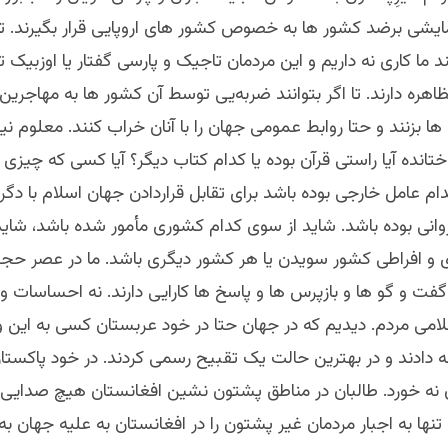
مایشی برضد کشور ها به خصوص کشور های اروپایی قرار بگیرند. ت
د ما کاری نه داریم و این مردمان تاجیک و پارسی گفتار یا اوزبیک ت
هره دارند. تا اگر بتوانند ضربه‌یی توسط آن کشور ها به مهاجرین
ها بزنند و حتا روابط عمومی جهان را با آنان خراب کنند. معلوم
ختانده آیا راستی قرآن بوده یا کدام کتاب دیگر؟ آیا کسی که چیزی 
دام عامل خارجی بوده باشد برای تقابل قراردادن جهان اسلام با دگر
وانی بوده باشد. شاید از سوی کدام کشوری مأمور شده باشد، شاید 
 افراطی کشور سویدن یا هر کشور دیگری باشد. ما در عصر حجر ق
گفت و‌ گو ها و بازپرس ها ‌و پاسخ ها کارایی دارند. نه احساسات ‌و ب
می مردم. دیدیم که در جهان حتا در خود عربستان کسی به این 
دادند و در بهترین حالت یک تقبیح رسمی کردند. در خود پاکست
نه خورد. طالبان در مناطق پشتون نشین افغانستان هیچ صدایی را
تنها به اجبار مردمان غیر پشتون را در افغانستان به علیه جهان به