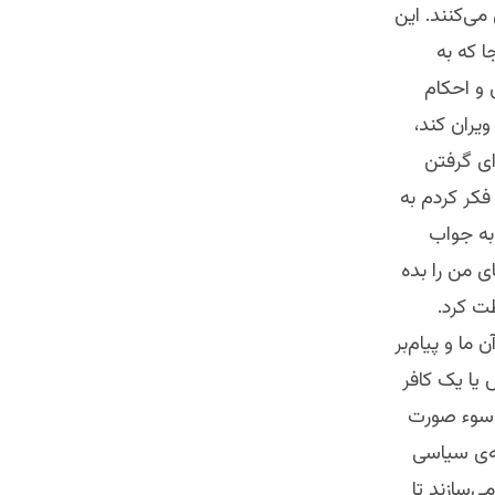
می‌کنند. این
ا که به
 ‌و احکام
یران کند،
ای گرفتن
فکر کردم به
 به جواب
ی من را بده
ت کرد.
ما و پیام‌بر
 یا یک کافر
ی سوء صورت
ه‌ی سیاسی
‌سازند تا