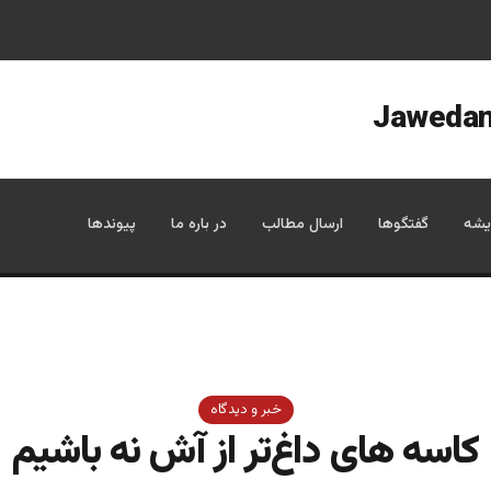
یشه
گفتگوها
ارسال مطالب
در باره ما
پیوندها
خبر و دیدگاه
کاسه های داغ‌تر از آش نه باشیم