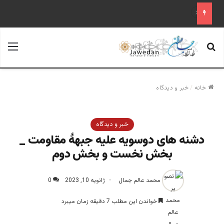
«آینده فدراسیون روسیه پس از پوتین؛ تحلیل یک سناریوی محتمل»
جستجو برای
منو
خانه
/
خبر و دیدگاه
خبر و دیدگاه
دشنه های دوسویه علیه جبهۀ مقاومت _
بخش نخست و بخش دوم
محمد عالم جمال
ژانویه 10, 2023
0
خواندن این مطلب 7 دقیقه زمان میبرد
محمد عالم جمال