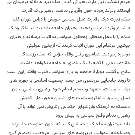
مردم نشکند، نیاز دارد. رهبرانی که در صف نبرد عادلانه درمیدان بی
ایستند ودرکنارمردم خون وقربانی بدهند. رهبرانی که قدرت
تفکر،قدرت درک وقدرت عمل سیاسی خویش را دراین دوران غلبۀ
فاشیزم وتروریزم تبارزدهند. رهبران جامعه باید بتوانند تفکر ودرک
سالم را با عمل منطقی ومعقول سیاسی به اثبات برسانند ورهبران
پیشین درتمام این دوران اثبات کردند که ازچنین ظرفیتی
برخوردارنبودند. هیاهوی وقیل وقال جزاین که صف رزمندگان
مقاومت ملی را تضعیف کند،ثمری به جامعه نخواهد داشت.
علاج برگشت دوبارۀ جامعه به بازی سیاسی، قدرت واقتداراین است
تا روند جابجایی دررهبری من جمله جمعیت اسلامی با چهره های
توانا، با رسالت، متعهد ومصمم انجام شود. رهبری سیاسی بدون
نسل پیشرو، با تفکروسیاست های انسان محور، ملی اندیش،
دلبسته به فرهنگ وارزشهای اجتماعی وتاریخی نمی تواند با آن
رهبران بدنام وفلج سیاسی به پیش برود .
باید «رهبُران» ما درک واحساس کنند که بدون مقاومت جانبازانه
ومسلحانه شمولیت درپروسه های سیاسی، مرجعیت تصمیم گیری،