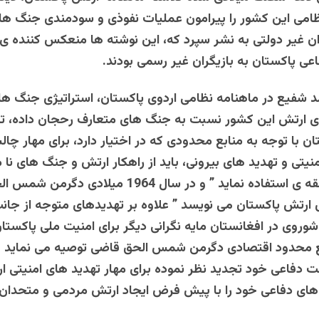
امی این کشور را پیرامون عملیات نفوذی و سودمندی جنگ های
 غیر دولتی به نشر سپرد که، این نوشته ها منعکس کننده ی 
اعی پاکستان به بازیگران غیر رسمی بودند.
شفیع در ماهنامه نظامی اردوی پاکستان، استراتیژی جنگ های 
ای ارتش این کشور نسبت به جنگ های متعارف رحجان داده، تا
تان با توجه به منابع محدودی که در اختیار دارد، برای مهار چ
نیتی و تهدید های بیرونی، باید از راهکار ارتش و جنگ های نا 
منازعات منطقه ی استفاده نماید ” و در سال 1964 میلادی
 ارتش پاکستان می نویسد ” علاوه بر تهدیدهای متوجه از جان
روی در افغانستان مایه نگرانی دیگر برای امنیت ملی پاکستا
بع محدود اقتصادی دگرمن شمس الحق قاضی توصیه می نماید ک
ت دفاعی خود تجدید نظر نموده برای مهار تهدید های امنیتی ا
های دفاعی خود را با پیش فرض ایجاد ارتش مردمی و متحدان 