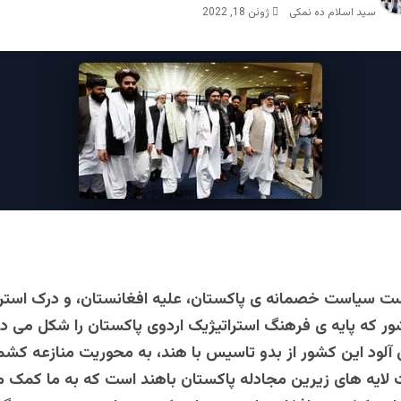
سید اسلام ده نمکی
ژوئن 18, 2022
ست سیاست خصمانه ی پاکستان، علیه افغانستان، و درک استر
ر که پایه ی فرهنگ استراتیژیک اردوی پاکستان را شکل می د
آلود این کشور از بدو تاسیس با هند، به محوریت منازعه کشمی
ایه های زیرین مجادله پاکستان باهند است که به ما کمک می