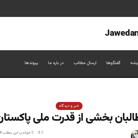
یشه
گفتگوها
ارسال مطالب
در باره ما
پیوندها
خبر و دیدگاه
البان بخشی از قدرت ملی پاکستان
0
خواندن این مطلب 4 دقیقه زمان میبرد