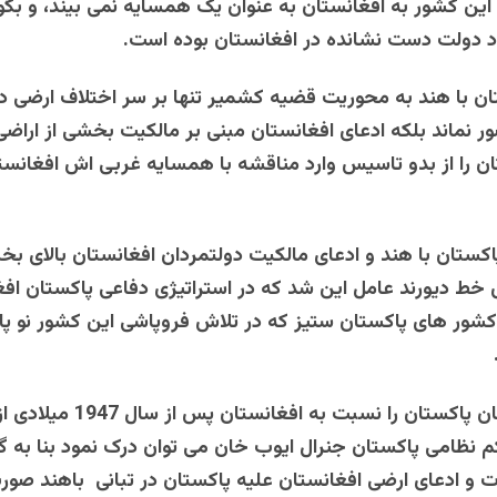
 این کشور به افغانستان به عنوان یک همسایه نمی بیند، و بگو
اد دولت دست نشانده در افغانستان بوده است.
ان با هند به محوریت قضیه کشمیر تنها بر سر اختلاف ارضی د
نماند بلکه ادعای افغانستان مبنی بر مالکیت بخشی از اراض
ان را از بدو تاسیس وارد مناقشه با همسایه غربی اش افغانستا
کستان با هند و ادعای مالکیت دولتمردان افغانستان بالای بخ
 خط دیورند عامل این شد که در استراتیژی دفاعی پاکستان افغ
شور های پاکستان ستیز که در تلاش فروپاشی این کشور نو پا
ذهنیت نخبگان پاکستان را نسبت به افغانستان پس
نظامی پاکستان جنرال ایوب خان می توان درک نمود بنا به گ
ت و ادعای ارضی افغانستان علیه پاکستان در تبانی باهند صور