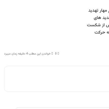
مهار تهدید
دید های
 پس از شکست
به حرکت
0
خواندن این مطلب 4 دقیقه زمان میبرد