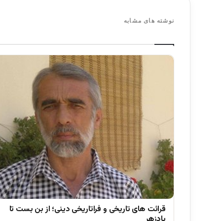
نوشته های مشابه
قرائت های تاریخی و فراتاریخی دینی؛ از بن بست تا
پادزهر