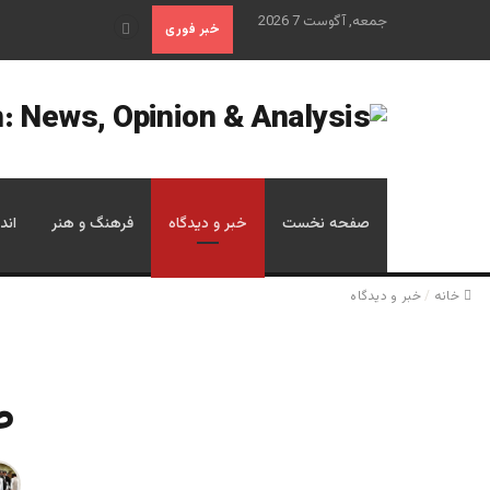
جمعه, آگوست 7 2026
علم تاریخ
خبر فوری
صفحه نخست
خبر و دیدگاه
فرهنگ و هنر
اند
خانه
/
خبر و دیدگاه
ط