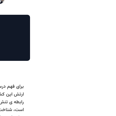
برای فهم در
ارتش این کشو
رابطه ی تنش 
است، شناخت ل