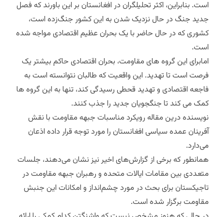
است. بنابراین، اکثر تحلیلگران در افغانستان بر این باورند که فصل
جدید جنگ در حال نزدیک شدن به این کشور جنگ‌زده است،
کشوری که در حال حاضر با یک بحران عظیم اقتصادی مواجه شده
است.
امابرای این گروه های مقاومت، بحران اقتصادی حاکم بیشتر یک
فرصت است تا تهدید. این واقعیت که طالبان نتوانسته است به
فاجعه اقتصادی و تهدید قحطی رسیدگی کند، تنها به این گروه ها
کمک می کند تا جنگجویان جدید را جذب کنند.
نویسنده درین مقاله رویکرد مناسبات جبهه مقاومت با نقش
آفرینان عمده سیاسی افغانستان را مورد توجه قرار داده اذعان
می‌دارد.
همانطور که برخی از گزارش‌های اخیر نیز نشان می‌دهند، جلسات
متعددی بین مقامات ایالات متحده و رهبران جبهه مقاومت در
تاجیکستان برای بحث در مورد چشم‌انداز و امکانات این جنبش
مقاومت برگزار شده است.
در حالی که هنوز مشخص نیست که واشنگتن کدام کمکی را ارائه