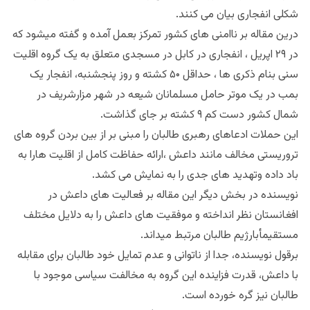
شکلی انفجاری بیان می کنند.
درین مقاله بر ناامنی های کشور تمرکز بعمل آمده و گفته میشود که
در ۲۹ اپریل ، انفجاری در کابل در مسجدی متعلق به یک گروه اقلیت
سنی بنام ذکری ها ، حداقل ۵۰ کشته و روز پنجشنبه، انفجار یک
بمب در یک موتر حامل مسلمانان شیعه در شهر مزارشریف در
شمال کشور دست کم ۹ کشته بر جای گذاشت.
این حملات ادعاهای رهبری طالبان را مبنی بر از بین بردن گروه های
تروریستی مخالف مانند داعش ،ارائه حفاظت کامل از اقلیت هارا به
باد داده وتهدید های جدی را به نمایش می کشد.
نویسنده در بخش دیگر این مقاله بر فعالیت های داعش در
افغانستان نظر انداخته و موفقیت های داعش را به دلایل مختلف
مستقیمأبارژیم طالبان مرتبط میداند.
برقول نویسنده، جدا از ناتوانی و عدم تمایل خود طالبان برای مقابله
با داعش، قدرت فزاینده این گروه به مخالفت سیاسی موجود با
طالبان نیز گره خورده است.