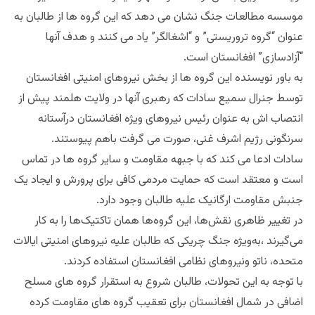
موسسه مطالعات جنگ نشان می دهد که این گروه ها از طالبان به
عنوان “گروه تروریستی” و “اشغالگر” یاد می کنند و هدف آنها
“آزادسازی” افغانستان است.
به باور نویسنده این گروه ها از بخش نیروهای امنیتی افغانستان
توسط جنرال سمیع سادات که رهبری آنها در ولایت هلمند پیش از
انتصاب اش به عنوان رئیس نیروهای ویژه افغانستان درآستانه
سرنگونی رژیم اشرف غنی، صورت می گرفت باهم پیوستند.
سادات ادعا می کند که با جبهه مقاومت و سایر گروه ها در تماس
است و معتقد است که حمایت مردمی کافی برای پرورش و ایجاد یک
جنبش مقاومت ارگانیک علیه طالبان وجود دارد.
در تغییر ظاهری نقش‌ها، این گروه‌ها همان تاکتیک‌ها را به کار
می‌گیرند ،به‌ویژه جنگ چریکی که طالبان علیه نیروهای امنیتی ایالات
متحده، ناتو ونیروهای نظامی افغانستان استفاده کردند.
با توجه به این تحولات، طالبان شروع به استقرار گروه های مسلح
اضافی در شمال افغانستان برای تعقیب گروه های مقاومت کرده