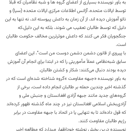
به باور نویسنده بسیاری از اعضای گروه ها و شبه نظامیان که قبلا
توسط ایالات متحده، آژانس اطلاعات مرکزی ایالات متحده (سیا) و
ناتو آموزش دیده اند، از آن زمان به داعش پیوسته اند، نه تنها به این
دلیل که توسط طالبان تعقیب می شوند، بلکه به این دلیل،که
جنگجویان فکر می کنند که داعش موثرترین مخالف حکومت طالبان
است.
با پیروی از قانون دشمن دشمن دوست من است”، این اعضای
سابق شبه‌نظامی عملاً مأموریتی را که در ابتدا برای انجام آن آموزش
دیده بودند دنبال می‌کنند: شکار و کشتن طالبان.
به باور نویسنده «جبهه مقاومت »گروه شناخته شده‌ای است که در
گذشته اخیر چندین حمله بر طالبان انجام داده است، برخی از
گروه‌های جدید مانند جبهه آزادی افغانستان و جنبش ملی و
آزادی‌بخش اسلامی افغانستان نیز در چند ماه گذشته ظهور کرده‌اند
که قول داده‌اند تا به تنهایی یا در اتحاد با جبهه مقاومت در برابر
رژیم طالبان مقاومت کنند.
نویسنده درین بخش نوشته خوداظهار میدارد که مطالعه اخیر