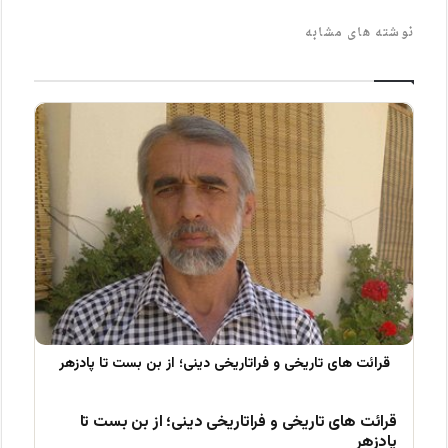
نوشته های مشابه
قرائت های تاریخی و فراتاریخی دینی؛ از بن بست تا
پادزهر