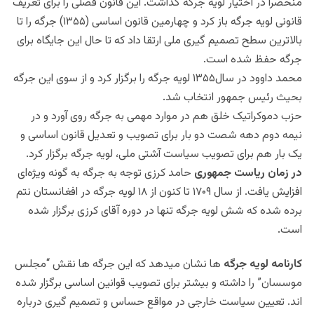
منحصراً در اختیار لویه جرگه گذاشت. این قانون فصلی را برای تعریف
قانونی لویه جرگه باز کرد و چهارمین قانون اساسی (۱۳۵۵) جرگه را تا
بالاترین سطح تصمیم‎ گیری ملی ارتقا داد که تا حال این جایگاه برای
جرگه حفظ شده است.
محمد داوود در سال۱۳۵۵ لویه جرگه را برگزار کرد و از سوی این جرگه
بحیث رئیس جمهور انتخاب شد.
حزب دموکراتیک خلق هم در موارد مهمی به جرگه روی آورد و در
نیمه دوم دهه شصت دو بار برای تصویب و تعدیل قانون اساسی و
یک بار هم برای تصویب سیاست آشتی ملی، لویه جرگه برگزار کرد.
در زمان ریاست جمهوری
حامد کرزی توجه به جرگه به گونه ویژه‌ای
افزایش یافت. از سال ۱۷۰۹ تا کنون از ۱۸ لویه جرگه در افغانستان نتم
است.
کارنامه لویه جرگه‎
ها نشان می‎دهد که این جرگه ها نقش “مجلس
موسسان” را داشته و بیشتر برای تصویب قوانین اساسی برگزار شده
اند. تعیین سیاست خارجی در مواقع حساس و تصمیم‎ گیری درباره