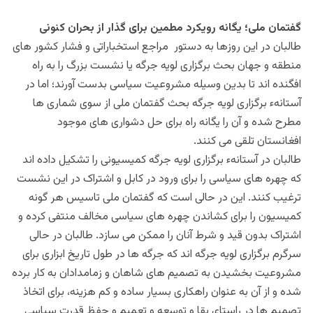
گفتمان ملی؛ یگانه رویکرد مطمین برای گذار از بحران کنونی
طالبان در این روزها به دستور مراجع استخباراتی و فشار کشور های
منطقه و جهان بحث برگزاری لویه جرگه یا نشست بزرگ را به راه
افگنده اند تا بدین وسیله مشروعيت سیاسی بدست آورند؛ اما در
آستانهء برگزاری لویه جرگه بحث گفتمان ملی از سوی شماری ها
مطرح شده و آن را یگانه راه برای حل دشواری های موجود
افغانستان تلقی می کنند.
طالبان در آستانهء برگزاری لویه جرگه کمیسیونی را تشکیل داده اند
که چهره های سیاسی را برای ورود در کابل و اشتراک در این نشست
ترغیب کنند. این در حالی است که گفتمان ملی تاسیس هر گونه
کمیسیون را برای کشاندن چهره های سياسی مخالف منتفی کرده و
اشتراک بدون قید و شرط آنان را ممکن می سازد. طالبان در حالی
سرگرم برگزاری لویه جرگه اند که جرگه ها در طول تاریخ ابزاری برای
مشروعیت‌ بخشیدن به تصمیم های شاهان و زمامدادان به کار برده
شده و از آن به عنوان راهکاری بسیار ساده و کم هزینه، برای اتخاذ
تصمیم ها در راستای بقا و توسعه و تعمیم و حفظ قدرت سیاسی