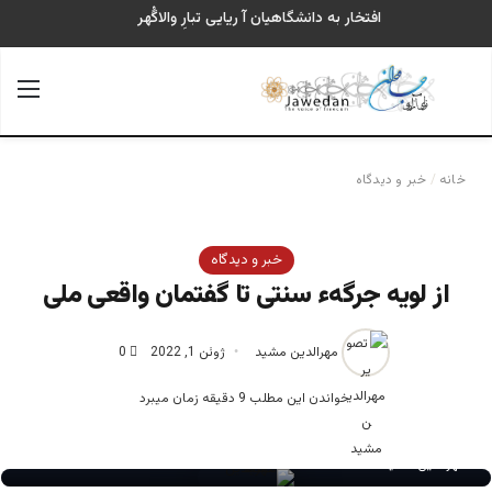
افتخار به دانشگاهیان آ ریایی تبارِ والاگُهر
جستجو برای
منو
خانه
/
خبر و دیدگاه
خبر و دیدگاه
از لویه جرگهء سنتی تا گفتمان واقعی ملی
مهرالدین مشید
ژوئن 1, 2022
0
خواندن این مطلب 9 دقیقه زمان میبرد
مهرالدین مشید