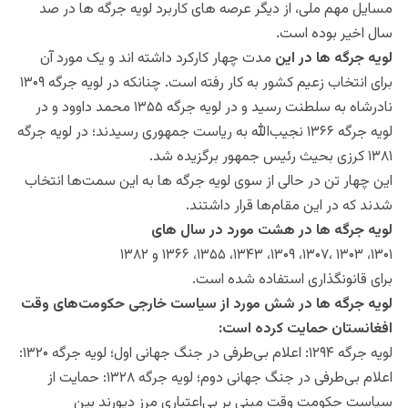
مسایل مهم ملی، از دیگر عرصه‎ های کاربرد لویه جرگه‎ ها در صد
سال اخیر بوده است.
لویه جرگه ها در این
مدت چهار کارکرد داشته اند و یک مورد آن
برای انتخاب زعیم کشور به کار رفته است. چنانکه در لویه جرگه ۱۳۰۹
نادرشاه به سلطنت رسید و در لویه جرگه ۱۳۵۵ محمد داوود و در
لویه جرگه ۱۳۶۶ نجیب‌الله به ریاست جمهوری رسیدند؛ در لویه جرگه
۱۳۸۱ کرزی بحیث رئیس جمهور برگزیده شد.
این چهار تن در حالی از سوی لویه جرگه‎ ها به این سمت‌ها انتخاب
شدند که در این مقام‌ها قرار داشتند.
لویه جرگه ها در هشت مورد در سال های
۱۳۰۱، ۱۳۰۳ ،۱۳۰۷، ۱۳۰۹، ۱۳۴۳، ۱۳۵۵، ۱۳۶۶ و ۱۳۸۲
برای قانونگذاری استفاده شده است.
لویه جرگه ها در شش مورد از سیاست خارجی حکومت‌های وقت
افغانستان حمایت کرده است:
لویه جرگه ۱۲۹۴: اعلام بی‌طرفی در جنگ جهانی اول؛ لویه جرگه ۱۳۲۰:
اعلام بی‌طرفی در جنگ جهانی دوم؛ لویه جرگه ۱۳۲۸: حمایت از
سیاست حکومت وقت مبنی بر بی‌اعتباری مرز دیورند بین