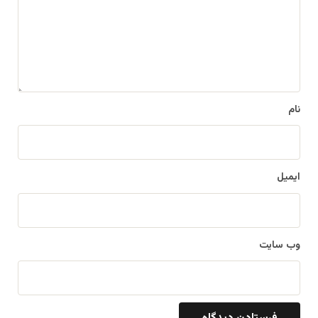
گ
ا
ه
*
نام
ایمیل
وب‌ سایت