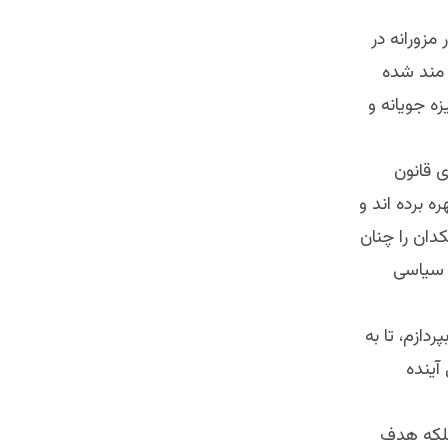
مزورانه در
ه مند شده
ه جویانه و
ی قانون
 برده اند و
کدان را چنان
م سیاسی
دازم، تا به
آینده
بلکه هدف