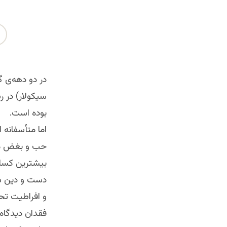
در دو دهه‌ی 
سیکولار) در 
بوده است.
اما متأسفانه 
حب و بغض مور
بیشترین کسان
دست و دین ست
و افراطیت تحو
فقدان دیدگاه‌