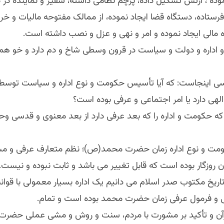
ده ، ارتش تشکیل داده، پرچم نظامی داشته، سفیر و نماینده در در
رستاده، دستگاه قضا ایجاد نموده، از ممالک مفتوحه مالیات و خر
 مالی ایجاد نموده و امر و نهی و عزل و نصب داشته است.
اداره و دولت و سیاست در قرون وسطی شاخ و دم دارد و خو 
سی اینجاست: که آیا تأسیس حکومت و نوع اداره و سیاست توسط 
هی دارد یا امر اجتماعی و عرفی بوده است؟
 حکومت و اداره را که بعد عرفی دارد از بعد معنوی و قدسی وحی
مت و نوع اداره زمان حضرت محمد(ص)؛ نظم متعارف عرفی و مس
روزگار بوده است که قابل تغییر می باشد و ثابت نبوده و نیست.
 تاریخ مکتوب صدر اسلام می دانیم یک اداره بسیار معمولی با قوا
و فرمول عرفی زمان حضرت محمد بوده است و تمام.
ن و تأکید بر مشورت با مردم، سنت و روش و مشی عملی حضر