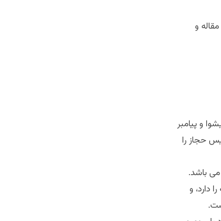
مقاله و
شوا و پیامبر
س حجاز را
می باشد.
 دارد، و
ست.