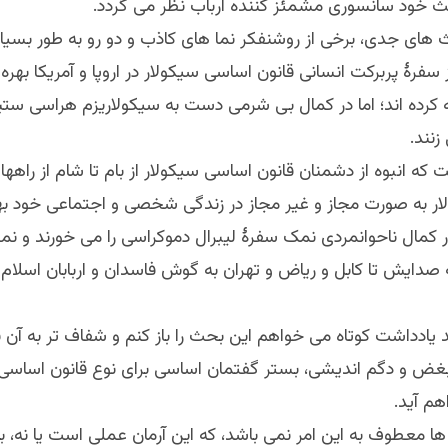
ث خود سانسوری مشمئز کننده ارباب نظر می گردد.
های جدی، برخی از روشنفکر نما های کاذب و دو رو به طور بسیار 
 سفرهٔ پربرکت انسانی قانون اساسی سیکولار در اروپا و آمریکا بهر
 کرده اند؛ اما در کمال بی شرمی دست به سیکولاریزم هراسی ستیز
نند.
که انبوه از دشمنان قانون اساسی سیکولار از بام تا شام از راهها
ر به صورت مجاز و غیر مجاز در زندگی شخصی و اجتماعی خود بهره
در کمال ناحوانمردی نمک سفرهٔ لیبرال دموکراسی را می خورند و نم
صدایش تا کابل و ریاض و تهران به گوش فاسدان و اربابان اسلا
د یادداشت کوتاه می خواهم این بحث را باز کنم و شفاف تر به آن بپر
بغض و دگم اندیشی، بستر گفتمان اساسی برای نوع قانون اساسی 
هم آید.
ها معطوف به این امر نمی باشد، که این آرمان عملی است یا نه، 