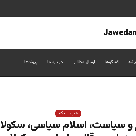
یشه
گفتگوها
ارسال مطالب
در باره ما
پیوندها
خبر و دیدگاه
 و سیاست، اسلام سیاسی، سکولا