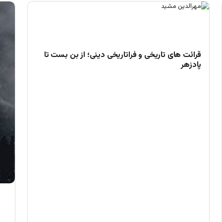
قرائت های تاریخی و فراتاریخی دینی؛ از بن بست تا
پادزهر