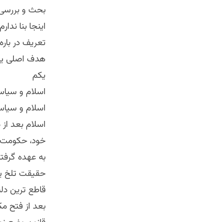
بحث و بررسی ی
اینجا بنا ندا
تعریف در باره
هدف اصلی یاد
یکم
اسلام و سیا
اسلام و سیاس
اسلام بعد از 
خود، حکومت ت
به عهده گرفت
حقیقت تلخ یا
قاطع ترین دل
بعد از فتح مک