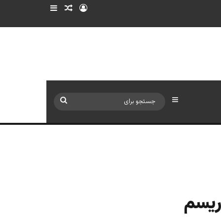
ورود
سایدبار
نوشته تصادفی
سایدبار
جستجو
برای
ریسم