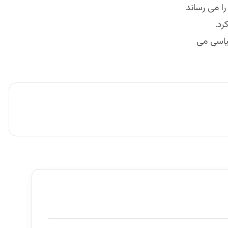
ا می رساند
رد.
یاسی می