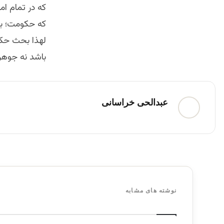
که در تمام ام
که حکومت؛ بعد
لهذا بحث حک
باشد نه جوهر
عبدالحی خراسانی
نوشته های مشابه