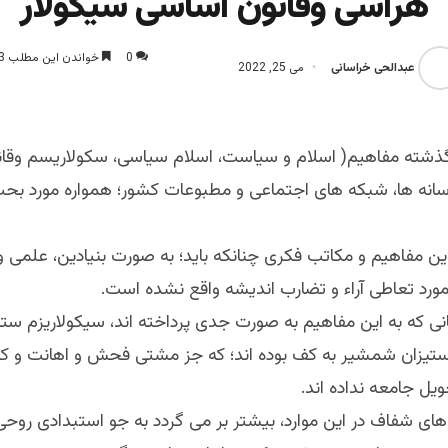
هراسی وقانون اساسی سیکولار
0
خواندن این مطلب 3 دقیقه زمان میبرد
عبدالحی خراسانی
می 25, 2022
گذشته مفاهیم( اسلام و سیاست، اسلام سیاسی، سکولاریسم وقا
رسانه ها، شبکه های اجتماعی و مطبوعات کشور؛ همواره مورد بح
این مفاهیم و مکاتب فکری چنانکه باید؛ به صورت بنیادین، علمی و ب
د تعاطی آراء و تضارب اندیشه واقع نشده است.
ی که به این مفاهیم به صورت جدی پرداخته اند، سیکولاریزم ستی
یزان شمشیر به کف بوده اند؛ که جز مشتی فحش و اهانت و کن
یل جامعه نداده اند.
های شفاف در این موارد، بیشتر بر می گردد به جو استبدادی روحی 