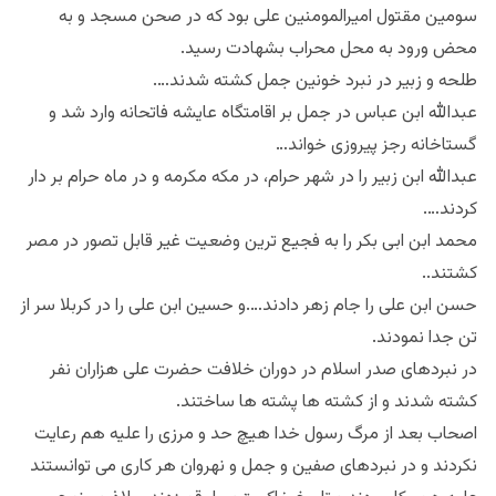
سومین مقتول امیرالمومنین علی بود که در صحن مسجد و به
محض ورود به محل محراب بشهادت رسید.
طلحه و زبیر در نبرد خونین جمل کشته شدند….
عبدالله ابن عباس در جمل بر اقامتگاه عایشه فاتحانه وارد شد و
گستاخانه رجز پیروزی خواند…
عبدالله ابن زبیر را در شهر حرام، در مکه مکرمه و در ماه حرام بر دار
کردند….
محمد ابن ابی بکر را به فجیع ترین وضعیت غیر قابل تصور در مصر
کشتند..
حسن ابن علی را جام زهر دادند….و حسین ابن علی را در کربلا سر از
تن جدا نمودند.
در نبردهای صدر اسلام در دوران خلافت حضرت علی هزاران نفر
کشته شدند و از کشته ها پشته ها ساختند.
اصحاب بعد از مرگ رسول خدا هیچ حد و مرزی را علیه هم رعایت
نکردند و در نبردهای صفین و جمل و نهروان هر کاری می توانستند