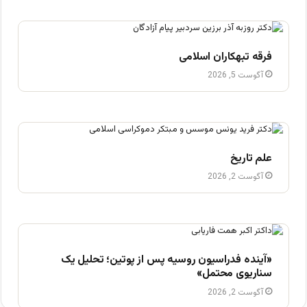
فرقه تبهکاران اسلامی
آگوست 5, 2026
علم تاریخ
آگوست 2, 2026
«آینده فدراسیون روسیه پس از پوتین؛ تحلیل یک
سناریوی محتمل»
آگوست 2, 2026