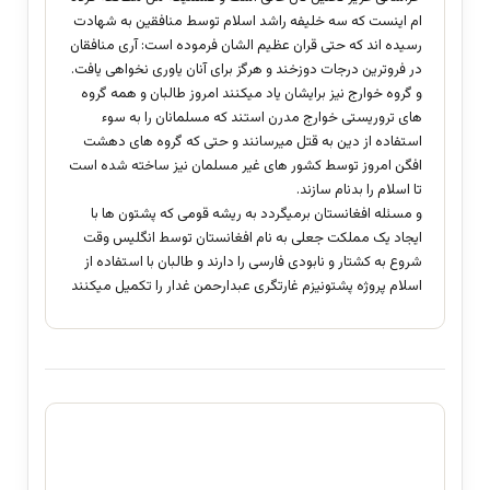
ام اینست که سه خلیفه راشد اسلام توسط منافقین به شهادت
رسیده اند که حتی قران عظیم الشان فرموده است: آرى منافقان
در فروترين درجات دوزخند و هرگز براى آنان ياورى نخواهى يافت.
و گروه خوارج نیز برایشان یاد میکنند امروز طالبان و همه گروه
های تروریستی خوارج مدرن استند که مسلمانان را به سوء
استفاده از دین به قتل میرسانند و حتی که گروه های دهشت
افگن امروز توسط کشور های غیر مسلمان نیز ساخته شده است
تا اسلام را بدنام سازند.
و مسئله افغانستان برمیگردد به ریشه قومی که پشتون ها با
ایجاد یک مملکت جعلی به نام افغانستان توسط انگلیس وقت
شروع به کشتار و نابودی فارسی را دارند و طالبان با استفاده از
اسلام پروژه پشتونیزم غارتگری عبدارحمن غدار را تکمیل میکنند