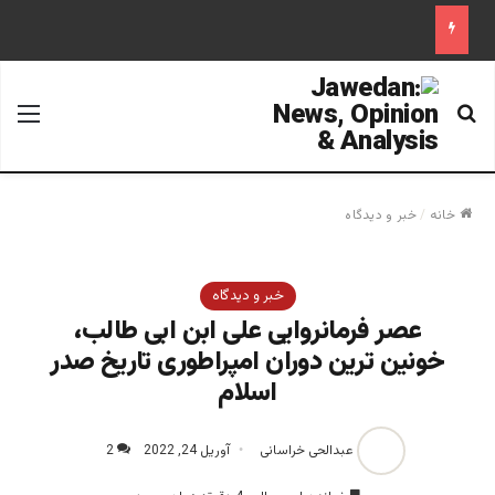
جستجو برای
منو
خانه
/
خبر و دیدگاه
خبر و دیدگاه
عصر فرمانروایی علی ابن ابی طالب،
خونین ترین دوران امپراطوری تاریخ صدر
اسلام
عبدالحی خراسانی
آوریل 24, 2022
2