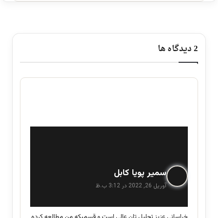
‫2 دیدگاه ها
گ
سمیر پویا کابل
ف
آوریل 26, 2022 در 3:12 ب.ظ
ت
:
خراسانی عزیز تحلیل تان عالی است و قسمیکه من مطالعه کرده