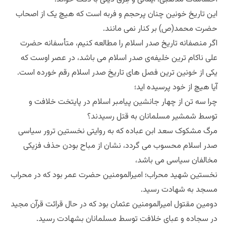
این تاریخ خونین چنان پرحجم و فربه است که هیچ یک از اصحاب
حضرت محمد(ص) بر کنار نمی مانند.
اگر منصفانه تاریخ صدر اسلام را مطالعه کنیم، متأسفانه حضرت
علی ناکام ترین خلیفه‌ی صدر اسلام می باشد، در عصر اوست که
یکی از خونین ترین فصل های تاریخ صدر اسلام رقم خورده است.
آیا هیچ از خود پرسیده اید؛
چرا سه تن از چهار جانشین پیامبر اسلام در پایتخت خلافت و
توسط‌ شمشیر مسلمانان به قتل رسیدند؟
مرگ مشکوک سعد ابن عباده که به روایتی نخستین ترور سیاسی
صدر اسلام محسوب می گردد، نشان از مباح بودن حذف فزیکی
مخالفان سیاسی می باشد،
نخستین شهید محراب؛ امیرالمومنین حضرت عمر بود که در محراب
مسجد به شهادت رسید.
دومین مقتول امیرالمومنین عثمان بود که در حال قرائت قرآن مجید
در سجاده و عبای خلافت توسط مسلمانان بشهادت رسید.