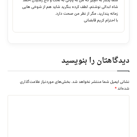
شما یکبار به انچیز که من به پایانی به تخت و تاج رسیدن احمد
شاه ابدالی نوشتم، لطف کرده بنگرید شاید هم از شوخی هایی
زمانه پندارید، مگر از نظر من صحت دارد.
با احترام کریم قابضانی
دیدگاهتان را بنویسید
نشانی ایمیل شما منتشر نخواهد شد.
بخش‌های موردنیاز علامت‌گذاری
شده‌اند
*
د
ی
د
گ
ا